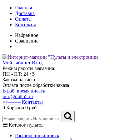
Главная
Доставка
Оплата
Контакты
Избранное
Сравнение
Мой кабинет
Вход
Режим работы магазина:
ПН - ПТ: 24 / 5
Заказы на сайте
Оплата после обработки заказа
В раб. время писать
info@pult55.ru
<<-------- Контакты
0
Корзина
0 руб
Каталог пультов
Расширенный поиск