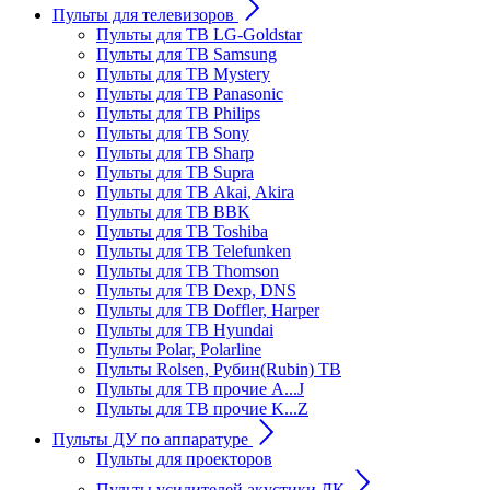
Пульты для телевизоров
Пульты для ТВ LG-Goldstar
Пульты для ТВ Samsung
Пульты для ТВ Mystery
Пульты для ТВ Panasonic
Пульты для ТВ Philips
Пульты для ТВ Sony
Пульты для ТВ Sharp
Пульты для ТВ Supra
Пульты для ТВ Akai, Akira
Пульты для ТВ BBK
Пульты для ТВ Toshiba
Пульты для ТВ Telefunken
Пульты для ТВ Thomson
Пульты для ТВ Dexp, DNS
Пульты для ТВ Doffler, Harper
Пульты для ТВ Hyundai
Пульты Polar, Polarline
Пульты Rolsen, Рубин(Rubin) ТВ
Пульты для ТВ прочие A...J
Пульты для ТВ прочие K...Z
Пульты ДУ по аппаратуре
Пульты для проекторов
Пульты усилителей акустики ДК