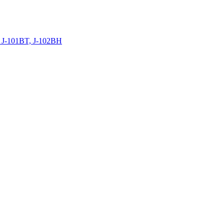
 J-101BT, J-102BH