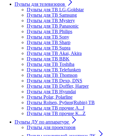
Пульты для телевизоров
Пульты для ТВ LG-Goldstar
Пульты для ТВ Samsung
Пульты для ТВ Mystery
Пульты для ТВ Panasonic
Пульты для ТВ Philips
Пульты для ТВ Sony
Пульты для ТВ Sharp
Пульты для ТВ Supra
Пульты для ТВ Akai, Akira
Пульты для ТВ BBK
Пульты для ТВ Toshiba
Пульты для ТВ Telefunken
Пульты для ТВ Thomson
Пульты для ТВ Dexp, DNS
Пульты для ТВ Doffler, Harper
Пульты для ТВ Hyundai
Пульты Polar, Polarline
Пульты Rolsen, Рубин(Rubin) ТВ
Пульты для ТВ прочие A...J
Пульты для ТВ прочие K...Z
Пульты ДУ по аппаратуре
Пульты для проекторов
Пульты усилителей акустики ДК