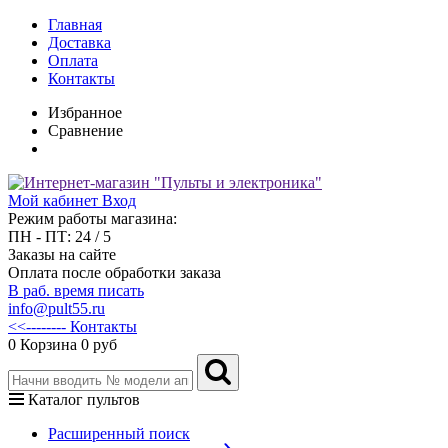
Главная
Доставка
Оплата
Контакты
Избранное
Сравнение
Мой кабинет
Вход
Режим работы магазина:
ПН - ПТ: 24 / 5
Заказы на сайте
Оплата после обработки заказа
В раб. время писать
info@pult55.ru
<<-------- Контакты
0
Корзина
0 руб
Каталог пультов
Расширенный поиск