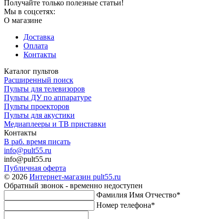
Получайте только полезные статьи!
Мы в соцсетях:
О магазине
Доставка
Оплата
Контакты
Каталог пультов
Расширенный поиск
Пульты для телевизоров
Пульты ДУ по аппаратуре
Пульты проекторов
Пульты для акустики
Медиаплееры и ТВ приставки
Контакты
В раб. время писать
info@pult55.ru
info@pult55.ru
Публичная оферта
© 2026
Интернет-магазин pult55.ru
Обратный звонок - временно недоступен
Фамилия Имя Отчество*
Номер телефона*