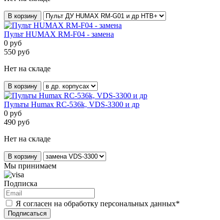
В корзину
Пульт HUMAX RM-F04 - замена
0
руб
550
руб
Нет на складе
В корзину
Пульты Humax RC-536k, VDS-3300 и др
0
руб
490
руб
Нет на складе
В корзину
Мы принимаем
Подписка
Я согласен на обработку персональных данных*
Подписаться