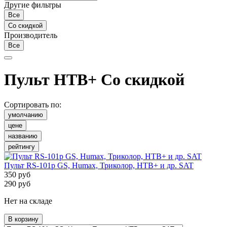
Другие фильтры
Все
Со скидкой
Производитель
Все
Пульт НТВ+
Со скидкой
Сортировать по:
умолчанию
цене
названию
рейтингу
Пульт RS-101p GS, Humax, Триколор, НТВ+ и др. SAT
350
руб
290
руб
Нет на складе
В корзину