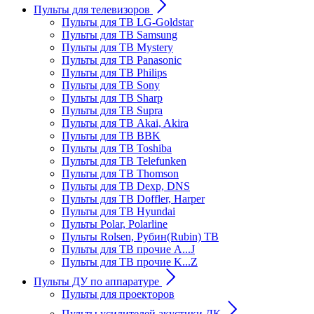
Пульты для телевизоров
Пульты для ТВ LG-Goldstar
Пульты для ТВ Samsung
Пульты для ТВ Mystery
Пульты для ТВ Panasonic
Пульты для ТВ Philips
Пульты для ТВ Sony
Пульты для ТВ Sharp
Пульты для ТВ Supra
Пульты для ТВ Akai, Akira
Пульты для ТВ BBK
Пульты для ТВ Toshiba
Пульты для ТВ Telefunken
Пульты для ТВ Thomson
Пульты для ТВ Dexp, DNS
Пульты для ТВ Doffler, Harper
Пульты для ТВ Hyundai
Пульты Polar, Polarline
Пульты Rolsen, Рубин(Rubin) ТВ
Пульты для ТВ прочие A...J
Пульты для ТВ прочие K...Z
Пульты ДУ по аппаратуре
Пульты для проекторов
Пульты усилителей акустики ДК