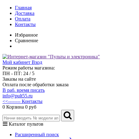
Главная
Доставка
Оплата
Контакты
Избранное
Сравнение
Мой кабинет
Вход
Режим работы магазина:
ПН - ПТ: 24 / 5
Заказы на сайте
Оплата после обработки заказа
В раб. время писать
info@pult55.ru
<<-------- Контакты
0
Корзина
0 руб
Каталог пультов
Расширенный поиск