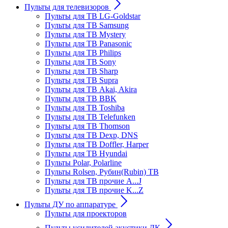
Пульты для телевизоров
Пульты для ТВ LG-Goldstar
Пульты для ТВ Samsung
Пульты для ТВ Mystery
Пульты для ТВ Panasonic
Пульты для ТВ Philips
Пульты для ТВ Sony
Пульты для ТВ Sharp
Пульты для ТВ Supra
Пульты для ТВ Akai, Akira
Пульты для ТВ BBK
Пульты для ТВ Toshiba
Пульты для ТВ Telefunken
Пульты для ТВ Thomson
Пульты для ТВ Dexp, DNS
Пульты для ТВ Doffler, Harper
Пульты для ТВ Hyundai
Пульты Polar, Polarline
Пульты Rolsen, Рубин(Rubin) ТВ
Пульты для ТВ прочие A...J
Пульты для ТВ прочие K...Z
Пульты ДУ по аппаратуре
Пульты для проекторов
Пульты усилителей акустики ДК