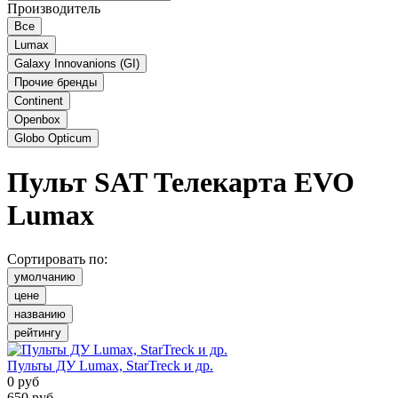
Производитель
Все
Lumax
Galaxy Innovanions (GI)
Прочие бренды
Continent
Openbox
Globo Opticum
Пульт SAT Телекарта EVO
Lumax
Сортировать по:
умолчанию
цене
названию
рейтингу
Пульты ДУ Lumax, StarTreck и др.
0
руб
650
руб