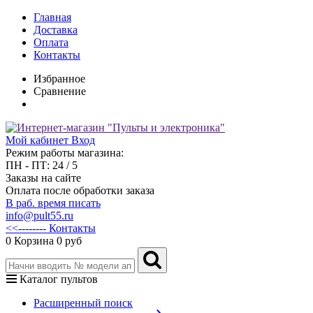
Главная
Доставка
Оплата
Контакты
Избранное
Сравнение
Мой кабинет
Вход
Режим работы магазина:
ПН - ПТ: 24 / 5
Заказы на сайте
Оплата после обработки заказа
В раб. время писать
info@pult55.ru
<<-------- Контакты
0
Корзина
0 руб
Каталог пультов
Расширенный поиск