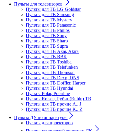
Пульты для телевизоров
Пульты для ТВ LG-Goldstar
Пульты для ТВ Samsung
Пульты для ТВ Mystery
Пульты для ТВ Panasonic
Пульты для ТВ Philips
Пульты для ТВ Sony
Пульты для ТВ Sharp
Пульты для ТВ Supra
Пульты для ТВ Akai, Akira
Пульты для ТВ BBK
Пульты для ТВ Toshiba
Пульты для ТВ Telefunken
Пульты для ТВ Thomson
Пульты для ТВ Dexp, DNS
Пульты для ТВ Doffler, Harper
Пульты для ТВ Hyundai
Пульты Polar, Polarline
Пульты Rolsen, Рубин(Rubin) ТВ
Пульты для ТВ прочие A...J
Пульты для ТВ прочие K...Z
Пульты ДУ по аппаратуре
Пульты для проекторов
Пульты усилителей акустики ДК