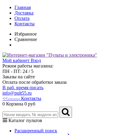
Главная
Доставка
Оплата
Контакты
Избранное
Сравнение
Мой кабинет
Вход
Режим работы магазина:
ПН - ПТ: 24 / 5
Заказы на сайте
Оплата после обработки заказа
В раб. время писать
info@pult55.ru
<<-------- Контакты
0
Корзина
0 руб
Каталог пультов
Расширенный поиск