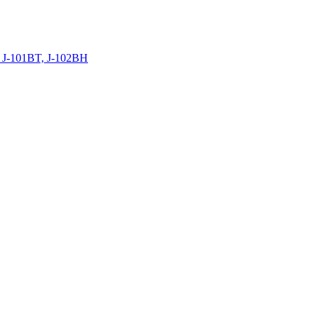
 J-101BT, J-102BH