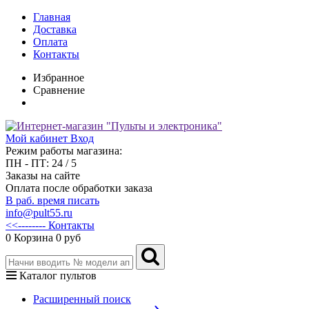
Главная
Доставка
Оплата
Контакты
Избранное
Сравнение
Мой кабинет
Вход
Режим работы магазина:
ПН - ПТ: 24 / 5
Заказы на сайте
Оплата после обработки заказа
В раб. время писать
info@pult55.ru
<<-------- Контакты
0
Корзина
0 руб
Каталог пультов
Расширенный поиск