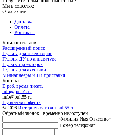
Получайте только полезные статьи!
Мы в соцсетях:
О магазине
Доставка
Оплата
Контакты
Каталог пультов
Расширенный поиск
Пульты для телевизоров
Пульты ДУ по аппаратуре
Пульты проекторов
Пульты для акустики
Медиаплееры и ТВ приставки
Контакты
В раб. время писать
info@pult55.ru
info@pult55.ru
Публичная оферта
© 2026
Интернет-магазин pult55.ru
Обратный звонок - временно недоступен
Фамилия Имя Отчество*
Номер телефона*