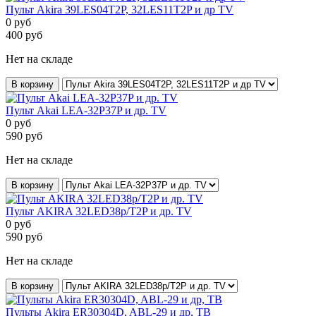
Пульт Akira 39LES04T2P, 32LES11T2P и др TV
0
руб
400
руб
Нет на складе
В корзину
Пульт Akai LEA-32P37P и др. TV
0
руб
590
руб
Нет на складе
В корзину
Пульт AKIRA 32LED38p/T2P и др. TV
0
руб
590
руб
Нет на складе
В корзину
Пульты Akira ER30304D, ABL-29 и др, ТВ