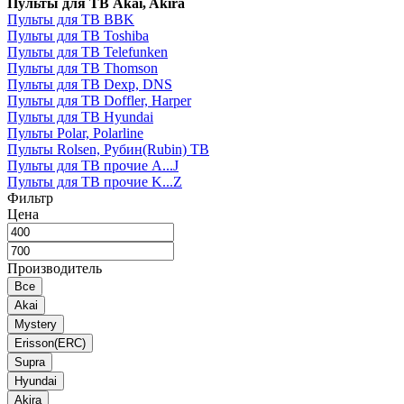
Пульты для ТВ Akai, Akira
Пульты для ТВ BBK
Пульты для ТВ Toshiba
Пульты для ТВ Telefunken
Пульты для ТВ Thomson
Пульты для ТВ Dexp, DNS
Пульты для ТВ Doffler, Harper
Пульты для ТВ Hyundai
Пульты Polar, Polarline
Пульты Rolsen, Рубин(Rubin) ТВ
Пульты для ТВ прочие A...J
Пульты для ТВ прочие K...Z
Фильтр
Цена
Производитель
Все
Akai
Mystery
Erisson(ERC)
Supra
Hyundai
Akira