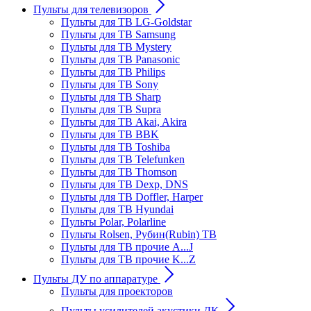
Пульты для телевизоров
Пульты для ТВ LG-Goldstar
Пульты для ТВ Samsung
Пульты для ТВ Mystery
Пульты для ТВ Panasonic
Пульты для ТВ Philips
Пульты для ТВ Sony
Пульты для ТВ Sharp
Пульты для ТВ Supra
Пульты для ТВ Akai, Akira
Пульты для ТВ BBK
Пульты для ТВ Toshiba
Пульты для ТВ Telefunken
Пульты для ТВ Thomson
Пульты для ТВ Dexp, DNS
Пульты для ТВ Doffler, Harper
Пульты для ТВ Hyundai
Пульты Polar, Polarline
Пульты Rolsen, Рубин(Rubin) ТВ
Пульты для ТВ прочие A...J
Пульты для ТВ прочие K...Z
Пульты ДУ по аппаратуре
Пульты для проекторов
Пульты усилителей акустики ДК