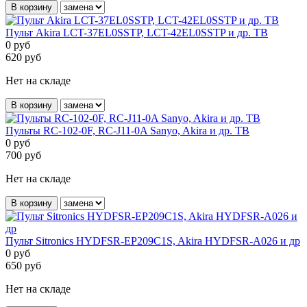
В корзину
Пульт Akira LCT-37EL0SSTP, LCT-42EL0SSTP и др. ТВ
0
руб
620
руб
Нет на складе
В корзину
Пульты RC-102-0F, RC-J11-0A Sanyo, Akira и др. ТВ
0
руб
700
руб
Нет на складе
В корзину
Пульт Sitronics HYDFSR-EP209C1S, Akira HYDFSR-A026 и др
0
руб
650
руб
Нет на складе