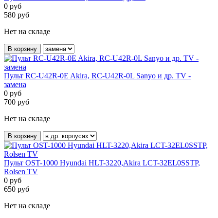
0
руб
580
руб
Нет на складе
В корзину
Пульт RC-U42R-0E Akira, RC-U42R-0L Sanyo и др. TV -
замена
0
руб
700
руб
Нет на складе
В корзину
Пульт OST-1000 Hyundai HLT-3220,Akira LCT-32EL0SSTP,
Rolsen TV
0
руб
650
руб
Нет на складе