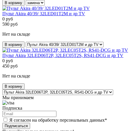
В корзину
Пульт Akira 40/39/ 32LED01T2M и др TV
0
руб
590
руб
Нет на складе
В корзину
Пульт Akira 32LED06T2P, 32LEC05T2S, RS41-DCG и др TV
0
руб
450
руб
Нет на складе
В корзину
Мы принимаем
Подписка
Я согласен на обработку персональных данных*
Подписаться