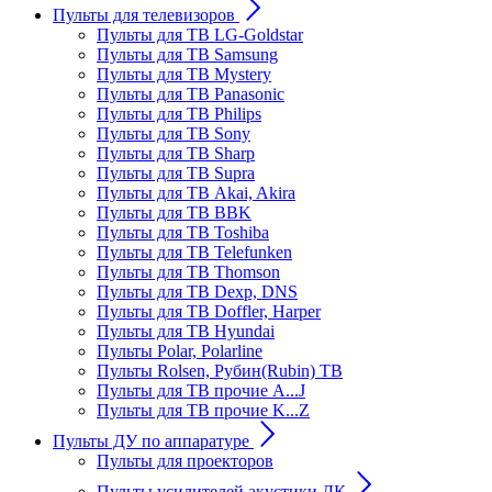
Пульты для телевизоров
Пульты для ТВ LG-Goldstar
Пульты для ТВ Samsung
Пульты для ТВ Mystery
Пульты для ТВ Panasonic
Пульты для ТВ Philips
Пульты для ТВ Sony
Пульты для ТВ Sharp
Пульты для ТВ Supra
Пульты для ТВ Akai, Akira
Пульты для ТВ BBK
Пульты для ТВ Toshiba
Пульты для ТВ Telefunken
Пульты для ТВ Thomson
Пульты для ТВ Dexp, DNS
Пульты для ТВ Doffler, Harper
Пульты для ТВ Hyundai
Пульты Polar, Polarline
Пульты Rolsen, Рубин(Rubin) ТВ
Пульты для ТВ прочие A...J
Пульты для ТВ прочие K...Z
Пульты ДУ по аппаратуре
Пульты для проекторов
Пульты усилителей акустики ДК