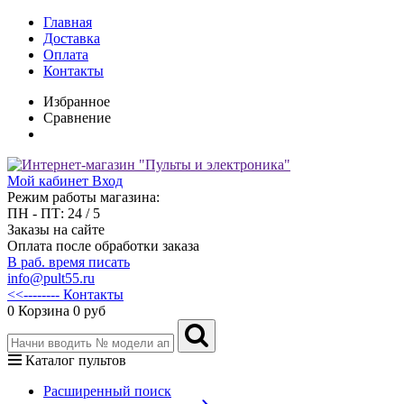
Главная
Доставка
Оплата
Контакты
Избранное
Сравнение
Мой кабинет
Вход
Режим работы магазина:
ПН - ПТ: 24 / 5
Заказы на сайте
Оплата после обработки заказа
В раб. время писать
info@pult55.ru
<<-------- Контакты
0
Корзина
0 руб
Каталог пультов
Расширенный поиск