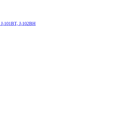
 J-101BT, J-102BH