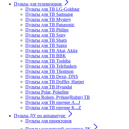
Пульты для телевизоров
Пульты для ТВ LG-Goldstar
Пульты для ТВ Samsung
Пульты для ТВ Mystery
Пульты для ТВ Panasonic
Пульты для ТВ Philips
Пульты для ТВ Sony
Пульты для ТВ Sharp
Пульты для ТВ Supra
Пульты для ТВ Akai, Akira
Пульты для ТВ BBK
Пульты для ТВ Toshiba
Пульты для ТВ Telefunken
Пульты для ТВ Thomson
Пульты для ТВ Dexp, DNS
Пульты для ТВ Doffler, Harper
Пульты для ТВ Hyundai
Пульты Polar, Polarline
Пульты Rolsen, Рубин(Rubin) ТВ
Пульты для ТВ прочие A...J
Пульты для ТВ прочие K...Z
Пульты ДУ по аппаратуре
Пульты для проекторов
Пульты усилителей акустики ДК