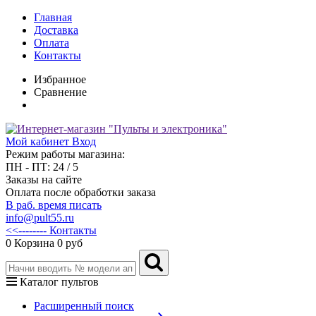
Главная
Доставка
Оплата
Контакты
Избранное
Сравнение
Мой кабинет
Вход
Режим работы магазина:
ПН - ПТ: 24 / 5
Заказы на сайте
Оплата после обработки заказа
В раб. время писать
info@pult55.ru
<<-------- Контакты
0
Корзина
0 руб
Каталог пультов
Расширенный поиск