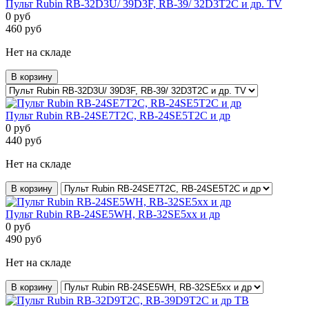
Пульт Rubin RB-32D3U/ 39D3F, RB-39/ 32D3T2C и др. TV
0
руб
460
руб
Нет на складе
В корзину
Пульт Rubin RB-24SE7T2C, RB-24SE5T2C и др
0
руб
440
руб
Нет на складе
В корзину
Пульт Rubin RB-24SE5WH, RB-32SE5xx и др
0
руб
490
руб
Нет на складе
В корзину