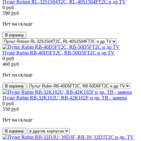
Пульт Rolsen RL-32S1504T2C, RL-40S1504FT2C и др TV
0
руб
590
руб
Нет на складе
В корзину
Пульт Rubin RB-40D5FT2C, RB-50D5FT2C и др TV
0
руб
460
руб
Нет на складе
В корзину
Пульт Rubin RB-32K102U, RB-42K102F и др. ТВ - замена
0
руб
550
руб
Нет на складе
В корзину