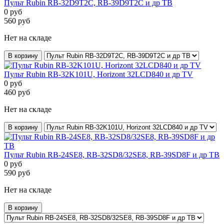
Пульт Rubin RB-32D9T2C, RB-39D9T2C и др ТВ
0
руб
560
руб
Нет на складе
В корзину
Пульт Rubin RB-32K101U, Horizont 32LCD840 и др TV
0
руб
460
руб
Нет на складе
В корзину
Пульт Rubin RB-24SE8, RB-32SD8/32SE8, RB-39SD8F и др ТВ
0
руб
590
руб
Нет на складе
В корзину