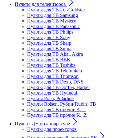
Пульты для телевизоров
Пульты для ТВ LG-Goldstar
Пульты для ТВ Samsung
Пульты для ТВ Mystery
Пульты для ТВ Panasonic
Пульты для ТВ Philips
Пульты для ТВ Sony
Пульты для ТВ Sharp
Пульты для ТВ Supra
Пульты для ТВ Akai, Akira
Пульты для ТВ BBK
Пульты для ТВ Toshiba
Пульты для ТВ Telefunken
Пульты для ТВ Thomson
Пульты для ТВ Dexp, DNS
Пульты для ТВ Doffler, Harper
Пульты для ТВ Hyundai
Пульты Polar, Polarline
Пульты Rolsen, Рубин(Rubin) ТВ
Пульты для ТВ прочие A...J
Пульты для ТВ прочие K...Z
Пульты ДУ по аппаратуре
Пульты для проекторов
Пульты усилителей акустики ДК