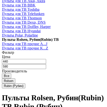
Пульты для ТВ Akai, Akira
Пульты для ТВ BBK
Пульты для ТВ Toshiba
Пульты для ТВ Telefunken
Пульты для ТВ Thomson
Пульты для ТВ Dexp, DNS
Пульты для ТВ Doffler, Harper
Пульты для ТВ Hyundai
Пульты Polar, Polarline
Пульты Rolsen, Рубин(Rubin) ТВ
Пульты для ТВ прочие A...J
Пульты для ТВ прочие K...Z
Фильтр
Цена
Производитель
Все
Rolsen
Rubin (Рубин)
Пульты Rolsen, Рубин(Rubin)
ТВ
Rubin (Рубин)