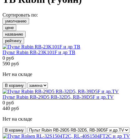
Сортировать по:
умолчанию
цене
названию
рейтингу
Пульт Rubin RB-23K101F и др ТВ
0
руб
590
руб
Нет на складе
В корзину
Пульт Rubin RB-29D5 RB-32D5, RB-39D5F и др.TV
0
руб
440
руб
Нет на складе
В корзину