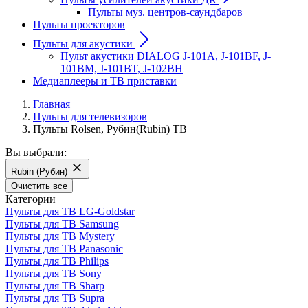
Пульты муз. центров-саундбаров
Пульты проекторов
Пульты для акустики
Пульт акустики DIALOG J-101A, J-101BF, J-
101BM, J-101BT, J-102BH
Медиаплееры и ТВ приставки
Главная
Пульты для телевизоров
Пульты Rolsen, Рубин(Rubin) ТВ
Вы выбрали:
Rubin (Рубин)
Очистить все
Категории
Пульты для ТВ LG-Goldstar
Пульты для ТВ Samsung
Пульты для ТВ Mystery
Пульты для ТВ Panasonic
Пульты для ТВ Philips
Пульты для ТВ Sony
Пульты для ТВ Sharp
Пульты для ТВ Supra