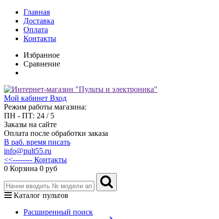
Главная
Доставка
Оплата
Контакты
Избранное
Сравнение
Мой кабинет
Вход
Режим работы магазина:
ПН - ПТ: 24 / 5
Заказы на сайте
Оплата после обработки заказа
В раб. время писать
info@pult55.ru
<<-------- Контакты
0
Корзина
0 руб
Каталог пультов
Расширенный поиск