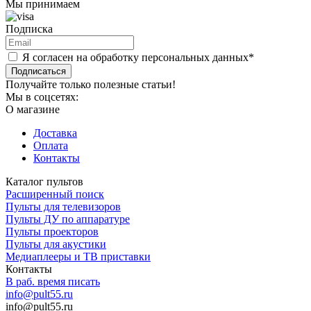
Мы принимаем
Подписка
Я согласен на обработку персональных данных*
Подписаться
Получайте только полезные статьи!
Мы в соцсетях:
О магазине
Доставка
Оплата
Контакты
Каталог пультов
Расширенный поиск
Пульты для телевизоров
Пульты ДУ по аппаратуре
Пульты проекторов
Пульты для акустики
Медиаплееры и ТВ приставки
Контакты
В раб. время писать
info@pult55.ru
info@pult55.ru