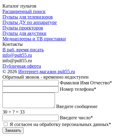
Каталог пультов
Расширенный поиск
Пульты для телевизоров
Пульты ДУ по аппаратуре
Пульты проекторов
Пульты для акустики
Медиаплееры и ТВ приставки
Контакты
В раб. время писать
info@pult55.ru
info@pult55.ru
Публичная оферта
© 2026
Интернет-магазин pult55.ru
Обратный звонок - временно недоступен
Фамилия Имя Отчество*
Номер телефона*
Введите сообщение
30 + ? = 33
Введите число*
Я согласен на обработку персональных данных*