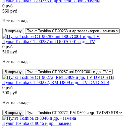
Пульт Toshiba CT-90253 и др телевизоров - замена
0
руб
560
руб
Нет на складе
В корзину
Пульт Toshiba CT-90287 uni D007C001 и др. TV
0
руб
510
руб
Нет на складе
В корзину
Пульт Toshiba CT-90272, RM-D809 и др. TV-DVD-STB
0
руб
590
руб
Нет на складе
В корзину
Пульт Toshiba ct-8046 и др. - замена