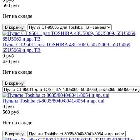
590
руб
Нет на складе
В корзину
Пульт CT-95011 для TOSHIBA 43U5069, 50U5069, 55U5069,
65U5069 и др. ТВ
0
руб
430
руб
Нет на складе
В корзину
Пульты Toshiba ct-8035/8040/8041/8054 и др. uni
0
руб
560
руб
Нет на складе
В корзину