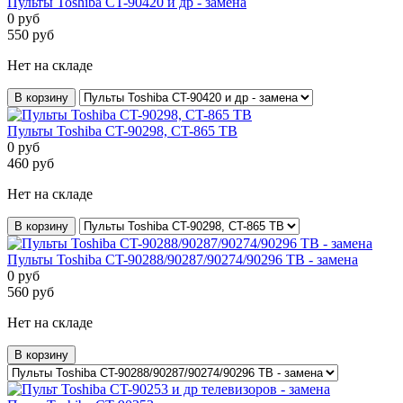
Пульты Toshiba CT-90420 и др - замена
0
руб
550
руб
Нет на складе
В корзину
Пульты Toshiba CT-90298, CT-865 ТВ
0
руб
460
руб
Нет на складе
В корзину
Пульты Toshiba CT-90288/90287/90274/90296 ТВ - замена
0
руб
560
руб
Нет на складе
В корзину