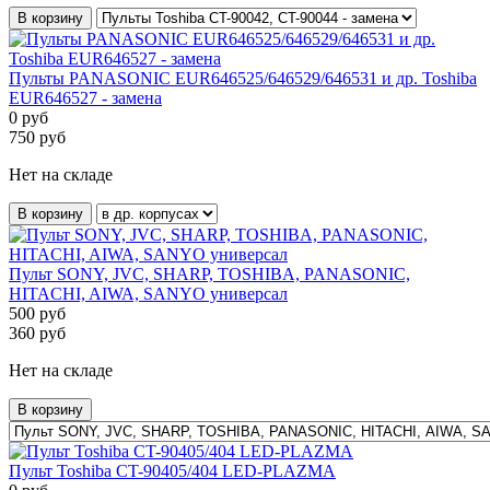
В корзину
Пульты PANASONIC EUR646525/646529/646531 и др. Toshiba
EUR646527 - замена
0
руб
750
руб
Нет на складе
В корзину
Пульт SONY, JVC, SHARP, TOSHIBA, PANASONIC,
HITACHI, AIWA, SANYO универсал
500
руб
360
руб
Нет на складе
В корзину
Пульт Toshiba CT-90405/404 LED-PLAZMA