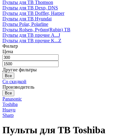
Пульты для ТВ Thomson
Пульты для ТВ Dexp, DNS
Пульты для ТВ Doffler, Harper
Пульты для ТВ Hyundai
Пульты Polar, Polarline
Пульты Rolsen, Рубин(Rubin) ТВ
Пульты для ТВ прочие A...J
Пульты для ТВ прочие K...Z
Фильтр
Цена
Другие фильтры
Все
Со скидкой
Производитель
Все
Panasonic
Toshiba
Huayu
Sharp
Пульты для ТВ Toshiba