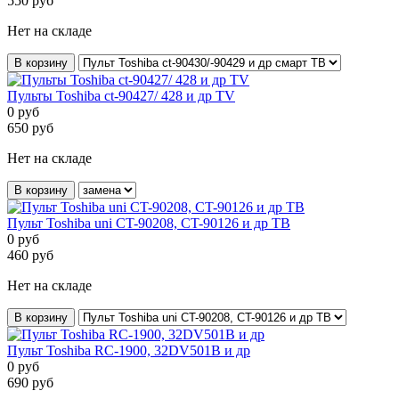
550
руб
Нет на складе
В корзину
Пульты Toshiba ct-90427/ 428 и др TV
0
руб
650
руб
Нет на складе
В корзину
Пульт Toshiba uni CT-90208, CT-90126 и др ТВ
0
руб
460
руб
Нет на складе
В корзину
Пульт Toshiba RC-1900, 32DV501B и др
0
руб
690
руб