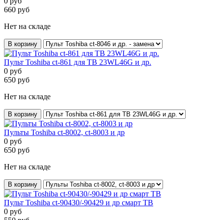
0
руб
660
руб
Нет на складе
В корзину
Пульт Toshiba ct-861 для ТВ 23WL46G и др.
0
руб
650
руб
Нет на складе
В корзину
Пульты Toshiba ct-8002, ct-8003 и др
0
руб
650
руб
Нет на складе
В корзину
Пульт Toshiba ct-90430/-90429 и др смарт ТВ
0
руб