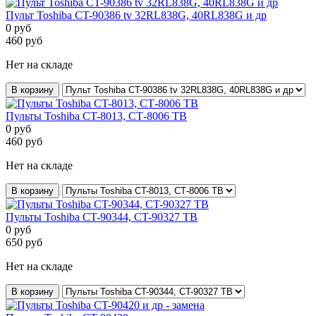
Пульт Toshiba CT-90386 tv 32RL838G, 40RL838G и др
0
руб
460
руб
Нет на складе
В корзину
Пульты Toshiba CT-8013, СТ-8006 ТВ
0
руб
460
руб
Нет на складе
В корзину
Пульты Toshiba CT-90344, CT-90327 ТВ
0
руб
650
руб
Нет на складе
В корзину