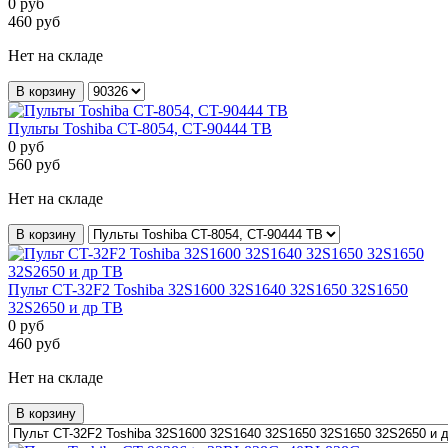
0
руб
460
руб
Нет на складе
В корзину
Пульты Toshiba CT-8054, CT-90444 ТВ
0
руб
560
руб
Нет на складе
В корзину
Пульт CT-32F2 Toshiba 32S1600 32S1640 32S1650 32S1650
32S2650 и др ТВ
0
руб
460
руб
Нет на складе
В корзину