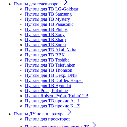
Пульты для телевизоров
Пульты для ТВ LG-Goldstar
Пульты для ТВ Samsung
Пульты для ТВ Mystery
Пульты для ТВ Panasonic
Пульты для ТВ Philips
Пульты для ТВ Sony
Пульты для ТВ Sharp
Пульты для ТВ Supra
Пульты для ТВ Akai, Akira
Пульты для ТВ BBK
Пульты для ТВ Toshiba
Пульты для ТВ Telefunken
Пульты для ТВ Thomson
Пульты для ТВ Dexp, DNS
Пульты для ТВ Doffler, Harper
Пульты для ТВ Hyundai
Пульты Polar, Polarline
Пульты Rolsen, Рубин(Rubin) ТВ
Пульты для ТВ прочие A...J
Пульты для ТВ прочие K...Z
Пульты ДУ по аппаратуре
Пульты для проекторов
Пульты усилителей акустики ДК