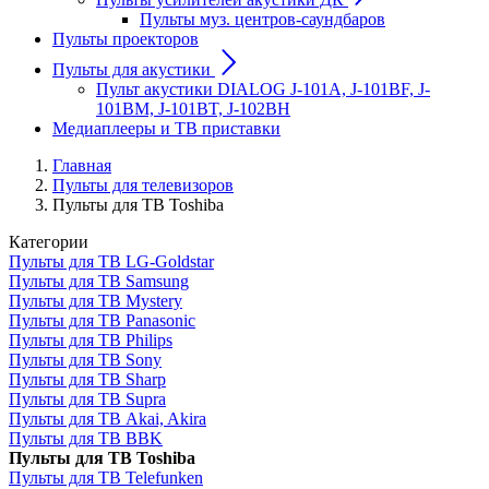
Пульты муз. центров-саундбаров
Пульты проекторов
Пульты для акустики
Пульт акустики DIALOG J-101A, J-101BF, J-
101BM, J-101BT, J-102BH
Медиаплееры и ТВ приставки
Главная
Пульты для телевизоров
Пульты для ТВ Toshiba
Категории
Пульты для ТВ LG-Goldstar
Пульты для ТВ Samsung
Пульты для ТВ Mystery
Пульты для ТВ Panasonic
Пульты для ТВ Philips
Пульты для ТВ Sony
Пульты для ТВ Sharp
Пульты для ТВ Supra
Пульты для ТВ Akai, Akira
Пульты для ТВ BBK
Пульты для ТВ Toshiba
Пульты для ТВ Telefunken