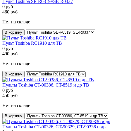
Пульт Toshiba SE-R0319=SE-R0337
0
руб
460
руб
Нет на складе
В корзину
Пульт Toshiba RC1910 для ТВ
0
руб
490
руб
Нет на складе
В корзину
Пульты Toshiba CT-90386, CT-8519 и др ТВ
0
руб
450
руб
Нет на складе
В корзину
Пульты Toshiba CT-90326, CT-90329, CT-90336 и др