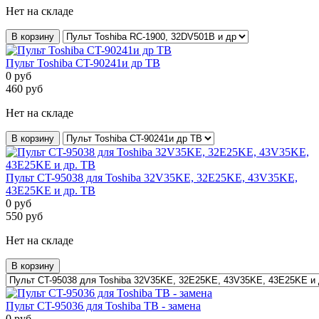
Нет на складе
В корзину
Пульт Toshiba CT-90241и др ТВ
0
руб
460
руб
Нет на складе
В корзину
Пульт CT-95038 для Toshiba 32V35KE, 32E25KE, 43V35KE,
43E25KE и др. ТВ
0
руб
550
руб
Нет на складе
В корзину
Пульт CT-95036 для Toshiba ТВ - замена
0
руб