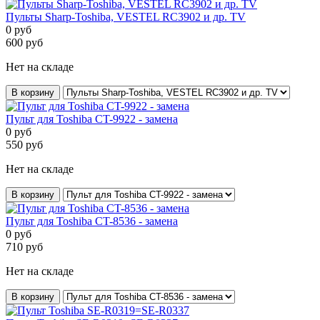
Пульты Sharp-Toshiba, VESTEL RC3902 и др. TV
0
руб
600
руб
Нет на складе
В корзину
Пульт для Toshiba CT-9922 - замена
0
руб
550
руб
Нет на складе
В корзину
Пульт для Toshiba CT-8536 - замена
0
руб
710
руб
Нет на складе
В корзину