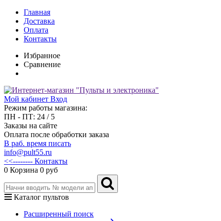
Главная
Доставка
Оплата
Контакты
Избранное
Сравнение
Мой кабинет
Вход
Режим работы магазина:
ПН - ПТ: 24 / 5
Заказы на сайте
Оплата после обработки заказа
В раб. время писать
info@pult55.ru
<<-------- Контакты
0
Корзина
0 руб
Каталог пультов
Расширенный поиск