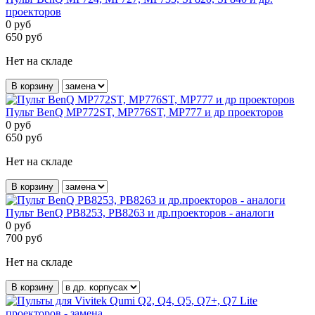
проекторов
0
руб
650
руб
Нет на складе
В корзину
Пульт BenQ MP772ST, MP776ST, MP777 и др проекторов
0
руб
650
руб
Нет на складе
В корзину
Пульт BenQ PB8253, PB8263 и др.проекторов - аналоги
0
руб
700
руб
Нет на складе
В корзину