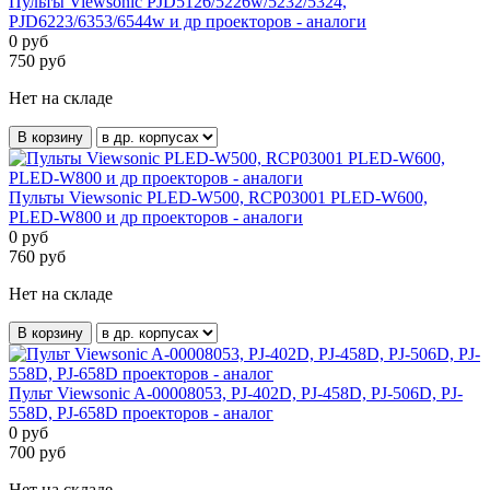
Пульты Viewsonic PJD5126/5226w/5232/5324,
PJD6223/6353/6544w и др проекторов - аналоги
0
руб
750
руб
Нет на складе
В корзину
Пульты Viewsonic PLED-W500, RCP03001 PLED-W600,
PLED-W800 и др проекторов - аналоги
0
руб
760
руб
Нет на складе
В корзину
Пульт Viewsonic A-00008053, PJ-402D, PJ-458D, PJ-506D, PJ-
558D, PJ-658D проекторов - аналог
0
руб
700
руб
Нет на складе