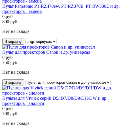
Пульт Panasonic PT-RZ470ew, PT-RZ370E, PT-RW330E и др.
проекторов - замена
0
руб
800
руб
Нет на складе
В корзину
Пульт для проекторов Canon и др. универсал
0
руб
750
руб
Нет на складе
В корзину
Пульты для Vivitek серий D5/ D7/D8/D9/DH/DW и др.
проекторов - аналоги
0
руб
700
руб
Нет на складе