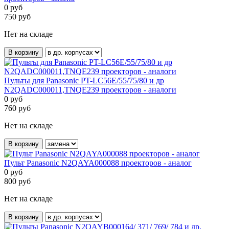
0
руб
750
руб
Нет на складе
В корзину
Пульты для Panasonic PT-LC56E/55/75/80 и др
N2QADC000011,TNQE239 проекторов - аналоги
0
руб
760
руб
Нет на складе
В корзину
Пульт Panasonic N2QAYA000088 проекторов - аналог
0
руб
800
руб
Нет на складе
В корзину