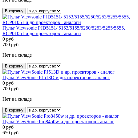
В корзину
Пульт Viewsonic PJD5151/ 5153/5155/5250/5253/5255/5555,
RCP01051 и др проекторов - аналоги
0
руб
700
руб
Нет на складе
В корзину
Пульт ViewSonic PJ513D и др. проекторов - аналог
0
руб
700
руб
Нет на складе
В корзину
Пульт ViewSonic Pro8450w и др. проекторов - аналог
0
руб
650
руб