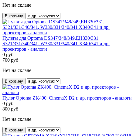
Нет на складе
В корзину
Пульты для Optoma DS347/348/349,EH330/331,
S321/331/340/341, W330/331/340/341 X340/341 и др.
проекторов - аналоги
0
руб
700
руб
Нет на складе
В корзину
Пульт Optoma ZK400, CinemaX D2 и др. проекторов - аналоги
0
руб
800
руб
Нет на складе
В корзину