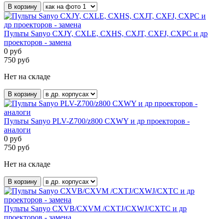
В корзину
Пульты Sanyo CXJY, CXLE, CXHS, CXJT, CXFJ, CXPC и др
проекторов - замена
0
руб
750
руб
Нет на складе
В корзину
Пульты Sanyo PLV-Z700/z800 CXWY и др проекторов -
аналоги
0
руб
750
руб
Нет на складе
В корзину
Пульты Sanyo CXVB/CXVM /CXTJ/CXWJ/CXTC и др
проекторов - замена