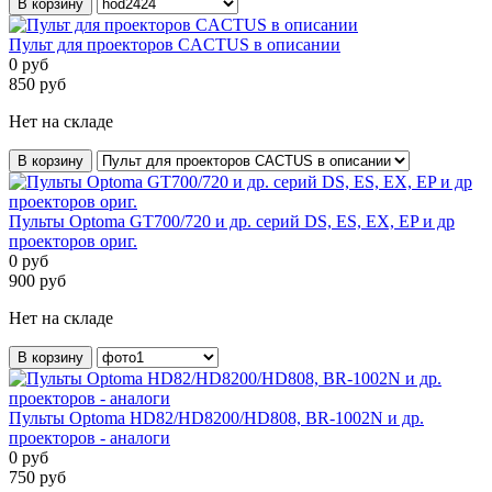
В корзину
Пульт для проекторов CACTUS в описании
0
руб
850
руб
Нет на складе
В корзину
Пульты Optoma GT700/720 и др. серий DS, ES, EX, EP и др
проекторов ориг.
0
руб
900
руб
Нет на складе
В корзину
Пульты Optoma HD82/HD8200/HD808, BR-1002N и др.
проекторов - аналоги
0
руб
750
руб