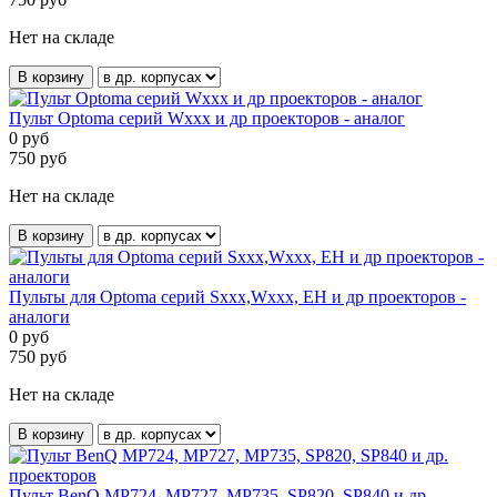
Нет на складе
В корзину
Пульт Optoma серий Wxxx и др проекторов - аналог
0
руб
750
руб
Нет на складе
В корзину
Пульты для Optoma серий Sxxx,Wxxx, EH и др проекторов -
аналоги
0
руб
750
руб
Нет на складе
В корзину
Пульт BenQ MP724, MP727, MP735, SP820, SP840 и др.