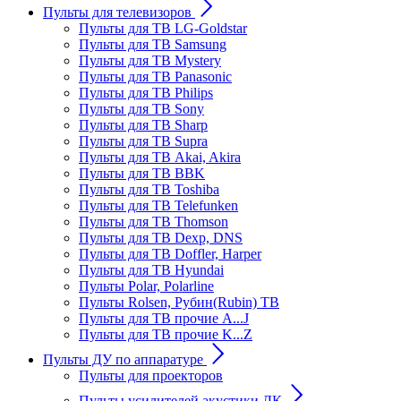
Пульты для телевизоров
Пульты для ТВ LG-Goldstar
Пульты для ТВ Samsung
Пульты для ТВ Mystery
Пульты для ТВ Panasonic
Пульты для ТВ Philips
Пульты для ТВ Sony
Пульты для ТВ Sharp
Пульты для ТВ Supra
Пульты для ТВ Akai, Akira
Пульты для ТВ BBK
Пульты для ТВ Toshiba
Пульты для ТВ Telefunken
Пульты для ТВ Thomson
Пульты для ТВ Dexp, DNS
Пульты для ТВ Doffler, Harper
Пульты для ТВ Hyundai
Пульты Polar, Polarline
Пульты Rolsen, Рубин(Rubin) ТВ
Пульты для ТВ прочие A...J
Пульты для ТВ прочие K...Z
Пульты ДУ по аппаратуре
Пульты для проекторов
Пульты усилителей акустики ДК