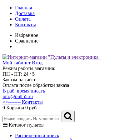
Главная
Доставка
Оплата
Контакты
Избранное
Сравнение
Мой кабинет
Вход
Режим работы магазина:
ПН - ПТ: 24 / 5
Заказы на сайте
Оплата после обработки заказа
В раб. время писать
info@pult55.ru
<<-------- Контакты
0
Корзина
0 руб
Каталог пультов
Расширенный поиск