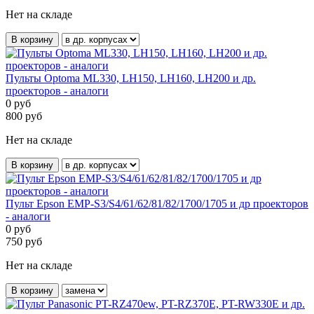
Нет на складе
В корзину
Пульты Optoma ML330, LH150, LH160, LH200 и др.
проекторов - аналоги
0
руб
800
руб
Нет на складе
В корзину
Пульт Epson EMP-S3/S4/61/62/81/82/1700/1705 и др проекторов
- аналоги
0
руб
750
руб
Нет на складе
В корзину