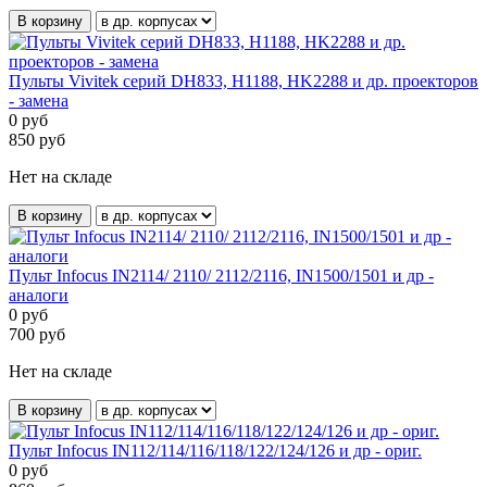
В корзину
Пульты Vivitek серий DH833, H1188, HK2288 и др. проекторов
- замена
0
руб
850
руб
Нет на складе
В корзину
Пульт Infocus IN2114/ 2110/ 2112/2116, IN1500/1501 и др -
аналоги
0
руб
700
руб
Нет на складе
В корзину
Пульт Infocus IN112/114/116/118/122/124/126 и др - ориг.
0
руб