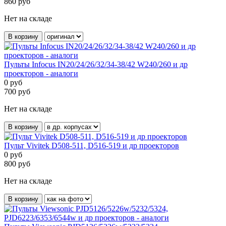
860
руб
Нет на складе
В корзину
Пульты Infocus IN20/24/26/32/34-38/42 W240/260 и др
проекторов - аналоги
0
руб
700
руб
Нет на складе
В корзину
Пульт Vivitek D508-511, D516-519 и др проекторов
0
руб
800
руб
Нет на складе
В корзину