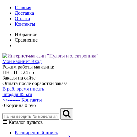
Главная
Доставка
Оплата
Контакты
Избранное
Сравнение
Мой кабинет
Вход
Режим работы магазина:
ПН - ПТ: 24 / 5
Заказы на сайте
Оплата после обработки заказа
В раб. время писать
info@pult55.ru
<<-------- Контакты
0
Корзина
0 руб
Каталог пультов
Расширенный поиск