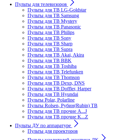
Пульты для телевизоров
Пульты для ТВ LG-Goldstar
Пульты для ТВ Samsung
Пульты для ТВ Mystery
Пульты для ТВ Panasonic
Пульты для ТВ Philips
Пульты для ТВ Sony
Пульты для ТВ Sharp
Пульты для ТВ Supra
Пульты для ТВ Akai, Akira
Пульты для ТВ BBK
Пульты для ТВ Toshiba
Пульты для ТВ Telefunken
Пульты для ТВ Thomson
Пульты для ТВ Dexp, DNS
Пульты для ТВ Doffler, Harper
Пульты для ТВ Hyundai
Пульты Polar, Polarline
Пульты Rolsen, Рубин(Rubin) ТВ
Пульты для ТВ прочие A...J
Пульты для ТВ прочие K...Z
Пульты ДУ по аппаратуре
Пульты для проекторов
Пульты усилителей акустики ДК