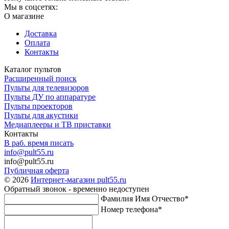
Мы в соцсетях:
О магазине
Доставка
Оплата
Контакты
Каталог пультов
Расширенный поиск
Пульты для телевизоров
Пульты ДУ по аппаратуре
Пульты проекторов
Пульты для акустики
Медиаплееры и ТВ приставки
Контакты
В раб. время писать
info@pult55.ru
info@pult55.ru
Публичная оферта
© 2026
Интернет-магазин pult55.ru
Обратный звонок - временно недоступен
Фамилия Имя Отчество*
Номер телефона*