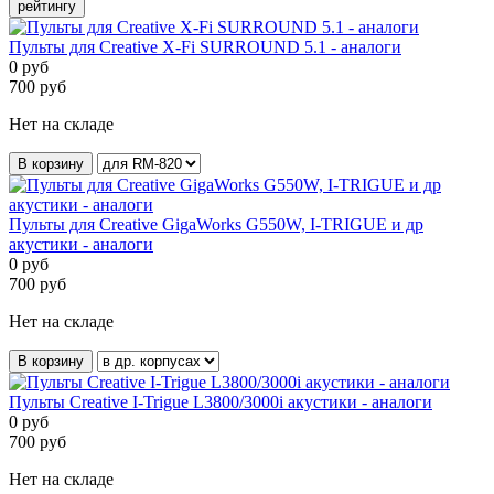
рейтингу
Пульты для Creative X-Fi SURROUND 5.1 - аналоги
0
руб
700
руб
Нет на складе
В корзину
Пульты для Creative GigaWorks G550W, I-TRIGUE и др
акустики - аналоги
0
руб
700
руб
Нет на складе
В корзину
Пульты Creative I-Trigue L3800/3000i акустики - аналоги
0
руб
700
руб
Нет на складе