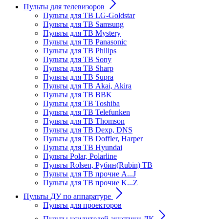
Пульты для телевизоров
Пульты для ТВ LG-Goldstar
Пульты для ТВ Samsung
Пульты для ТВ Mystery
Пульты для ТВ Panasonic
Пульты для ТВ Philips
Пульты для ТВ Sony
Пульты для ТВ Sharp
Пульты для ТВ Supra
Пульты для ТВ Akai, Akira
Пульты для ТВ BBK
Пульты для ТВ Toshiba
Пульты для ТВ Telefunken
Пульты для ТВ Thomson
Пульты для ТВ Dexp, DNS
Пульты для ТВ Doffler, Harper
Пульты для ТВ Hyundai
Пульты Polar, Polarline
Пульты Rolsen, Рубин(Rubin) ТВ
Пульты для ТВ прочие A...J
Пульты для ТВ прочие K...Z
Пульты ДУ по аппаратуре
Пульты для проекторов
Пульты усилителей акустики ДК