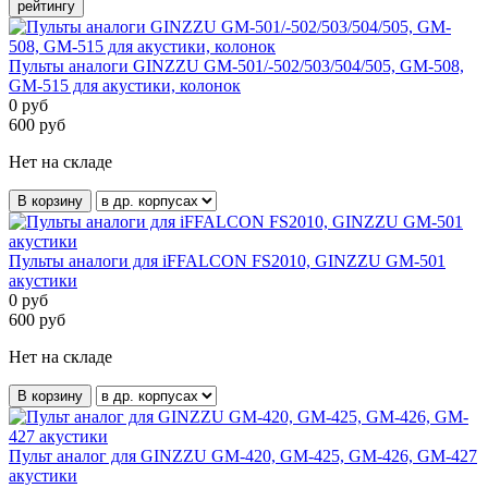
рейтингу
Пульты аналоги GINZZU GM-501/-502/503/504/505, GM-508,
GM-515 для акустики, колонок
0
руб
600
руб
Нет на складе
В корзину
Пульты аналоги для iFFALCON FS2010, GINZZU GM-501
акустики
0
руб
600
руб
Нет на складе
В корзину
Пульт аналог для GINZZU GM-420, GM-425, GM-426, GM-427
акустики