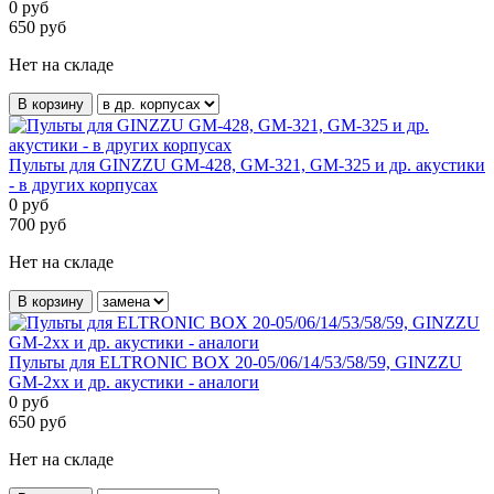
0
руб
650
руб
Нет на складе
В корзину
Пульты для GINZZU GM-428, GM-321, GM-325 и др. акустики
- в других корпусах
0
руб
700
руб
Нет на складе
В корзину
Пульты для ELTRONIC BOX 20-05/06/14/53/58/59, GINZZU
GM-2xx и др. акустики - аналоги
0
руб
650
руб
Нет на складе