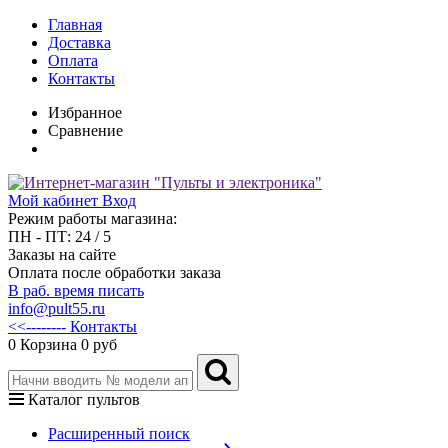
Главная
Доставка
Оплата
Контакты
Избранное
Сравнение
Мой кабинет
Вход
Режим работы магазина:
ПН - ПТ: 24 / 5
Заказы на сайте
Оплата после обработки заказа
В раб. время писать
info@pult55.ru
<<-------- Контакты
0
Корзина
0 руб
Каталог пультов
Расширенный поиск