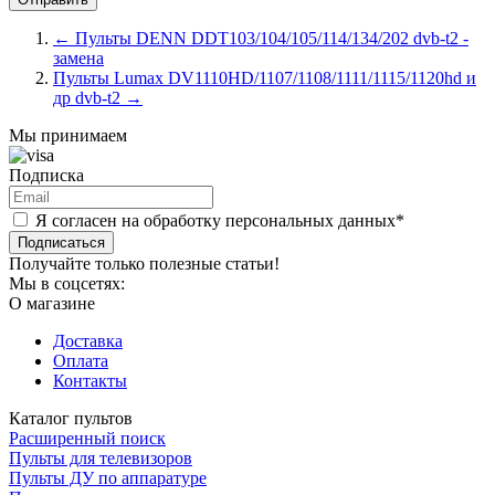
←
Пульты DENN DDT103/104/105/114/134/202 dvb-t2 -
замена
Пульты Lumax DV1110HD/1107/1108/1111/1115/1120hd и
др dvb-t2
→
Мы принимаем
Подписка
Я согласен на обработку персональных данных*
Подписаться
Получайте только полезные статьи!
Мы в соцсетях:
О магазине
Доставка
Оплата
Контакты
Каталог пультов
Расширенный поиск
Пульты для телевизоров
Пульты ДУ по аппаратуре