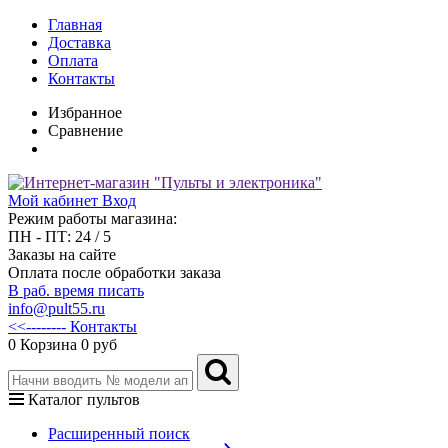
Главная
Доставка
Оплата
Контакты
Избранное
Сравнение
Мой кабинет
Вход
Режим работы магазина:
ПН - ПТ: 24 / 5
Заказы на сайте
Оплата после обработки заказа
В раб. время писать
info@pult55.ru
<<-------- Контакты
0
Корзина
0 руб
Каталог пультов
Расширенный поиск