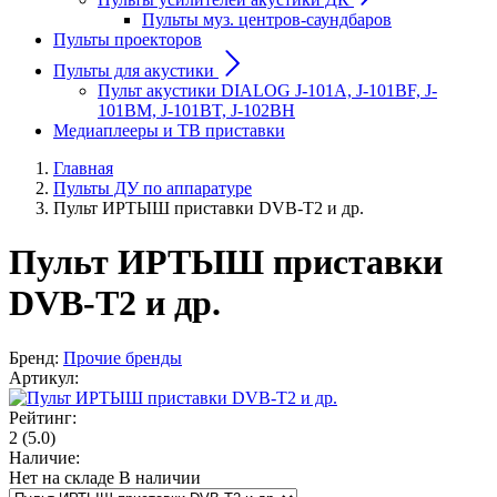
Пульты муз. центров-саундбаров
Пульты проекторов
Пульты для акустики
Пульт акустики DIALOG J-101A, J-101BF, J-
101BM, J-101BT, J-102BH
Медиаплееры и ТВ приставки
Главная
Пульты ДУ по аппаратуре
Пульт ИРТЫШ приставки DVB-T2 и др.
Пульт ИРТЫШ приставки
DVB-T2 и др.
Бренд:
Прочие бренды
Артикул:
Рейтинг:
2
(5.0)
Наличие:
Нет на складе
В наличии