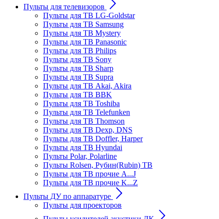
Пульты для телевизоров
Пульты для ТВ LG-Goldstar
Пульты для ТВ Samsung
Пульты для ТВ Mystery
Пульты для ТВ Panasonic
Пульты для ТВ Philips
Пульты для ТВ Sony
Пульты для ТВ Sharp
Пульты для ТВ Supra
Пульты для ТВ Akai, Akira
Пульты для ТВ BBK
Пульты для ТВ Toshiba
Пульты для ТВ Telefunken
Пульты для ТВ Thomson
Пульты для ТВ Dexp, DNS
Пульты для ТВ Doffler, Harper
Пульты для ТВ Hyundai
Пульты Polar, Polarline
Пульты Rolsen, Рубин(Rubin) ТВ
Пульты для ТВ прочие A...J
Пульты для ТВ прочие K...Z
Пульты ДУ по аппаратуре
Пульты для проекторов
Пульты усилителей акустики ДК