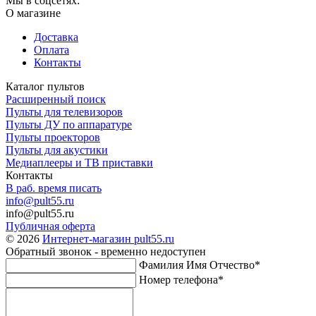
Мы в соцсетях:
О магазине
Доставка
Оплата
Контакты
Каталог пультов
Расширенный поиск
Пульты для телевизоров
Пульты ДУ по аппаратуре
Пульты проекторов
Пульты для акустики
Медиаплееры и ТВ приставки
Контакты
В раб. время писать
info@pult55.ru
info@pult55.ru
Публичная оферта
© 2026
Интернет-магазин pult55.ru
Обратный звонок - временно недоступен
Фамилия Имя Отчество*
Номер телефона*