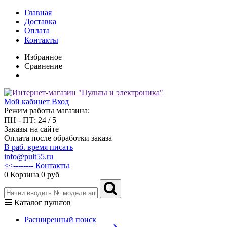
Главная
Доставка
Оплата
Контакты
Избранное
Сравнение
Мой кабинет
Вход
Режим работы магазина:
ПН - ПТ: 24 / 5
Заказы на сайте
Оплата после обработки заказа
В раб. время писать
info@pult55.ru
<<-------- Контакты
0
Корзина
0 руб
Каталог пультов
Расширенный поиск