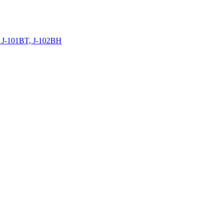
 J-101BT, J-102BH