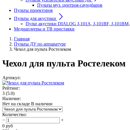
Пульты муз. центров-саундбаров
Пульты проекторов
Пульты для акустики
Пульт акустики DIALOG J-101A, J-101BF, J-101BM,
Медиаплееры и ТВ приставки
Главная
Пульты ДУ по аппаратуре
Чехол для пульта Ростелеком
Чехол для пульта Ростелеком
Артикул:
Рейтинг:
3
(5.0)
Наличие:
Нет на складе
В наличии
Количество
:
−
+
0
руб