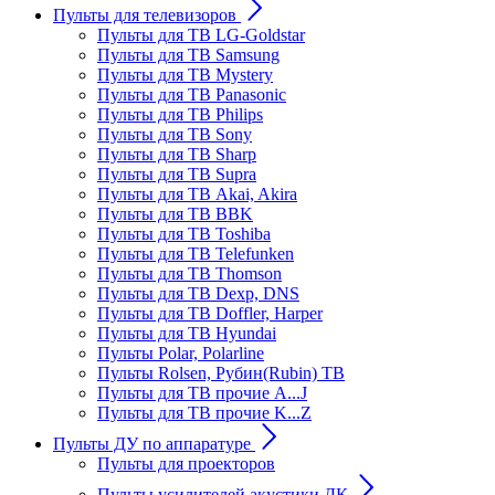
Пульты для телевизоров
Пульты для ТВ LG-Goldstar
Пульты для ТВ Samsung
Пульты для ТВ Mystery
Пульты для ТВ Panasonic
Пульты для ТВ Philips
Пульты для ТВ Sony
Пульты для ТВ Sharp
Пульты для ТВ Supra
Пульты для ТВ Akai, Akira
Пульты для ТВ BBK
Пульты для ТВ Toshiba
Пульты для ТВ Telefunken
Пульты для ТВ Thomson
Пульты для ТВ Dexp, DNS
Пульты для ТВ Doffler, Harper
Пульты для ТВ Hyundai
Пульты Polar, Polarline
Пульты Rolsen, Рубин(Rubin) ТВ
Пульты для ТВ прочие A...J
Пульты для ТВ прочие K...Z
Пульты ДУ по аппаратуре
Пульты для проекторов
Пульты усилителей акустики ДК