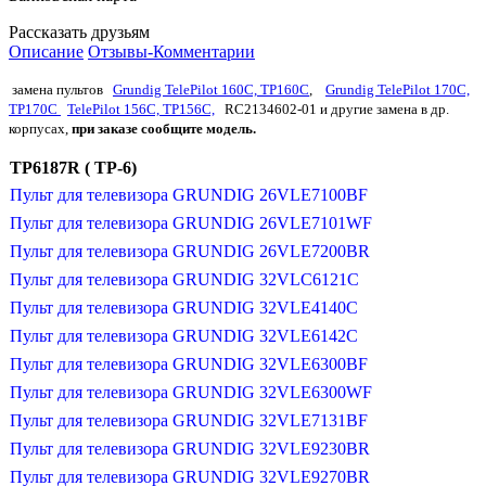
Рассказать друзьям
Описание
Отзывы-Комментарии
замена пультов
Grundig TelePilot 160C, TP160C
,
Grundig TelePilot 170C,
TP170C
TelePilot 156C, TP156C,
RC2134602-01 и другие замена в др.
корпусах,
при заказе сообщите модель
.
TP6187R ( TP-6)
Пульт для телевизора GRUNDIG 26VLE7100BF
Пульт для телевизора GRUNDIG 26VLE7101WF
Пульт для телевизора GRUNDIG 26VLE7200BR
Пульт для телевизора GRUNDIG 32VLC6121C
Пульт для телевизора GRUNDIG 32VLE4140C
Пульт для телевизора GRUNDIG 32VLE6142C
Пульт для телевизора GRUNDIG 32VLE6300BF
Пульт для телевизора GRUNDIG 32VLE6300WF
Пульт для телевизора GRUNDIG 32VLE7131BF
Пульт для телевизора GRUNDIG 32VLE9230BR
Пульт для телевизора GRUNDIG 32VLE9270BR