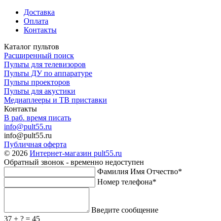
Доставка
Оплата
Контакты
Каталог пультов
Расширенный поиск
Пульты для телевизоров
Пульты ДУ по аппаратуре
Пульты проекторов
Пульты для акустики
Медиаплееры и ТВ приставки
Контакты
В раб. время писать
info@pult55.ru
info@pult55.ru
Публичная оферта
© 2026
Интернет-магазин pult55.ru
Обратный звонок - временно недоступен
Фамилия Имя Отчество*
Номер телефона*
Введите сообщение
37 + ? = 45