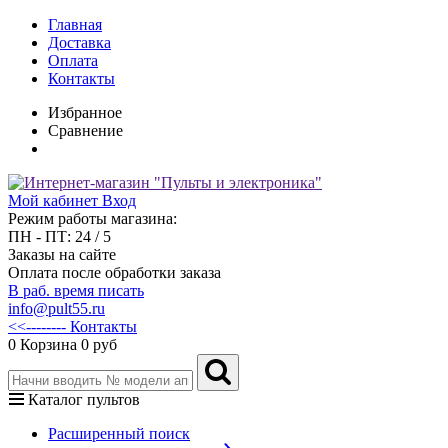
Главная
Доставка
Оплата
Контакты
Избранное
Сравнение
Мой кабинет
Вход
Режим работы магазина:
ПН - ПТ: 24 / 5
Заказы на сайте
Оплата после обработки заказа
В раб. время писать
info@pult55.ru
<<-------- Контакты
0
Корзина
0 руб
Каталог пультов
Расширенный поиск