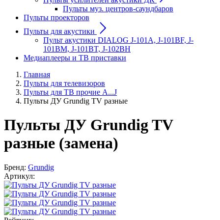
Пульты муз. центров-саундбаров
Пульты проекторов
Пульты для акустики
Пульт акустики DIALOG J-101A, J-101BF, J-
101BM, J-101BT, J-102BH
Медиаплееры и ТВ приставки
Главная
Пульты для телевизоров
Пульты для ТВ прочие A...J
Пульты ДУ Grundig TV разные
Пульты ДУ Grundig TV
разные (замена)
Бренд:
Grundig
Артикул: