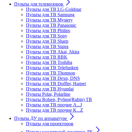
Пульты для телевизоров
Пульты для ТВ LG-Goldstar
Пульты для ТВ Samsung
Пульты для ТВ Mystery
Пульты для ТВ Panasonic
Пульты для ТВ Philips
Пульты для ТВ Sony
Пульты для ТВ Sharp
Пульты для ТВ Supra
Пульты для ТВ Akai, Akira
Пульты для ТВ BBK
Пульты для ТВ Toshiba
Пульты для ТВ Telefunken
Пульты для ТВ Thomson
Пульты для ТВ Dexp, DNS
Пульты для ТВ Doffler, Harper
Пульты для ТВ Hyundai
Пульты Polar, Polarline
Пульты Rolsen, Рубин(Rubin) ТВ
Пульты для ТВ прочие A...J
Пульты для ТВ прочие K...Z
Пульты ДУ по аппаратуре
Пульты для проекторов
Пульты усилителей акустики ДК