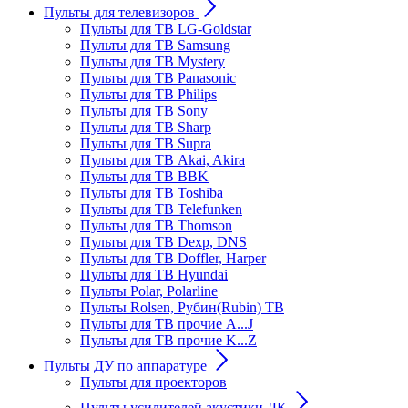
Пульты для телевизоров
Пульты для ТВ LG-Goldstar
Пульты для ТВ Samsung
Пульты для ТВ Mystery
Пульты для ТВ Panasonic
Пульты для ТВ Philips
Пульты для ТВ Sony
Пульты для ТВ Sharp
Пульты для ТВ Supra
Пульты для ТВ Akai, Akira
Пульты для ТВ BBK
Пульты для ТВ Toshiba
Пульты для ТВ Telefunken
Пульты для ТВ Thomson
Пульты для ТВ Dexp, DNS
Пульты для ТВ Doffler, Harper
Пульты для ТВ Hyundai
Пульты Polar, Polarline
Пульты Rolsen, Рубин(Rubin) ТВ
Пульты для ТВ прочие A...J
Пульты для ТВ прочие K...Z
Пульты ДУ по аппаратуре
Пульты для проекторов
Пульты усилителей акустики ДК