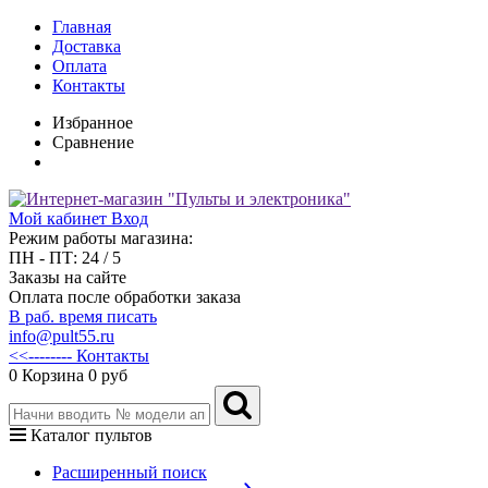
Главная
Доставка
Оплата
Контакты
Избранное
Сравнение
Мой кабинет
Вход
Режим работы магазина:
ПН - ПТ: 24 / 5
Заказы на сайте
Оплата после обработки заказа
В раб. время писать
info@pult55.ru
<<-------- Контакты
0
Корзина
0 руб
Каталог пультов
Расширенный поиск