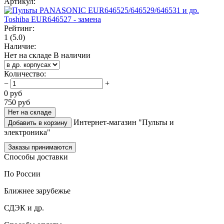
Артикул:
Рейтинг:
1
(5.0)
Наличие:
Нет на складе
В наличии
Количество
:
−
+
0
руб
750
руб
Нет на складе
Интернет-магазин "Пульты и
Добавить в корзину
электроника"
Заказы принимаются
Способы доставки
По России
Ближнее зарубежье
СДЭК и др.