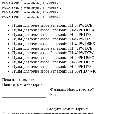
PANASONIC plasma display TH-50PHD3
PANASONIC plasma display TH-50PHD3V
PANASONIC plasma display TH-50PHD5
PANASONIC plasma display TH-50PHW5
Пульт для телевизора Panasonic TH-37PWD7E
Пульт для телевизора Panasonic TH-42PHD6EX
Пульт для телевизора Panasonic TH-42PHD7E
Пульт для телевизора Panasonic TH-42PWD2
Пульт для телевизора Panasonic TH-42PWD6EX
Пульт для телевизора Panasonic TH-42PWD7E
Пульт для телевизора Panasonic TH-42PWD7W
Пульт для телевизора Panasonic TH-50PHD6EX
Пульт для телевизора Panasonic TH-50PHD6RY
Пульт для телевизора Panasonic TH-50PHD7E
Пульт для телевизора Panasonic TH-65PHD7WK
Пока нет комментариев
Написать комментарий
Фамилия Имя Отчество*
Email
Введите комментарий*