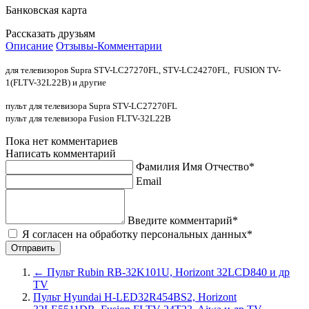
Банковская карта
Рассказать друзьям
Описание
Отзывы-Комментарии
для телевизоров Supra STV-LC27270FL, STV-LC24270FL, FUSION TV-
1(FLTV-32L22B) и другие
пульт для телевизора Supra STV-LC27270FL
пульт для телевизора Fusion FLTV-32L22B
Пока нет комментариев
Написать комментарий
Фамилия Имя Отчество*
Email
Введите комментарий*
Я согласен на обработку персональных данных*
←
Пульт Rubin RB-32K101U, Horizont 32LCD840 и др
TV
Пульт Hyundai H-LED32R454BS2, Horizont