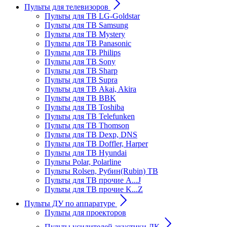
Пульты для телевизоров
Пульты для ТВ LG-Goldstar
Пульты для ТВ Samsung
Пульты для ТВ Mystery
Пульты для ТВ Panasonic
Пульты для ТВ Philips
Пульты для ТВ Sony
Пульты для ТВ Sharp
Пульты для ТВ Supra
Пульты для ТВ Akai, Akira
Пульты для ТВ BBK
Пульты для ТВ Toshiba
Пульты для ТВ Telefunken
Пульты для ТВ Thomson
Пульты для ТВ Dexp, DNS
Пульты для ТВ Doffler, Harper
Пульты для ТВ Hyundai
Пульты Polar, Polarline
Пульты Rolsen, Рубин(Rubin) ТВ
Пульты для ТВ прочие A...J
Пульты для ТВ прочие K...Z
Пульты ДУ по аппаратуре
Пульты для проекторов
Пульты усилителей акустики ДК