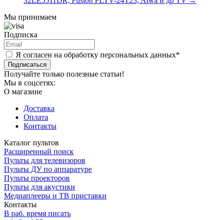
32LE5511DR, Fusion FLTV-24T23, Aiwa и др TV
→
Мы принимаем
Подписка
Я согласен на обработку персональных данных*
Подписаться
Получайте только полезные статьи!
Мы в соцсетях:
О магазине
Доставка
Оплата
Контакты
Каталог пультов
Расширенный поиск
Пульты для телевизоров
Пульты ДУ по аппаратуре
Пульты проекторов
Пульты для акустики
Медиаплееры и ТВ приставки
Контакты
В раб. время писать