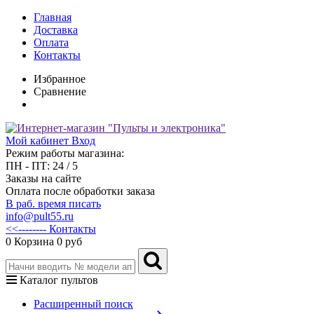
Главная
Доставка
Оплата
Контакты
Избранное
Сравнение
Мой кабинет
Вход
Режим работы магазина:
ПН - ПТ: 24 / 5
Заказы на сайте
Оплата после обработки заказа
В раб. время писать
info@pult55.ru
<<-------- Контакты
0
Корзина
0 руб
Каталог пультов
Расширенный поиск