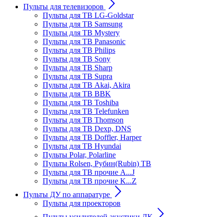
Пульты для телевизоров
Пульты для ТВ LG-Goldstar
Пульты для ТВ Samsung
Пульты для ТВ Mystery
Пульты для ТВ Panasonic
Пульты для ТВ Philips
Пульты для ТВ Sony
Пульты для ТВ Sharp
Пульты для ТВ Supra
Пульты для ТВ Akai, Akira
Пульты для ТВ BBK
Пульты для ТВ Toshiba
Пульты для ТВ Telefunken
Пульты для ТВ Thomson
Пульты для ТВ Dexp, DNS
Пульты для ТВ Doffler, Harper
Пульты для ТВ Hyundai
Пульты Polar, Polarline
Пульты Rolsen, Рубин(Rubin) ТВ
Пульты для ТВ прочие A...J
Пульты для ТВ прочие K...Z
Пульты ДУ по аппаратуре
Пульты для проекторов
Пульты усилителей акустики ДК