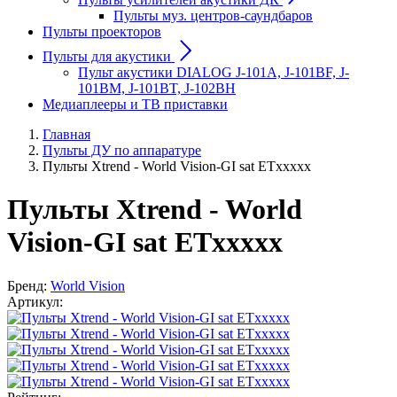
Пульты муз. центров-саундбаров
Пульты проекторов
Пульты для акустики
Пульт акустики DIALOG J-101A, J-101BF, J-
101BM, J-101BT, J-102BH
Медиаплееры и ТВ приставки
Главная
Пульты ДУ по аппаратуре
Пульты Xtrend - World Vision-GI sat ETxxxxx
Пульты Xtrend - World
Vision-GI sat ETxxxxx
Бренд:
World Vision
Артикул: