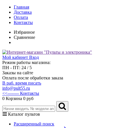
Главная
Доставка
Оплата
Контакты
Избранное
Сравнение
Мой кабинет
Вход
Режим работы магазина:
ПН - ПТ: 24 / 5
Заказы на сайте
Оплата после обработки заказа
В раб. время писать
info@pult55.ru
<<-------- Контакты
0
Корзина
0 руб
Каталог пультов
Расширенный поиск