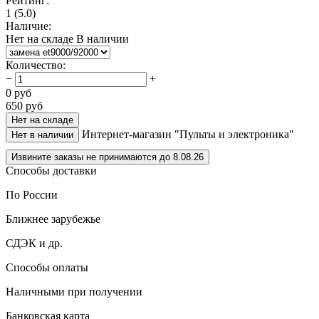
Рейтинг:
1
(5.0)
Наличие:
Нет на складе
В наличии
Количество
:
−
+
0
руб
650
руб
Нет на складе
Интернет-магазин "Пульты и электроника"
Нет в наличии
Извините заказы не принимаются до 8.08.26
Способы доставки
По России
Ближнее зарубежье
СДЭК и др.
Способы оплаты
Наличными при получении
Банковская карта