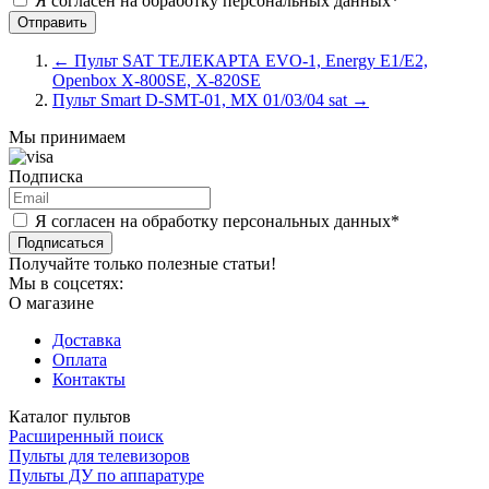
Я согласен на обработку персональных данных*
←
Пульт SAT ТЕЛЕКАРТА EVO-1, Energy E1/E2,
Openbox X-800SE, X-820SE
Пульт Smart D-SMT-01, MX 01/03/04 sat
→
Мы принимаем
Подписка
Я согласен на обработку персональных данных*
Подписаться
Получайте только полезные статьи!
Мы в соцсетях:
О магазине
Доставка
Оплата
Контакты
Каталог пультов
Расширенный поиск
Пульты для телевизоров
Пульты ДУ по аппаратуре