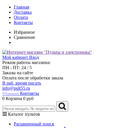
Главная
Доставка
Оплата
Контакты
Избранное
Сравнение
Мой кабинет
Вход
Режим работы магазина:
ПН - ПТ: 24 / 5
Заказы на сайте
Оплата после обработки заказа
В раб. время писать
info@pult55.ru
<<-------- Контакты
0
Корзина
0 руб
Каталог пультов
Расширенный поиск