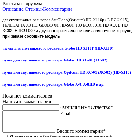
Рассказать друзьям
Описание
Отзывы-Комментарии
для спутниковых ресиверов Sat Globo(Opticum) HD X110p
( E-RCU-015)
,
ТЕЛЕКАРТА X8 HD, GLOBO X8, HD-S60, T80 ECO, 7010,
HD XC01, HD
XC02, E-RCU-009 и другие в оригинальном или аналогичном корпусе,
при заказе сообщите модель
пульт для спутникового ресивера Globo HD X110P (HD-X110)
пульт для спутникового ресивера Globo HD XC-01 (XC-02)
пульт для спутникового ресивера Opticum HD XC-01 (XC-02) (HD-X110)
пульт для спутникового ресивера Globo X-8, X-8HD и др.
Пока нет комментариев
Написать комментарий
Фамилия Имя Отчество*
Email
Введите комментарий*