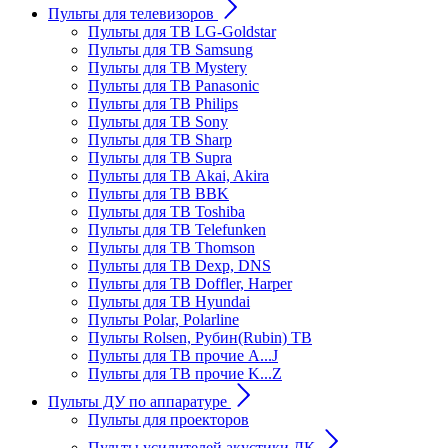
Пульты для телевизоров
Пульты для ТВ LG-Goldstar
Пульты для ТВ Samsung
Пульты для ТВ Mystery
Пульты для ТВ Panasonic
Пульты для ТВ Philips
Пульты для ТВ Sony
Пульты для ТВ Sharp
Пульты для ТВ Supra
Пульты для ТВ Akai, Akira
Пульты для ТВ BBK
Пульты для ТВ Toshiba
Пульты для ТВ Telefunken
Пульты для ТВ Thomson
Пульты для ТВ Dexp, DNS
Пульты для ТВ Doffler, Harper
Пульты для ТВ Hyundai
Пульты Polar, Polarline
Пульты Rolsen, Рубин(Rubin) ТВ
Пульты для ТВ прочие A...J
Пульты для ТВ прочие K...Z
Пульты ДУ по аппаратуре
Пульты для проекторов
Пульты усилителей акустики ДК