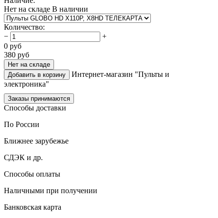
Наличие:
Нет на складе
В наличии
Количество
:
−
+
0
руб
380
руб
Нет на складе
Интернет-магазин "Пульты и
Добавить в корзину
электроника"
Заказы принимаются
Способы доставки
По России
Ближнее зарубежье
СДЭК и др.
Способы оплаты
Наличными при получении
Банковская карта