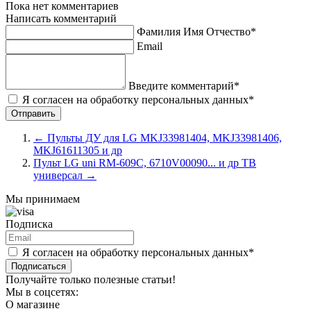
Пока нет комментариев
Написать комментарий
Фамилия Имя Отчество*
Email
Введите комментарий*
Я согласен на обработку персональных данных*
←
Пульты ДУ для LG MKJ33981404, MKJ33981406,
MKJ61611305 и др
Пульт LG uni RM-609C, 6710V00090... и др ТВ
универсал
→
Мы принимаем
Подписка
Я согласен на обработку персональных данных*
Подписаться
Получайте только полезные статьи!
Мы в соцсетях:
О магазине