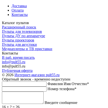
Доставка
Оплата
Контакты
Каталог пультов
Расширенный поиск
Пульты для телевизоров
Пульты ДУ по аппаратуре
Пульты проекторов
Пульты для акустики
Медиаплееры и ТВ приставки
Контакты
В раб. время писать
info@pult55.ru
info@pult55.ru
Публичная оферта
© 2026
Интернет-магазин pult55.ru
Обратный звонок - временно недоступен
Фамилия Имя Отчество*
Номер телефона*
Введите сообщение
16 + ? = 26