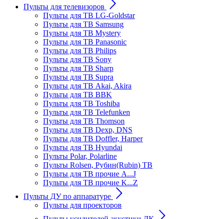
Пульты для телевизоров
Пульты для ТВ LG-Goldstar
Пульты для ТВ Samsung
Пульты для ТВ Mystery
Пульты для ТВ Panasonic
Пульты для ТВ Philips
Пульты для ТВ Sony
Пульты для ТВ Sharp
Пульты для ТВ Supra
Пульты для ТВ Akai, Akira
Пульты для ТВ BBK
Пульты для ТВ Toshiba
Пульты для ТВ Telefunken
Пульты для ТВ Thomson
Пульты для ТВ Dexp, DNS
Пульты для ТВ Doffler, Harper
Пульты для ТВ Hyundai
Пульты Polar, Polarline
Пульты Rolsen, Рубин(Rubin) ТВ
Пульты для ТВ прочие A...J
Пульты для ТВ прочие K...Z
Пульты ДУ по аппаратуре
Пульты для проекторов
Пульты усилителей акустики ДК