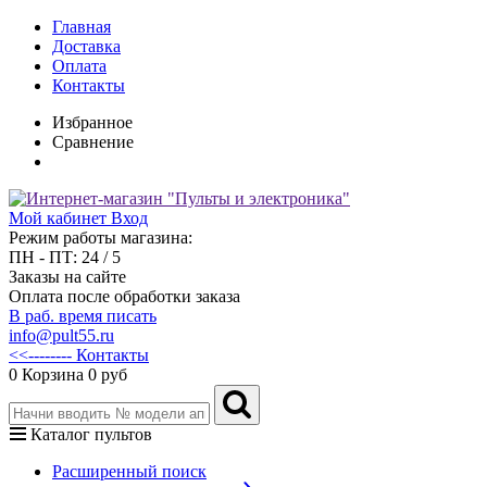
Главная
Доставка
Оплата
Контакты
Избранное
Сравнение
Мой кабинет
Вход
Режим работы магазина:
ПН - ПТ: 24 / 5
Заказы на сайте
Оплата после обработки заказа
В раб. время писать
info@pult55.ru
<<-------- Контакты
0
Корзина
0 руб
Каталог пультов
Расширенный поиск