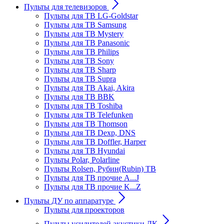
Пульты для телевизоров
Пульты для ТВ LG-Goldstar
Пульты для ТВ Samsung
Пульты для ТВ Mystery
Пульты для ТВ Panasonic
Пульты для ТВ Philips
Пульты для ТВ Sony
Пульты для ТВ Sharp
Пульты для ТВ Supra
Пульты для ТВ Akai, Akira
Пульты для ТВ BBK
Пульты для ТВ Toshiba
Пульты для ТВ Telefunken
Пульты для ТВ Thomson
Пульты для ТВ Dexp, DNS
Пульты для ТВ Doffler, Harper
Пульты для ТВ Hyundai
Пульты Polar, Polarline
Пульты Rolsen, Рубин(Rubin) ТВ
Пульты для ТВ прочие A...J
Пульты для ТВ прочие K...Z
Пульты ДУ по аппаратуре
Пульты для проекторов
Пульты усилителей акустики ДК