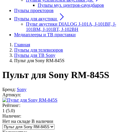
Пульты муз. центров-саундбаров
Пульты проекторов
Пульты для акустики
Пульт акустики DIALOG J-101A, J-101BF, J-
101BM, J-101BT, J-102BH
Медиаплееры и ТВ приставки
Главная
Пульты для телевизоров
Пульты для ТВ Sony
Пульт для Sony RM-845S
Пульт для Sony RM-845S
Бренд:
Sony
Артикул:
Рейтинг:
1
(5.0)
Наличие:
Нет на складе
В наличии