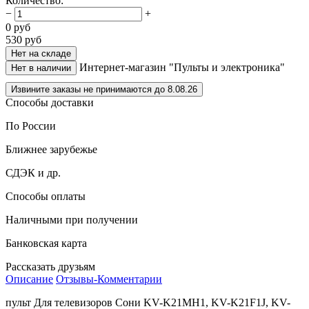
Количество
:
−
+
0
руб
530
руб
Нет на складе
Интернет-магазин "Пульты и электроника"
Нет в наличии
Извините заказы не принимаются до 8.08.26
Способы доставки
По России
Ближнее зарубежье
СДЭК и др.
Способы оплаты
Наличными при получении
Банковская карта
Рассказать друзьям
Описание
Отзывы-Комментарии
пульт Для телевизоров Сони KV-K21MH1, KV-K21F1J, KV-