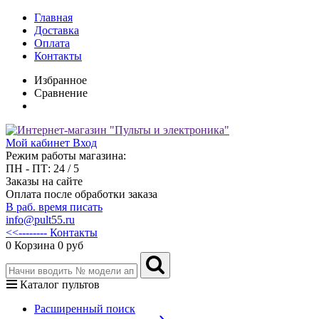
Главная
Доставка
Оплата
Контакты
Избранное
Сравнение
Мой кабинет
Вход
Режим работы магазина:
ПН - ПТ: 24 / 5
Заказы на сайте
Оплата после обработки заказа
В раб. время писать
info@pult55.ru
<<-------- Контакты
0
Корзина
0 руб
Каталог пультов
Расширенный поиск