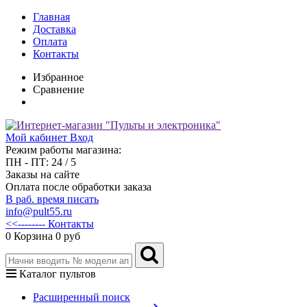
Главная
Доставка
Оплата
Контакты
Избранное
Сравнение
Мой кабинет
Вход
Режим работы магазина:
ПН - ПТ: 24 / 5
Заказы на сайте
Оплата после обработки заказа
В раб. время писать
info@pult55.ru
<<-------- Контакты
0
Корзина
0 руб
Каталог пультов
Расширенный поиск