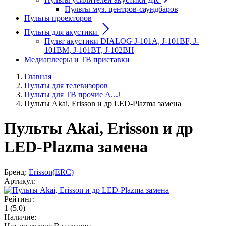
Пульты муз. центров-саундбаров
Пульты проекторов
Пульты для акустики
Пульт акустики DIALOG J-101A, J-101BF, J-
101BM, J-101BT, J-102BH
Медиаплееры и ТВ приставки
Главная
Пульты для телевизоров
Пульты для ТВ прочие A...J
Пульты Akai, Erisson и др LED-Plazma замена
Пульты Akai, Erisson и др
LED-Plazma замена
Бренд:
Erisson(ERC)
Артикул:
Рейтинг:
1
(5.0)
Наличие: