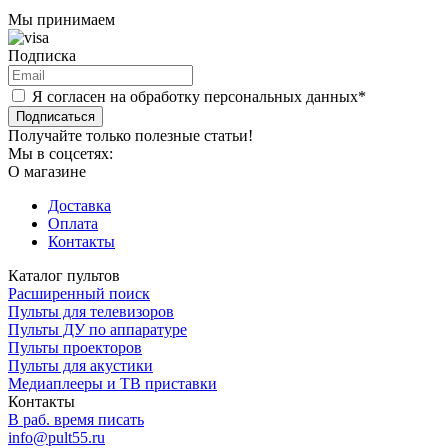
Мы принимаем
Подписка
Я согласен на обработку персональных данных*
Подписаться
Получайте только полезные статьи!
Мы в соцсетях:
О магазине
Доставка
Оплата
Контакты
Каталог пультов
Расширенный поиск
Пульты для телевизоров
Пульты ДУ по аппаратуре
Пульты проекторов
Пульты для акустики
Медиаплееры и ТВ приставки
Контакты
В раб. время писать
info@pult55.ru