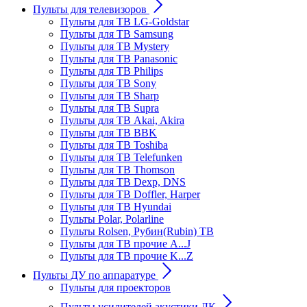
Пульты для телевизоров
Пульты для ТВ LG-Goldstar
Пульты для ТВ Samsung
Пульты для ТВ Mystery
Пульты для ТВ Panasonic
Пульты для ТВ Philips
Пульты для ТВ Sony
Пульты для ТВ Sharp
Пульты для ТВ Supra
Пульты для ТВ Akai, Akira
Пульты для ТВ BBK
Пульты для ТВ Toshiba
Пульты для ТВ Telefunken
Пульты для ТВ Thomson
Пульты для ТВ Dexp, DNS
Пульты для ТВ Doffler, Harper
Пульты для ТВ Hyundai
Пульты Polar, Polarline
Пульты Rolsen, Рубин(Rubin) ТВ
Пульты для ТВ прочие A...J
Пульты для ТВ прочие K...Z
Пульты ДУ по аппаратуре
Пульты для проекторов
Пульты усилителей акустики ДК