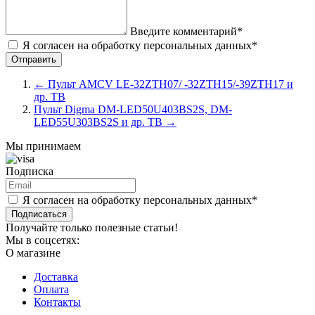
Введите комментарий*
Я согласен на обработку персональных данных*
←
Пульт AMCV LE-32ZTH07/ -32ZTH15/-39ZTH17 и
др. ТВ
Пульт Digma DM-LED50U403BS2S, DM-
LED55U303BS2S и др. ТВ
→
Мы принимаем
Подписка
Я согласен на обработку персональных данных*
Подписаться
Получайте только полезные статьи!
Мы в соцсетях:
О магазине
Доставка
Оплата
Контакты