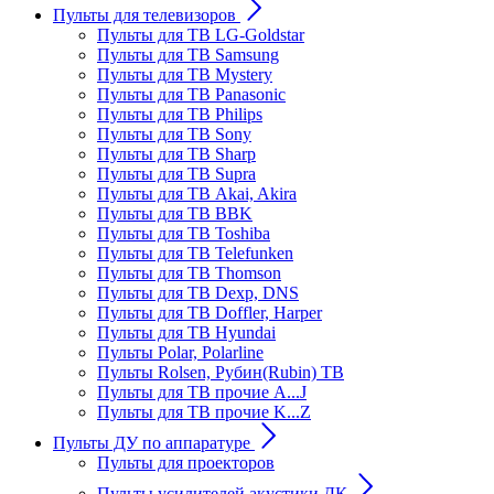
Пульты для телевизоров
Пульты для ТВ LG-Goldstar
Пульты для ТВ Samsung
Пульты для ТВ Mystery
Пульты для ТВ Panasonic
Пульты для ТВ Philips
Пульты для ТВ Sony
Пульты для ТВ Sharp
Пульты для ТВ Supra
Пульты для ТВ Akai, Akira
Пульты для ТВ BBK
Пульты для ТВ Toshiba
Пульты для ТВ Telefunken
Пульты для ТВ Thomson
Пульты для ТВ Dexp, DNS
Пульты для ТВ Doffler, Harper
Пульты для ТВ Hyundai
Пульты Polar, Polarline
Пульты Rolsen, Рубин(Rubin) ТВ
Пульты для ТВ прочие A...J
Пульты для ТВ прочие K...Z
Пульты ДУ по аппаратуре
Пульты для проекторов
Пульты усилителей акустики ДК