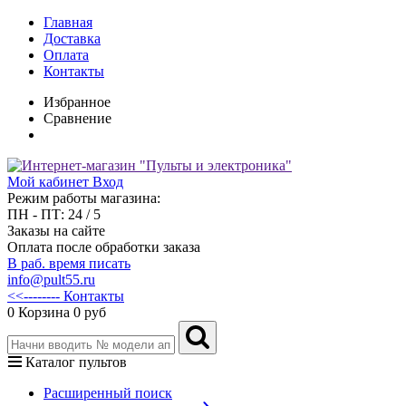
Главная
Доставка
Оплата
Контакты
Избранное
Сравнение
Мой кабинет
Вход
Режим работы магазина:
ПН - ПТ: 24 / 5
Заказы на сайте
Оплата после обработки заказа
В раб. время писать
info@pult55.ru
<<-------- Контакты
0
Корзина
0 руб
Каталог пультов
Расширенный поиск