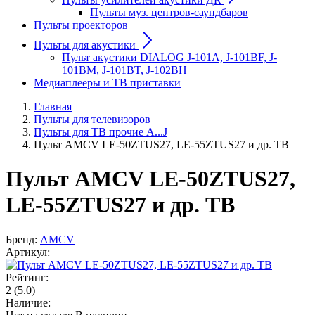
Пульты муз. центров-саундбаров
Пульты проекторов
Пульты для акустики
Пульт акустики DIALOG J-101A, J-101BF, J-
101BM, J-101BT, J-102BH
Медиаплееры и ТВ приставки
Главная
Пульты для телевизоров
Пульты для ТВ прочие A...J
Пульт AMCV LE-50ZTUS27, LE-55ZTUS27 и др. ТВ
Пульт AMCV LE-50ZTUS27,
LE-55ZTUS27 и др. ТВ
Бренд:
AMCV
Артикул:
Рейтинг:
2
(5.0)
Наличие: