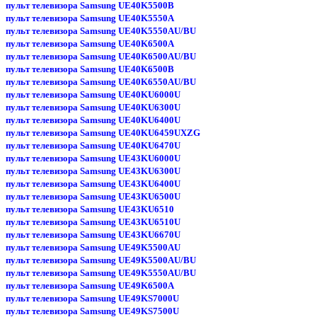
пульт телевизора Samsung UE40K5500B
пульт телевизора Samsung UE40K5550A
пульт телевизора Samsung UE40K5550AU/BU
пульт телевизора Samsung UE40K6500A
пульт телевизора Samsung UE40K6500AU/BU
пульт телевизора Samsung UE40K6500B
пульт телевизора Samsung UE40K6550AU/BU
пульт телевизора Samsung UE40KU6000U
пульт телевизора Samsung UE40KU6300U
пульт телевизора Samsung UE40KU6400U
пульт телевизора Samsung UE40KU6459UXZG
пульт телевизора Samsung UE40KU6470U
пульт телевизора Samsung UE43KU6000U
пульт телевизора Samsung UE43KU6300U
пульт телевизора Samsung UE43KU6400U
пульт телевизора Samsung UE43KU6500U
пульт телевизора Samsung UE43KU6510
пульт телевизора Samsung UE43KU6510U
пульт телевизора Samsung UE43KU6670U
пульт телевизора Samsung UE49K5500AU
пульт телевизора Samsung UE49K5500AU/BU
пульт телевизора Samsung UE49K5550AU/BU
пульт телевизора Samsung UE49K6500A
пульт телевизора Samsung UE49KS7000U
пульт телевизора Samsung UE49KS7500U