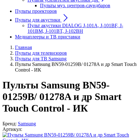
Пульты муз. центров-саундбаров
Пульты проекторов
Пульты для акустики
Пульт акустики DIALOG J-101A, J-101BF, J-
101BM, J-101BT, J-102BH
Медиаплееры и ТВ приставки
Главная
Пульты для телевизоров
Пульты для ТВ Samsung
Пульты Samsung BN59-01259B/ 01278A и др Smart Touch
Control - ИК
Пульты Samsung BN59-
01259B/ 01278A и др Smart
Touch Control - ИК
Бренд:
Samsung
Артикул: