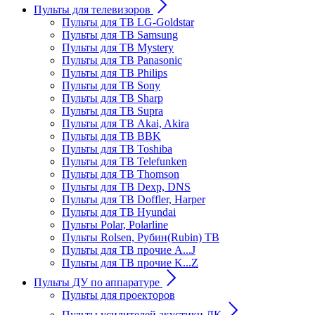
Пульты для телевизоров
Пульты для ТВ LG-Goldstar
Пульты для ТВ Samsung
Пульты для ТВ Mystery
Пульты для ТВ Panasonic
Пульты для ТВ Philips
Пульты для ТВ Sony
Пульты для ТВ Sharp
Пульты для ТВ Supra
Пульты для ТВ Akai, Akira
Пульты для ТВ BBK
Пульты для ТВ Toshiba
Пульты для ТВ Telefunken
Пульты для ТВ Thomson
Пульты для ТВ Dexp, DNS
Пульты для ТВ Doffler, Harper
Пульты для ТВ Hyundai
Пульты Polar, Polarline
Пульты Rolsen, Рубин(Rubin) ТВ
Пульты для ТВ прочие A...J
Пульты для ТВ прочие K...Z
Пульты ДУ по аппаратуре
Пульты для проекторов
Пульты усилителей акустики ДК