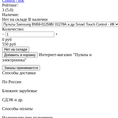
Рейтинг:
3
(5.0)
Наличие:
Нет на складе
В наличии
Количество
:
−
+
0
руб
550
руб
Нет на складе
Интернет-магазин "Пульты и
Добавить в корзину
электроника"
Заказы принимаются
Способы доставки
По России
Ближнее зарубежье
СДЭК и др.
Способы оплаты
Наличными при получении