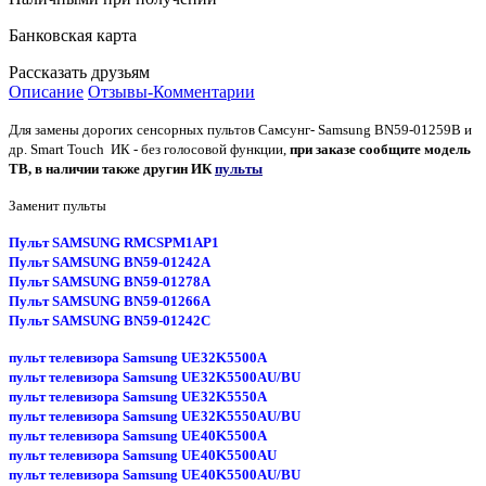
Банковская карта
Рассказать друзьям
Описание
Отзывы-Комментарии
Для замены дорогих сенсорных пультов Самсунг-
Samsung BN59-01259B и
др. Smart Touch
ИК - без голосовой функции
,
при заказе сообщите модель
ТВ, в наличии также другин ИК
пульты
Заменит пульты
Пульт SAMSUNG RMCSPM1AP1
Пульт SAMSUNG BN59-01242A
Пульт SAMSUNG BN59-01278A
Пульт SAMSUNG BN59-01266A
Пульт SAMSUNG BN59-01242C
пульт телевизора Samsung UE32K5500A
пульт телевизора Samsung UE32K5500AU/BU
пульт телевизора Samsung UE32K5550A
пульт телевизора Samsung UE32K5550AU/BU
пульт телевизора Samsung UE40K5500A
пульт телевизора Samsung UE40K5500AU
пульт телевизора Samsung UE40K5500AU/BU