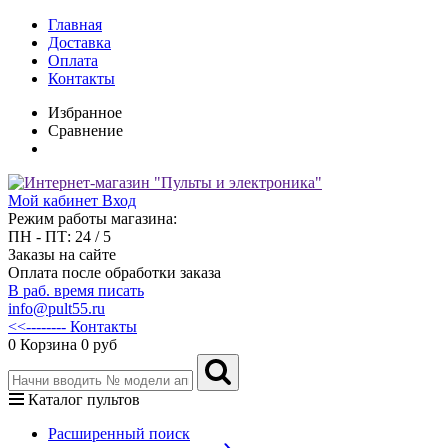
Главная
Доставка
Оплата
Контакты
Избранное
Сравнение
Мой кабинет
Вход
Режим работы магазина:
ПН - ПТ: 24 / 5
Заказы на сайте
Оплата после обработки заказа
В раб. время писать
info@pult55.ru
<<-------- Контакты
0
Корзина
0 руб
Каталог пультов
Расширенный поиск