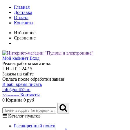
Главная
Доставка
Оплата
Контакты
Избранное
Сравнение
Мой кабинет
Вход
Режим работы магазина:
ПН - ПТ: 24 / 5
Заказы на сайте
Оплата после обработки заказа
В раб. время писать
info@pult55.ru
<<-------- Контакты
0
Корзина
0 руб
Каталог пультов
Расширенный поиск