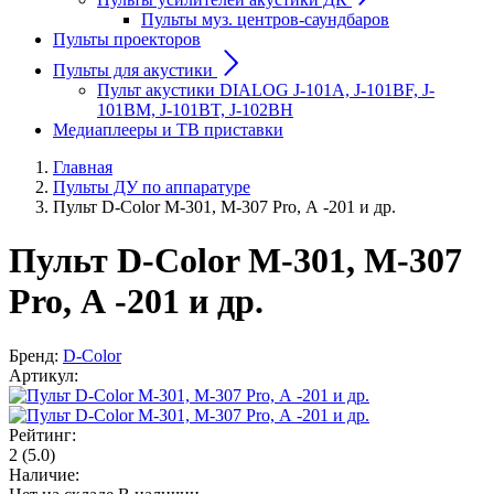
Пульты муз. центров-саундбаров
Пульты проекторов
Пульты для акустики
Пульт акустики DIALOG J-101A, J-101BF, J-
101BM, J-101BT, J-102BH
Медиаплееры и ТВ приставки
Главная
Пульты ДУ по аппаратуре
Пульт D-Color M-301, М-307 Pro, А -201 и др.
Пульт D-Color M-301, М-307
Pro, А -201 и др.
Бренд:
D-Color
Артикул:
Рейтинг:
2
(5.0)
Наличие: