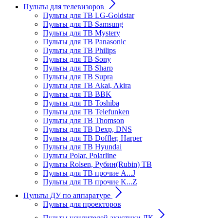
Пульты для телевизоров
Пульты для ТВ LG-Goldstar
Пульты для ТВ Samsung
Пульты для ТВ Mystery
Пульты для ТВ Panasonic
Пульты для ТВ Philips
Пульты для ТВ Sony
Пульты для ТВ Sharp
Пульты для ТВ Supra
Пульты для ТВ Akai, Akira
Пульты для ТВ BBK
Пульты для ТВ Toshiba
Пульты для ТВ Telefunken
Пульты для ТВ Thomson
Пульты для ТВ Dexp, DNS
Пульты для ТВ Doffler, Harper
Пульты для ТВ Hyundai
Пульты Polar, Polarline
Пульты Rolsen, Рубин(Rubin) ТВ
Пульты для ТВ прочие A...J
Пульты для ТВ прочие K...Z
Пульты ДУ по аппаратуре
Пульты для проекторов
Пульты усилителей акустики ДК