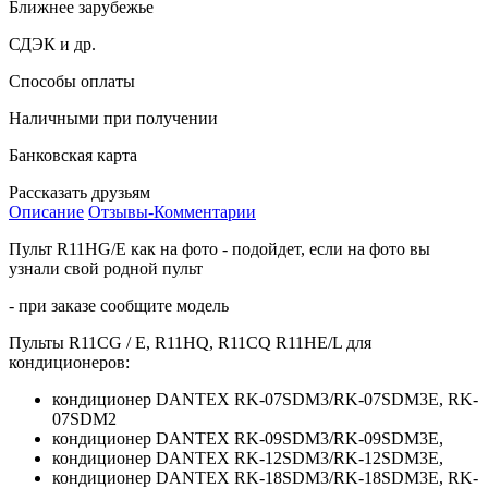
Ближнее зарубежье
СДЭК и др.
Способы оплаты
Наличными при получении
Банковская карта
Рассказать друзьям
Описание
Отзывы-Комментарии
Пульт R11HG/E как на фото - подойдет, если на фото вы
узнали свой родной пульт
- при заказе сообщите модель
Пульты R11CG / E, R11HQ, R11CQ R11HE/L для
кондиционеров:
кондиционер DANTEX RK-07SDM3/RK-07SDM3Е, RK-
07SDM2
кондиционер DANTEX RK-09SDM3/RK-09SDM3Е,
кондиционер DANTEX RK-12SDM3/RK-12SDM3Е,
кондиционер DANTEX RK-18SDM3/RK-18SDM3Е, RK-