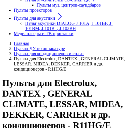
Пульты муз. центров-саундбаров
Пульты проекторов
Пульты для акустики
Пульт акустики DIALOG J-101A, J-101BF, J-
101BM, J-101BT, J-102BH
Медиаплееры и ТВ приставки
Главная
Пульты ДУ по аппаратуре
Пульты для кондиционеров и сплит
Пульты для Electrolux, DANTEX , GENERAL CLIMATE,
LESSAR, MIDEA, DEKKER, CARRIER и др.
кондиционеров - R11HG/E
Пульты для Electrolux,
DANTEX , GENERAL
CLIMATE, LESSAR, MIDEA,
DEKKER, CARRIER и др.
кондиционеров - R11HG/E