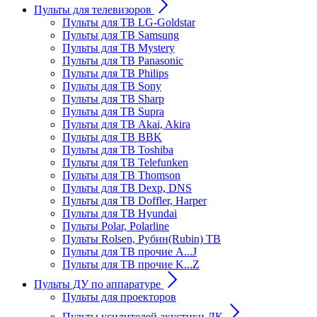
Пульты для телевизоров
Пульты для ТВ LG-Goldstar
Пульты для ТВ Samsung
Пульты для ТВ Mystery
Пульты для ТВ Panasonic
Пульты для ТВ Philips
Пульты для ТВ Sony
Пульты для ТВ Sharp
Пульты для ТВ Supra
Пульты для ТВ Akai, Akira
Пульты для ТВ BBK
Пульты для ТВ Toshiba
Пульты для ТВ Telefunken
Пульты для ТВ Thomson
Пульты для ТВ Dexp, DNS
Пульты для ТВ Doffler, Harper
Пульты для ТВ Hyundai
Пульты Polar, Polarline
Пульты Rolsen, Рубин(Rubin) ТВ
Пульты для ТВ прочие A...J
Пульты для ТВ прочие K...Z
Пульты ДУ по аппаратуре
Пульты для проекторов
Пульты усилителей акустики ДК