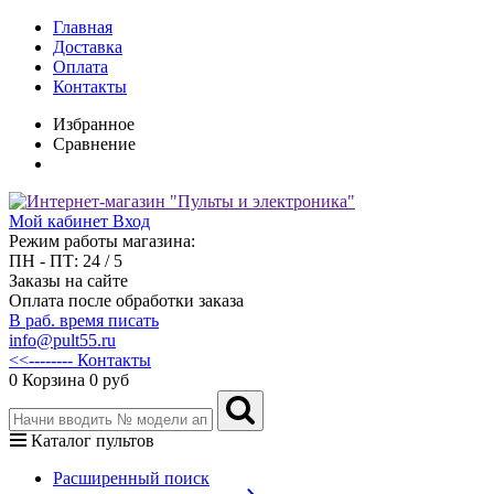
Главная
Доставка
Оплата
Контакты
Избранное
Сравнение
Мой кабинет
Вход
Режим работы магазина:
ПН - ПТ: 24 / 5
Заказы на сайте
Оплата после обработки заказа
В раб. время писать
info@pult55.ru
<<-------- Контакты
0
Корзина
0 руб
Каталог пультов
Расширенный поиск