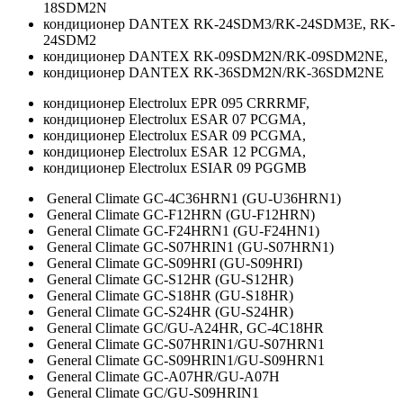
18SDM2N
кондиционер DANTEX RK-24SDM3/RK-24SDM3Е, RK-
24SDM2
кондиционер DANTEX RK-09SDM2N/RK-09SDM2NE,
кондиционер DANTEX RK-36SDM2N/RK-36SDM2NE
кондиционер Electrolux EPR 095 CRRRMF,
кондиционер Electrolux ESAR 07 PCGMA,
кондиционер Electrolux ESAR 09 PCGMA,
кондиционер Electrolux ESAR 12 PCGMA,
кондиционер Electrolux ESIAR 09 PGGMB
General Climate GC-4C36HRN1 (GU-U36HRN1)
General Climate GC-F12HRN (GU-F12HRN)
General Climate GC-F24HRN1 (GU-F24HN1)
General Climate GC-S07HRIN1 (GU-S07HRN1)
General Climate GC-S09HRI (GU-S09HRI)
General Climate GC-S12HR (GU-S12HR)
General Climate GC-S18HR (GU-S18HR)
General Climate GC-S24HR (GU-S24HR)
General Climate GC/GU-A24HR, GC-4C18HR
General Climate GC-S07HRIN1/GU-S07HRN1
General Climate GC-S09HRIN1/GU-S09HRN1
General Climate GC-A07HR/GU-A07H
General Climate GC/GU-S09HRIN1