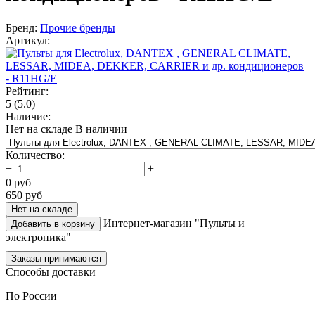
Бренд:
Прочие бренды
Артикул:
Рейтинг:
5
(5.0)
Наличие:
Нет на складе
В наличии
Количество
:
−
+
0
руб
650
руб
Нет на складе
Интернет-магазин "Пульты и
Добавить в корзину
электроника"
Заказы принимаются
Способы доставки
По России