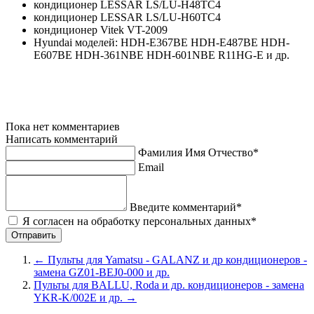
кондиционер LESSAR LS/LU-H48TC4
кондиционер LESSAR LS/LU-H60TC4
кондиционер Vitek VT-2009
Hyundai моделей: HDH-E367BE HDH-E487BE HDH-
E607BE HDH-361NBE HDH-601NBE R11HG-E и др.
Пока нет комментариев
Написать комментарий
Фамилия Имя Отчество*
Email
Введите комментарий*
Я согласен на обработку персональных данных*
←
Пульты для Yamatsu - GALANZ и др кондиционеров -
замена GZ01-BEJ0-000 и др.
Пульты для BALLU, Roda и др. кондиционеров - замена
YKR-K/002E и др.
→