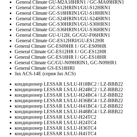
General Climate GU-M2A18HRN1 / GC-MA09HRN1
General Climate GC-S12HRIN1/GU-S12HRN1
General Climate GC-S18HRIN1/GU-S18HRN1
General Climate GC-S24HRIN1/GU-S24HRN1
General Climate GC-S30HRIN1/GU-S30HRN1
General Climate GC-S36HRIN1/GU-S36HRN1
General Climate GU-U12H, GC/GU-F06HRN1
General Climate GC-ES12HRI/GU-ES12HR
General Climate GC-ES09HR I / GC-ES09HR
General Climate GC-ES12HR I / GC-ES12HR
General Climate GC-ES18HR I / GC-ES18HR
General Climate GC/GU-N09HRIN1, GC-N09HR1
General Climate GS-ES18HRI
Jax ACS-14E (серия Jax ACS)
кондиционер LESSAR LS/LU-H18BC2 / LZ-BBB22
кондиционер LESSAR LS/LU-H24BC2 / LZ-BBB22
кондиционер LESSAR LS/LU-H24BC4 / LZ-BBB22
кондиционер LESSAR LS/LU-H36BC4 / LZ-BBB22
кондиционер LESSAR LS/LU-H41BC4 / LZ-BBB22
кондиционер LESSAR LS/LU-H48BC4 / LZ-BBB22
кондиционер LESSAR LS/LU-H24TC2
кондиционер LESSAR LS/LU-H24TC4
кондиционер LESSAR LS/LU-H36TC4
кондиционер LESSAR LS/LU-H41TC4