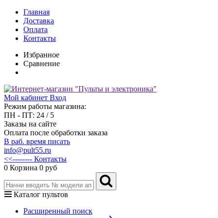
Главная
Доставка
Оплата
Контакты
Избранное
Сравнение
Мой кабинет
Вход
Режим работы магазина:
ПН - ПТ: 24 / 5
Заказы на сайте
Оплата после обработки заказа
В раб. время писать
info@pult55.ru
<<-------- Контакты
0
Корзина
0 руб
Каталог пультов
Расширенный поиск