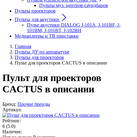
Пульты муз. центров-саундбаров
Пульты проекторов
Пульты для акустики
Пульт акустики DIALOG J-101A, J-101BF, J-
101BM, J-101BT, J-102BH
Медиаплееры и ТВ приставки
Главная
Пульты ДУ по аппаратуре
Пульты для проекторов
Пульт для проекторов CACTUS в описании
Пульт для проекторов
CACTUS в описании
Бренд:
Прочие бренды
Артикул:
Рейтинг:
6
(5.0)
Наличие: