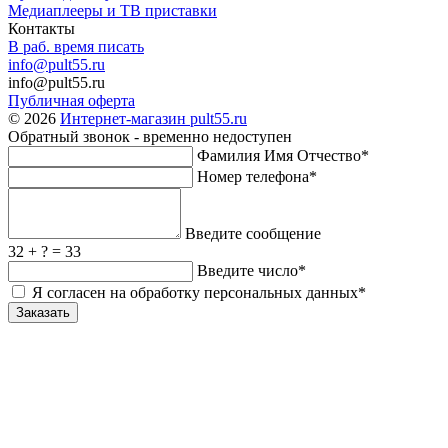
Медиаплееры и ТВ приставки
Контакты
В раб. время писать
info@pult55.ru
info@pult55.ru
Публичная оферта
© 2026
Интернет-магазин pult55.ru
Обратный звонок - временно недоступен
Фамилия Имя Отчество*
Номер телефона*
Введите сообщение
32 + ? = 33
Введите число*
Я согласен на обработку персональных данных*