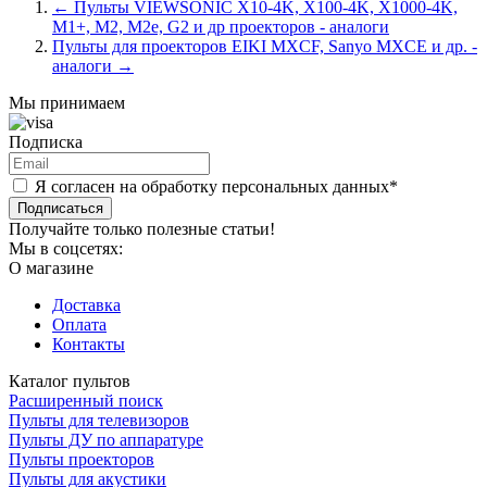
←
Пульты VIEWSONIC X10-4K, X100-4K, X1000-4K,
M1+, M2, M2e, G2 и др проекторов - аналоги
Пульты для проекторов EIKI MXCF, Sanyo MXCE и др. -
аналоги
→
Мы принимаем
Подписка
Я согласен на обработку персональных данных*
Подписаться
Получайте только полезные статьи!
Мы в соцсетях:
О магазине
Доставка
Оплата
Контакты
Каталог пультов
Расширенный поиск
Пульты для телевизоров
Пульты ДУ по аппаратуре
Пульты проекторов
Пульты для акустики