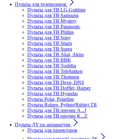
Пульты для телевизоров
Пульты для ТВ LG-Goldstar
Пульты для ТВ Samsung
Пульты для ТВ Mystery
Пульты для ТВ Panasonic
Пульты для ТВ Philips
Пульты для ТВ Sony
Пульты для ТВ Sharp
Пульты для ТВ Supra
Пульты для ТВ Akai, Akira
Пульты для ТВ BBK
Пульты для ТВ Toshiba
Пульты для ТВ Telefunken
Пульты для ТВ Thomson
Пульты для ТВ Dexp, DNS
Пульты для ТВ Doffler, Harper
Пульты для ТВ Hyundai
Пульты Polar, Polarline
Пульты Rolsen, Рубин(Rubin) ТВ
Пульты для ТВ прочие A...J
Пульты для ТВ прочие K...Z
Пульты ДУ по аппаратуре
Пульты для проекторов
Пульты усилителей акустики ДК