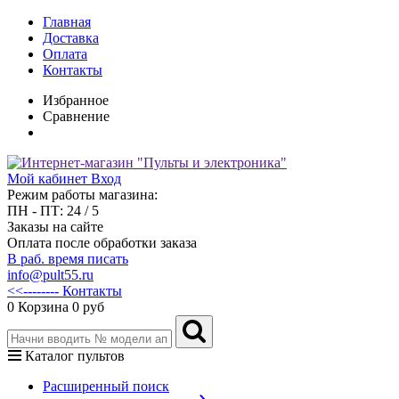
Главная
Доставка
Оплата
Контакты
Избранное
Сравнение
Мой кабинет
Вход
Режим работы магазина:
ПН - ПТ: 24 / 5
Заказы на сайте
Оплата после обработки заказа
В раб. время писать
info@pult55.ru
<<-------- Контакты
0
Корзина
0 руб
Каталог пультов
Расширенный поиск