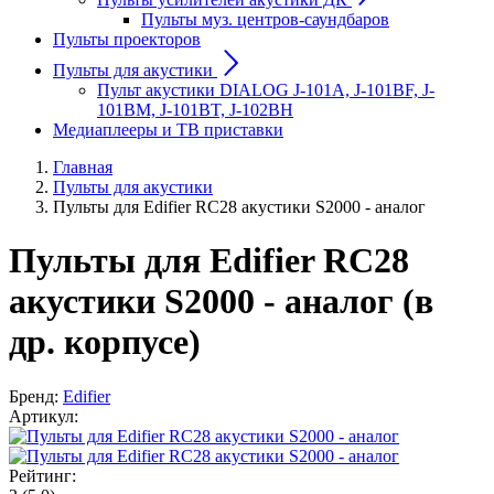
Пульты муз. центров-саундбаров
Пульты проекторов
Пульты для акустики
Пульт акустики DIALOG J-101A, J-101BF, J-
101BM, J-101BT, J-102BH
Медиаплееры и ТВ приставки
Главная
Пульты для акустики
Пульты для Edifier RC28 акустики S2000 - аналог
Пульты для Edifier RC28
акустики S2000 - аналог (в
др. корпусе)
Бренд:
Edifier
Артикул:
Рейтинг: