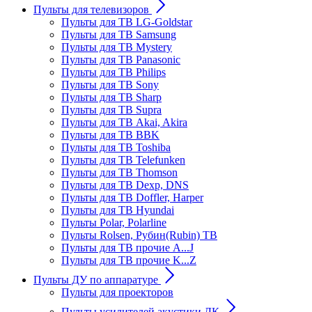
Пульты для телевизоров
Пульты для ТВ LG-Goldstar
Пульты для ТВ Samsung
Пульты для ТВ Mystery
Пульты для ТВ Panasonic
Пульты для ТВ Philips
Пульты для ТВ Sony
Пульты для ТВ Sharp
Пульты для ТВ Supra
Пульты для ТВ Akai, Akira
Пульты для ТВ BBK
Пульты для ТВ Toshiba
Пульты для ТВ Telefunken
Пульты для ТВ Thomson
Пульты для ТВ Dexp, DNS
Пульты для ТВ Doffler, Harper
Пульты для ТВ Hyundai
Пульты Polar, Polarline
Пульты Rolsen, Рубин(Rubin) ТВ
Пульты для ТВ прочие A...J
Пульты для ТВ прочие K...Z
Пульты ДУ по аппаратуре
Пульты для проекторов
Пульты усилителей акустики ДК