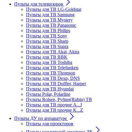
Пульты для телевизоров
Пульты для ТВ LG-Goldstar
Пульты для ТВ Samsung
Пульты для ТВ Mystery
Пульты для ТВ Panasonic
Пульты для ТВ Philips
Пульты для ТВ Sony
Пульты для ТВ Sharp
Пульты для ТВ Supra
Пульты для ТВ Akai, Akira
Пульты для ТВ BBK
Пульты для ТВ Toshiba
Пульты для ТВ Telefunken
Пульты для ТВ Thomson
Пульты для ТВ Dexp, DNS
Пульты для ТВ Doffler, Harper
Пульты для ТВ Hyundai
Пульты Polar, Polarline
Пульты Rolsen, Рубин(Rubin) ТВ
Пульты для ТВ прочие A...J
Пульты для ТВ прочие K...Z
Пульты ДУ по аппаратуре
Пульты для проекторов
Пульты усилителей акустики ДК