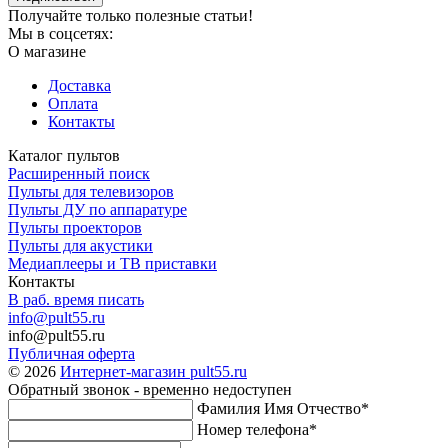
Получайте только полезные статьи!
Мы в соцсетях:
О магазине
Доставка
Оплата
Контакты
Каталог пультов
Расширенный поиск
Пульты для телевизоров
Пульты ДУ по аппаратуре
Пульты проекторов
Пульты для акустики
Медиаплееры и ТВ приставки
Контакты
В раб. время писать
info@pult55.ru
info@pult55.ru
Публичная оферта
© 2026
Интернет-магазин pult55.ru
Обратный звонок - временно недоступен
Фамилия Имя Отчество*
Номер телефона*