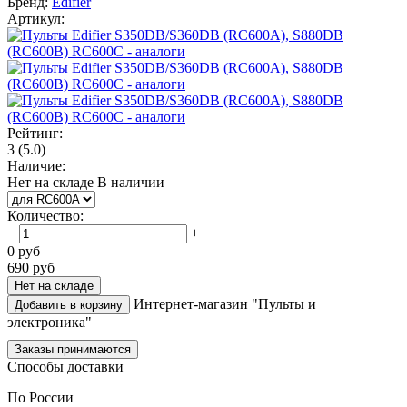
Бренд:
Edifier
Артикул:
Рейтинг:
3
(5.0)
Наличие:
Нет на складе
В наличии
Количество
:
−
+
0
руб
690
руб
Нет на складе
Интернет-магазин "Пульты и
Добавить в корзину
электроника"
Заказы принимаются
Способы доставки
По России