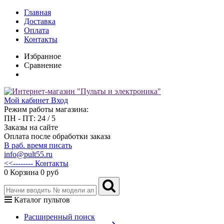
Главная
Доставка
Оплата
Контакты
Избранное
Сравнение
Мой кабинет
Вход
Режим работы магазина:
ПН - ПТ: 24 / 5
Заказы на сайте
Оплата после обработки заказа
В раб. время писать
info@pult55.ru
<<-------- Контакты
0
Корзина
0 руб
Каталог пультов
Расширенный поиск