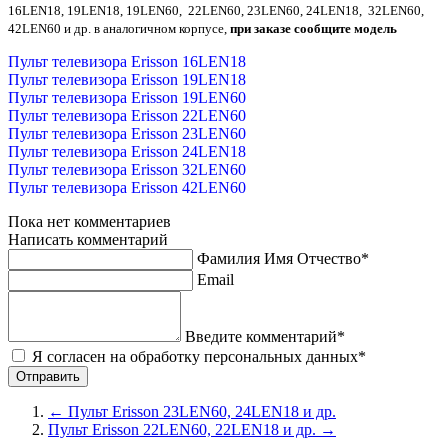
16LEN18, 19LEN18, 19LEN60, 22LEN60, 23LEN60, 24LEN18, 32LEN60,
42LEN60 и др. в аналогичном корпусе,
при заказе сообщите модель
Пульт телевизора Erisson 16LEN18
Пульт телевизора Erisson 19LEN18
Пульт телевизора Erisson 19LEN60
Пульт телевизора Erisson 22LEN60
Пульт телевизора Erisson 23LEN60
Пульт телевизора Erisson 24LEN18
Пульт телевизора Erisson 32LEN60
Пульт телевизора Erisson 42LEN60
Пока нет комментариев
Написать комментарий
Фамилия Имя Отчество*
Email
Введите комментарий*
Я согласен на обработку персональных данных*
←
Пульт Erisson 23LEN60, 24LEN18 и др.
Пульт Erisson 22LEN60, 22LEN18 и др.
→