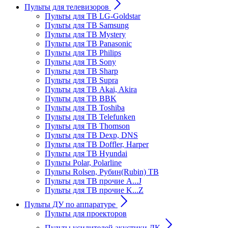
Пульты для телевизоров
Пульты для ТВ LG-Goldstar
Пульты для ТВ Samsung
Пульты для ТВ Mystery
Пульты для ТВ Panasonic
Пульты для ТВ Philips
Пульты для ТВ Sony
Пульты для ТВ Sharp
Пульты для ТВ Supra
Пульты для ТВ Akai, Akira
Пульты для ТВ BBK
Пульты для ТВ Toshiba
Пульты для ТВ Telefunken
Пульты для ТВ Thomson
Пульты для ТВ Dexp, DNS
Пульты для ТВ Doffler, Harper
Пульты для ТВ Hyundai
Пульты Polar, Polarline
Пульты Rolsen, Рубин(Rubin) ТВ
Пульты для ТВ прочие A...J
Пульты для ТВ прочие K...Z
Пульты ДУ по аппаратуре
Пульты для проекторов
Пульты усилителей акустики ДК