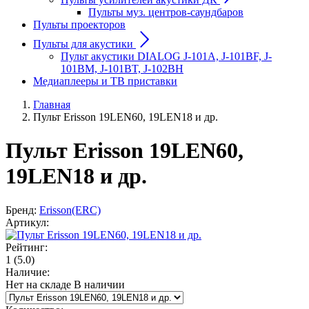
Пульты муз. центров-саундбаров
Пульты проекторов
Пульты для акустики
Пульт акустики DIALOG J-101A, J-101BF, J-
101BM, J-101BT, J-102BH
Медиаплееры и ТВ приставки
Главная
Пульт Erisson 19LEN60, 19LEN18 и др.
Пульт Erisson 19LEN60,
19LEN18 и др.
Бренд:
Erisson(ERC)
Артикул:
Рейтинг:
1
(5.0)
Наличие:
Нет на складе
В наличии