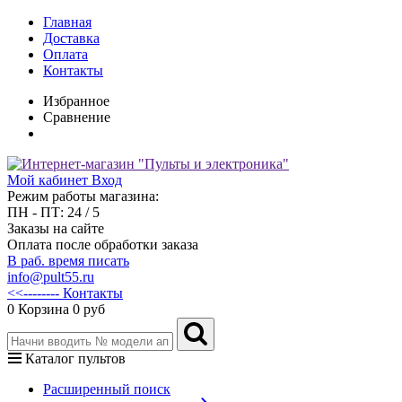
Главная
Доставка
Оплата
Контакты
Избранное
Сравнение
Мой кабинет
Вход
Режим работы магазина:
ПН - ПТ: 24 / 5
Заказы на сайте
Оплата после обработки заказа
В раб. время писать
info@pult55.ru
<<-------- Контакты
0
Корзина
0 руб
Каталог пультов
Расширенный поиск