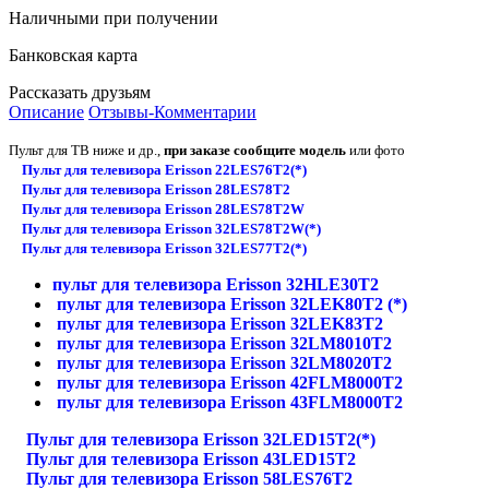
Наличными при получении
Банковская карта
Рассказать друзьям
Описание
Отзывы-Комментарии
Пульт для ТВ ниже и др.,
при заказе сообщите модель
или фото
Пульт для телевизора Erisson 22LES76T2(*)
Пульт для телевизора Erisson 28LES78T2
Пульт для телевизора Erisson 28LES78T2W
Пульт для телевизора Erisson 32LES78T2W(*)
Пульт для телевизора Erisson 32LES77T2(*)
пульт для телевизора Erisson 32HLE30T2
пульт для телевизора Erisson 32LEK80T2 (*)
пульт для телевизора Erisson 32LEK83T2
пульт для телевизора Erisson 32LM8010T2
пульт для телевизора Erisson 32LM8020T2
пульт для телевизора Erisson 42FLM8000T2
пульт для телевизора Erisson 43FLM8000T2
Пульт для телевизора Erisson 32LED15T2(*)
Пульт для телевизора Erisson 43LED15T2
Пульт для телевизора Erisson 58LES76T2