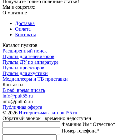
Получайте только полезные статьи!
Мы в соцсетях:
О магазине
Доставка
Оплата
Контакты
Каталог пультов
Расширенный поиск
Пульты для телевизоров
Пульты ДУ по аппаратуре
Пульты проекторов
Пульты для акустики
Медиаплееры и ТВ приставки
Контакты
В раб. время писать
info@pult55.ru
info@pult55.ru
Публичная оферта
© 2026
Интернет-магазин pult55.ru
Обратный звонок - временно недоступен
Фамилия Имя Отчество*
Номер телефона*