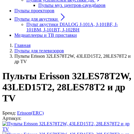
Пульты муз. центров-саундбаров
Пульты проекторов
Пульты для акустики
Пульт акустики DIALOG J-101A, J-101BF, J-
101BM, J-101BT, J-102BH
Медиаплееры и ТВ приставки
Главная
Пульты для телевизоров
Пульты Erisson 32LES78T2W, 43LED15T2, 28LES78T2 и
др TV
Пульты Erisson 32LES78T2W,
43LED15T2, 28LES78T2 и др
TV
Бренд:
Erisson(ERC)
Артикул: