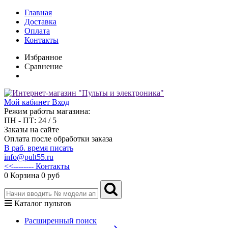
Главная
Доставка
Оплата
Контакты
Избранное
Сравнение
Мой кабинет
Вход
Режим работы магазина:
ПН - ПТ: 24 / 5
Заказы на сайте
Оплата после обработки заказа
В раб. время писать
info@pult55.ru
<<-------- Контакты
0
Корзина
0 руб
Каталог пультов
Расширенный поиск