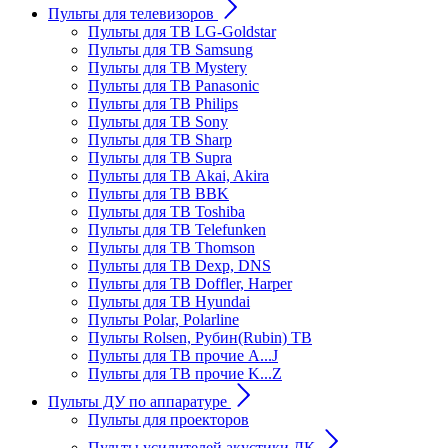
Пульты для телевизоров
Пульты для ТВ LG-Goldstar
Пульты для ТВ Samsung
Пульты для ТВ Mystery
Пульты для ТВ Panasonic
Пульты для ТВ Philips
Пульты для ТВ Sony
Пульты для ТВ Sharp
Пульты для ТВ Supra
Пульты для ТВ Akai, Akira
Пульты для ТВ BBK
Пульты для ТВ Toshiba
Пульты для ТВ Telefunken
Пульты для ТВ Thomson
Пульты для ТВ Dexp, DNS
Пульты для ТВ Doffler, Harper
Пульты для ТВ Hyundai
Пульты Polar, Polarline
Пульты Rolsen, Рубин(Rubin) ТВ
Пульты для ТВ прочие A...J
Пульты для ТВ прочие K...Z
Пульты ДУ по аппаратуре
Пульты для проекторов
Пульты усилителей акустики ДК