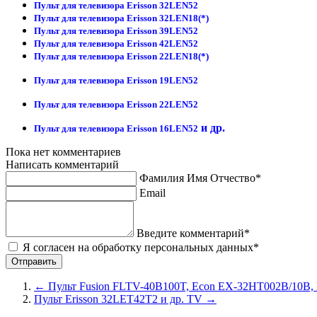
Пульт для телевизора Erisson 32LEN52
Пульт для телевизора Erisson 32LEN18(*)
Пульт для телевизора Erisson 39LEN52
Пульт для телевизора Erisson 42LEN52
Пульт для телевизора Erisson 22LEN18(*)
Пульт для телевизора Erisson 19LEN52
Пульт для телевизора Erisson 22LEN52
и др.
Пульт для телевизора Erisson 16LEN52
Пока нет комментариев
Написать комментарий
Фамилия Имя Отчество*
Email
Введите комментарий*
Я согласен на обработку персональных данных*
←
Пульт Fusion FLTV-40B100T, Econ EX-32HT002B/10B, K
Пульт Erisson 32LET42T2 и др. TV
→