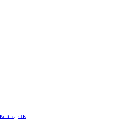
raft и др ТВ