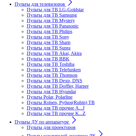
Пульты для телевизоров
Пульты для ТВ LG-Goldstar
Пульты для ТВ Samsung
Пульты для ТВ Mystery
Пульты для ТВ Panasonic
Пульты для ТВ Philips
Пульты для ТВ Sony
Пульты для ТВ Sharp
Пульты для ТВ Supra
Пульты для ТВ Akai, Akira
Пульты для ТВ BBK
Пульты для ТВ Toshiba
Пульты для ТВ Telefunken
Пульты для ТВ Thomson
Пульты для ТВ Dexp, DNS
Пульты для ТВ Doffler, Harper
Пульты для ТВ Hyundai
Пульты Polar, Polarline
Пульты Rolsen, Рубин(Rubin) ТВ
Пульты для ТВ прочие A...J
Пульты для ТВ прочие K...Z
Пульты ДУ по аппаратуре
Пульты для проекторов
Пульты усилителей акустики ДК