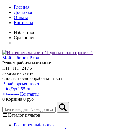
Главная
Доставка
Оплата
Контакты
Избранное
Сравнение
Мой кабинет
Вход
Режим работы магазина:
ПН - ПТ: 24 / 5
Заказы на сайте
Оплата после обработки заказа
В раб. время писать
info@pult55.ru
<<-------- Контакты
0
Корзина
0 руб
Каталог пультов
Расширенный поиск