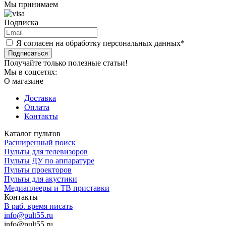
Мы принимаем
Подписка
Я согласен на обработку персональных данных*
Подписаться
Получайте только полезные статьи!
Мы в соцсетях:
О магазине
Доставка
Оплата
Контакты
Каталог пультов
Расширенный поиск
Пульты для телевизоров
Пульты ДУ по аппаратуре
Пульты проекторов
Пульты для акустики
Медиаплееры и ТВ приставки
Контакты
В раб. время писать
info@pult55.ru
info@pult55.ru