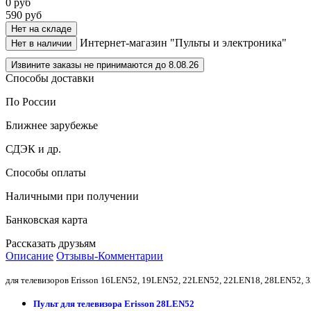
0
руб
590
руб
Нет на складе
Интернет-магазин "Пульты и электроника"
Нет в наличии
Извините заказы не принимаются до 8.08.26
Способы доставки
По России
Ближнее зарубежье
СДЭК и др.
Способы оплаты
Наличными при получении
Банковская карта
Рассказать друзьям
Описание
Отзывы-Комментарии
для телевизоров Erisson 16LEN52, 19LEN52, 22LEN52, 22LEN18, 28LEN52, 
Пульт для телевизора Erisson 28LEN52