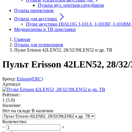
Пульты муз. центров-саундбаров
Пульты проекторов
Пульты для акустики
Пульт акустики DIALOG J-101A, J-101BF, J-101BM,
Медиаплееры и ТВ приставки
Главная
Пульты для телевизоров
Пульт Erisson 42LEN52, 28/32/39LEN52 и др. ТВ
Пульт Erisson 42LEN52, 28/32
Бренд:
Erisson(ERC)
Артикул:
Рейтинг:
1
(5.0)
Наличие:
Нет на складе
В наличии
Количество
:
−
+