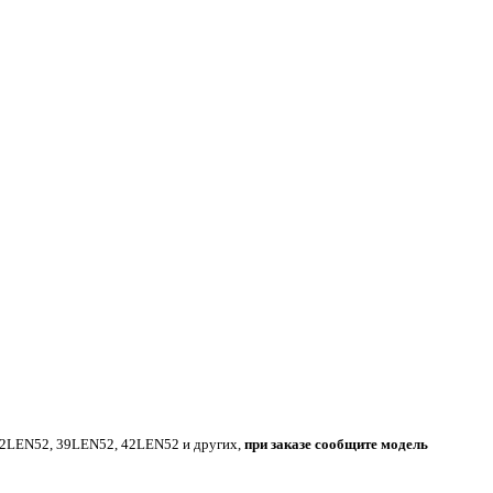
32LEN52, 39LEN52, 42LEN52 и других,
при заказе сообщите модель