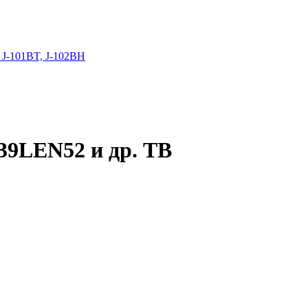
 J-101BT, J-102BH
/39LEN52 и др. ТВ