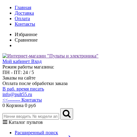
Главная
Доставка
Оплата
Контакты
Избранное
Сравнение
Мой кабинет
Вход
Режим работы магазина:
ПН - ПТ: 24 / 5
Заказы на сайте
Оплата после обработки заказа
В раб. время писать
info@pult55.ru
<<-------- Контакты
0
Корзина
0 руб
Каталог пультов
Расширенный поиск