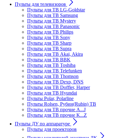
Пульты для телевизоров
Пульты для ТВ LG-Goldstar
Пульты для ТВ Samsung
Пульты для ТВ Mystery
Пульты для ТВ Panasonic
Пульты для ТВ Philips
Пульты для ТВ Sony
Пульты для ТВ Sharp
Пульты для ТВ Supra
Пульты для ТВ Akai, Akira
Пульты для ТВ BBK
Пульты для ТВ Toshiba
Пульты для ТВ Telefunken
Пульты для ТВ Thomson
Пульты для ТВ Dexp, DNS
Пульты для ТВ Doffler, Harper
Пульты для ТВ Hyundai
Пульты Polar, Polarline
Пульты Rolsen, Рубин(Rubin) ТВ
Пульты для ТВ прочие A...J
Пульты для ТВ прочие K...Z
Пульты ДУ по аппаратуре
Пульты для проекторов
Пульты усилителей акустики ДК