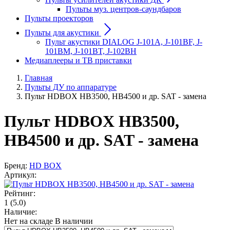
Пульты муз. центров-саундбаров
Пульты проекторов
Пульты для акустики
Пульт акустики DIALOG J-101A, J-101BF, J-
101BM, J-101BT, J-102BH
Медиаплееры и ТВ приставки
Главная
Пульты ДУ по аппаратуре
Пульт HDBOX HB3500, HB4500 и др. SAT - замена
Пульт HDBOX HB3500,
HB4500 и др. SAT - замена
Бренд:
HD BOX
Артикул:
Рейтинг:
1
(5.0)
Наличие:
Нет на складе
В наличии