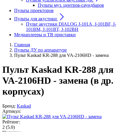
Пульты муз. центров-саундбаров
Пульты проекторов
Пульты для акустики
Пульт акустики DIALOG J-101A, J-101BF, J-
101BM, J-101BT, J-102BH
Медиаплееры и ТВ приставки
Главная
Пульты ДУ по аппаратуре
Пульт Kaskad KR-288 для VA-2106HD - замена
Пульт Kaskad KR-288 для
VA-2106HD - замена (в др.
корпусах)
Бренд:
Kaskad
Артикул:
Рейтинг:
2
(5.0)