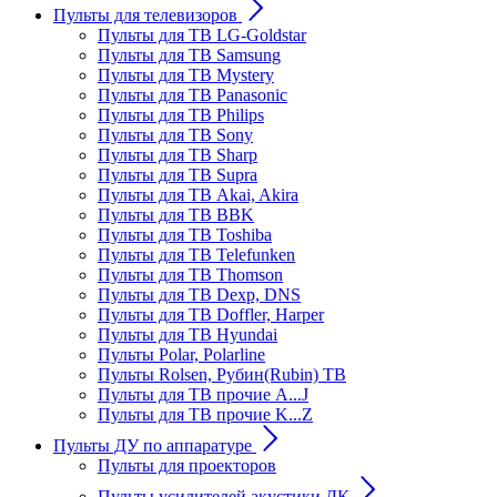
Пульты для телевизоров
Пульты для ТВ LG-Goldstar
Пульты для ТВ Samsung
Пульты для ТВ Mystery
Пульты для ТВ Panasonic
Пульты для ТВ Philips
Пульты для ТВ Sony
Пульты для ТВ Sharp
Пульты для ТВ Supra
Пульты для ТВ Akai, Akira
Пульты для ТВ BBK
Пульты для ТВ Toshiba
Пульты для ТВ Telefunken
Пульты для ТВ Thomson
Пульты для ТВ Dexp, DNS
Пульты для ТВ Doffler, Harper
Пульты для ТВ Hyundai
Пульты Polar, Polarline
Пульты Rolsen, Рубин(Rubin) ТВ
Пульты для ТВ прочие A...J
Пульты для ТВ прочие K...Z
Пульты ДУ по аппаратуре
Пульты для проекторов
Пульты усилителей акустики ДК