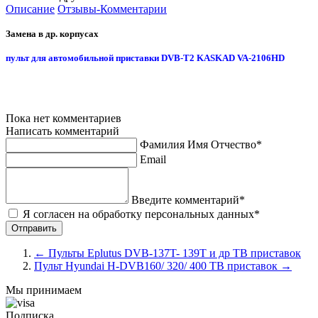
Описание
Отзывы-Комментарии
Замена в др. корпусах
пульт для автомобильной приставки DVB-T2 KASKAD VA-2106HD
Пока нет комментариев
Написать комментарий
Фамилия Имя Отчество*
Email
Введите комментарий*
Я согласен на обработку персональных данных*
←
Пульты Eplutus DVB-137T- 139T и др ТВ приставок
Пульт Hyundai H-DVB160/ 320/ 400 ТВ приставок
→
Мы принимаем
Подписка