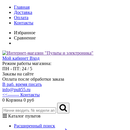
Главная
Доставка
Оплата
Контакты
Избранное
Сравнение
Мой кабинет
Вход
Режим работы магазина:
ПН - ПТ: 24 / 5
Заказы на сайте
Оплата после обработки заказа
В раб. время писать
info@pult55.ru
<<-------- Контакты
0
Корзина
0 руб
Каталог пультов
Расширенный поиск