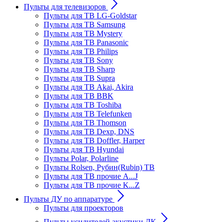
Пульты для телевизоров
Пульты для ТВ LG-Goldstar
Пульты для ТВ Samsung
Пульты для ТВ Mystery
Пульты для ТВ Panasonic
Пульты для ТВ Philips
Пульты для ТВ Sony
Пульты для ТВ Sharp
Пульты для ТВ Supra
Пульты для ТВ Akai, Akira
Пульты для ТВ BBK
Пульты для ТВ Toshiba
Пульты для ТВ Telefunken
Пульты для ТВ Thomson
Пульты для ТВ Dexp, DNS
Пульты для ТВ Doffler, Harper
Пульты для ТВ Hyundai
Пульты Polar, Polarline
Пульты Rolsen, Рубин(Rubin) ТВ
Пульты для ТВ прочие A...J
Пульты для ТВ прочие K...Z
Пульты ДУ по аппаратуре
Пульты для проекторов
Пульты усилителей акустики ДК