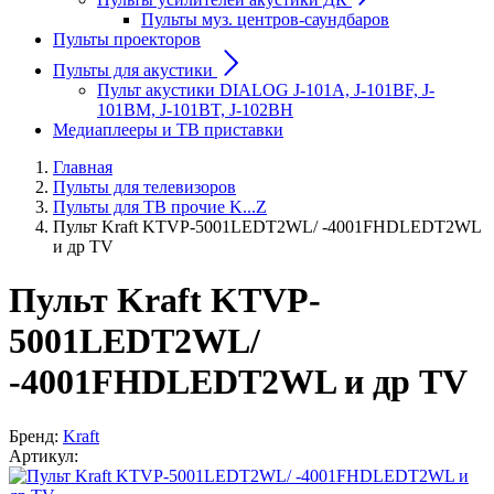
Пульты муз. центров-саундбаров
Пульты проекторов
Пульты для акустики
Пульт акустики DIALOG J-101A, J-101BF, J-
101BM, J-101BT, J-102BH
Медиаплееры и ТВ приставки
Главная
Пульты для телевизоров
Пульты для ТВ прочие K...Z
Пульт Kraft KTVP-5001LEDT2WL/ -4001FHDLEDT2WL
и др TV
Пульт Kraft KTVP-
5001LEDT2WL/
-4001FHDLEDT2WL и др TV
Бренд:
Kraft
Артикул: