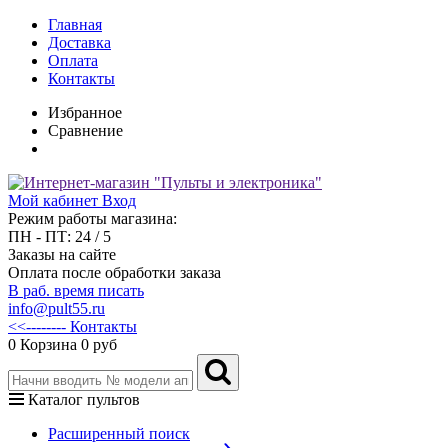
Главная
Доставка
Оплата
Контакты
Избранное
Сравнение
Мой кабинет
Вход
Режим работы магазина:
ПН - ПТ: 24 / 5
Заказы на сайте
Оплата после обработки заказа
В раб. время писать
info@pult55.ru
<<-------- Контакты
0
Корзина
0 руб
Каталог пультов
Расширенный поиск