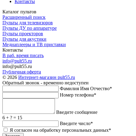
Контакты
Каталог пультов
Расширенный поиск
Пульты для телевизоров
Пульты ДУ по аппаратуре
Пульты проекторов
Пульты для акустики
Медиаплееры и ТВ приставки
Контакты
В раб. время писать
info@pult55.ru
info@pult55.ru
Публичная оферта
© 2026
Интернет-магазин pult55.ru
Обратный звонок - временно недоступен
Фамилия Имя Отчество*
Номер телефона*
Введите сообщение
6 + ? = 15
Введите число*
Я согласен на обработку персональных данных*