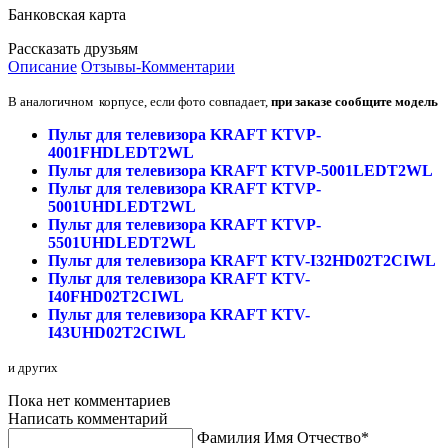
Банковская карта
Рассказать друзьям
Описание
Отзывы-Комментарии
В аналогичном корпусе, если фото совпадает,
при заказе сообщите модель
Пульт для телевизора KRAFT KTVP-
4001FHDLEDT2WL
Пульт для телевизора KRAFT KTVP-5001LEDT2WL
Пульт для телевизора KRAFT KTVP-
5001UHDLEDT2WL
Пульт для телевизора KRAFT KTVP-
5501UHDLEDT2WL
Пульт для телевизора KRAFT KTV-I32HD02T2CIWL
Пульт для телевизора KRAFT KTV-
I40FHD02T2CIWL
Пульт для телевизора KRAFT KTV-
I43UHD02T2CIWL
и других
Пока нет комментариев
Написать комментарий
Фамилия Имя Отчество*