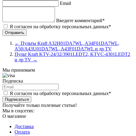
Email
Введите комментарий*
Я согласен на обработку персональных данных*
←
Пульты Kraft A32H01DA7WL, A34F01DA7WL,
A50/A43U01DA7WL, A43F01DA7WL и др TV
Пульт Kraft KTV-24/32/3901LEDT2, KTVC-4301LEDT2
и др TV
→
Мы принимаем
Подписка
Я согласен на обработку персональных данных*
Подписаться
Получайте только полезные статьи!
Мы в соцсетях:
О магазине
Доставка
Оплата