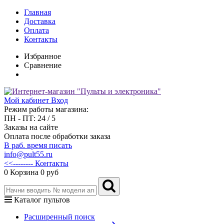
Главная
Доставка
Оплата
Контакты
Избранное
Сравнение
Мой кабинет
Вход
Режим работы магазина:
ПН - ПТ: 24 / 5
Заказы на сайте
Оплата после обработки заказа
В раб. время писать
info@pult55.ru
<<-------- Контакты
0
Корзина
0 руб
Каталог пультов
Расширенный поиск