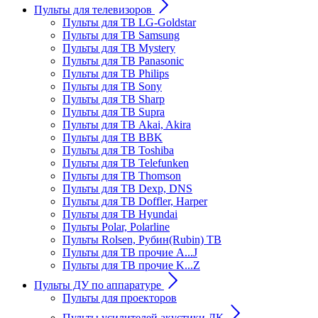
Пульты для телевизоров
Пульты для ТВ LG-Goldstar
Пульты для ТВ Samsung
Пульты для ТВ Mystery
Пульты для ТВ Panasonic
Пульты для ТВ Philips
Пульты для ТВ Sony
Пульты для ТВ Sharp
Пульты для ТВ Supra
Пульты для ТВ Akai, Akira
Пульты для ТВ BBK
Пульты для ТВ Toshiba
Пульты для ТВ Telefunken
Пульты для ТВ Thomson
Пульты для ТВ Dexp, DNS
Пульты для ТВ Doffler, Harper
Пульты для ТВ Hyundai
Пульты Polar, Polarline
Пульты Rolsen, Рубин(Rubin) ТВ
Пульты для ТВ прочие A...J
Пульты для ТВ прочие K...Z
Пульты ДУ по аппаратуре
Пульты для проекторов
Пульты усилителей акустики ДК