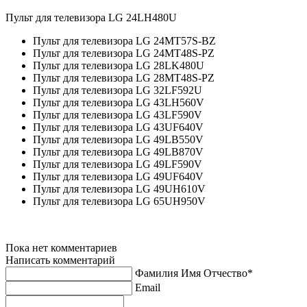
Пульт для телевизора LG 24LH480U
Пульт для телевизора LG 24MT57S-BZ
Пульт для телевизора LG 24MT48S-PZ
Пульт для телевизора LG 28LK480U
Пульт для телевизора LG 28MT48S-PZ
Пульт для телевизора LG 32LF592U
Пульт для телевизора LG 43LH560V
Пульт для телевизора LG 43LF590V
Пульт для телевизора LG 43UF640V
Пульт для телевизора LG 49LB550V
Пульт для телевизора LG 49LB870V
Пульт для телевизора LG 49LF590V
Пульт для телевизора LG 49UF640V
Пульт для телевизора LG 49UH610V
Пульт для телевизора LG 65UH950V
Пока нет комментариев
Написать комментарий
Фамилия Имя Отчество*
Email