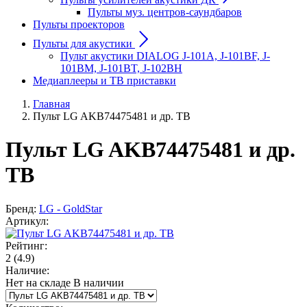
Пульты муз. центров-саундбаров
Пульты проекторов
Пульты для акустики
Пульт акустики DIALOG J-101A, J-101BF, J-
101BM, J-101BT, J-102BH
Медиаплееры и ТВ приставки
Главная
Пульт LG AKB74475481 и др. ТВ
Пульт LG AKB74475481 и др.
ТВ
Бренд:
LG - GoldStar
Артикул:
Рейтинг:
2
(4.9)
Наличие:
Нет на складе
В наличии