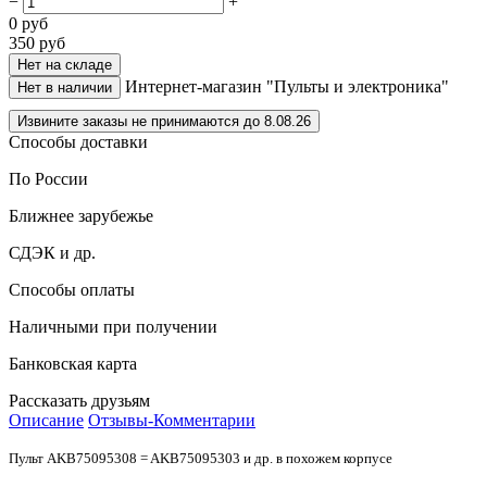
−
+
0
руб
350
руб
Нет на складе
Интернет-магазин "Пульты и электроника"
Нет в наличии
Извините заказы не принимаются до 8.08.26
Способы доставки
По России
Ближнее зарубежье
СДЭК и др.
Способы оплаты
Наличными при получении
Банковская карта
Рассказать друзьям
Описание
Отзывы-Комментарии
Пульт AKB75095308 = AKB75095303 и др. в похожем корпусе