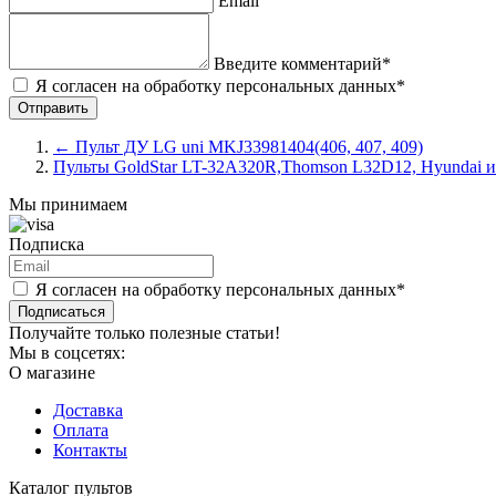
Email
Введите комментарий*
Я согласен на обработку персональных данных*
←
Пульт ДУ LG uni MKJ33981404(406, 407, 409)
Пульты GoldStar LT-32A320R,Thomson L32D12, Hyundai и
Мы принимаем
Подписка
Я согласен на обработку персональных данных*
Подписаться
Получайте только полезные статьи!
Мы в соцсетях:
О магазине
Доставка
Оплата
Контакты
Каталог пультов