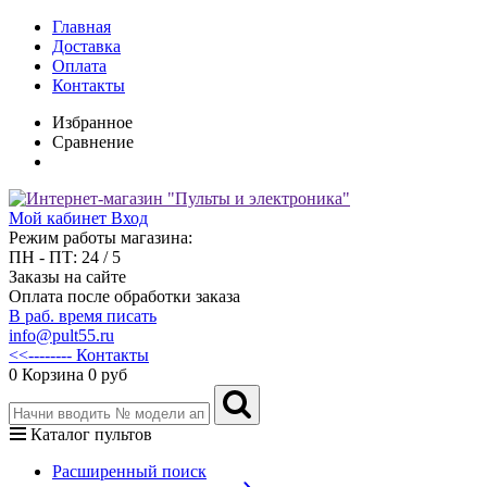
Главная
Доставка
Оплата
Контакты
Избранное
Сравнение
Мой кабинет
Вход
Режим работы магазина:
ПН - ПТ: 24 / 5
Заказы на сайте
Оплата после обработки заказа
В раб. время писать
info@pult55.ru
<<-------- Контакты
0
Корзина
0 руб
Каталог пультов
Расширенный поиск