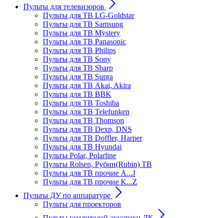
Пульты для телевизоров
Пульты для ТВ LG-Goldstar
Пульты для ТВ Samsung
Пульты для ТВ Mystery
Пульты для ТВ Panasonic
Пульты для ТВ Philips
Пульты для ТВ Sony
Пульты для ТВ Sharp
Пульты для ТВ Supra
Пульты для ТВ Akai, Akira
Пульты для ТВ BBK
Пульты для ТВ Toshiba
Пульты для ТВ Telefunken
Пульты для ТВ Thomson
Пульты для ТВ Dexp, DNS
Пульты для ТВ Doffler, Harper
Пульты для ТВ Hyundai
Пульты Polar, Polarline
Пульты Rolsen, Рубин(Rubin) ТВ
Пульты для ТВ прочие A...J
Пульты для ТВ прочие K...Z
Пульты ДУ по аппаратуре
Пульты для проекторов
Пульты усилителей акустики ДК