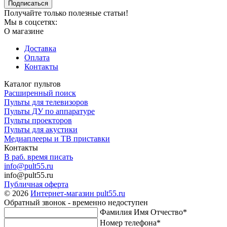
Подписаться
Получайте только полезные статьи!
Мы в соцсетях:
О магазине
Доставка
Оплата
Контакты
Каталог пультов
Расширенный поиск
Пульты для телевизоров
Пульты ДУ по аппаратуре
Пульты проекторов
Пульты для акустики
Медиаплееры и ТВ приставки
Контакты
В раб. время писать
info@pult55.ru
info@pult55.ru
Публичная оферта
© 2026
Интернет-магазин pult55.ru
Обратный звонок - временно недоступен
Фамилия Имя Отчество*
Номер телефона*