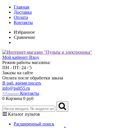
Главная
Доставка
Оплата
Контакты
Избранное
Сравнение
Мой кабинет
Вход
Режим работы магазина:
ПН - ПТ: 24 / 5
Заказы на сайте
Оплата после обработки заказа
В раб. время писать
info@pult55.ru
<<-------- Контакты
0
Корзина
0 руб
Каталог пультов
Расширенный поиск