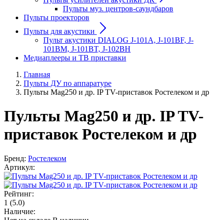
Пульты муз. центров-саундбаров
Пульты проекторов
Пульты для акустики
Пульт акустики DIALOG J-101A, J-101BF, J-
101BM, J-101BT, J-102BH
Медиаплееры и ТВ приставки
Главная
Пульты ДУ по аппаратуре
Пульты Mag250 и др. IP TV-приставок Ростелеком и др
Пульты Mag250 и др. IP TV-
приставок Ростелеком и др
Бренд:
Ростелеком
Артикул:
Рейтинг:
1
(5.0)
Наличие: