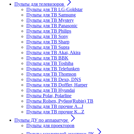
Пульты для телевизоров
Пульты для ТВ LG-Goldstar
Пульты для ТВ Samsung
Пульты для ТВ Mystery
Пульты для ТВ Panasonic
Пульты для ТВ Philips
Пульты для ТВ Sony
Пульты для ТВ Sharp
Пульты для ТВ Supra
Пульты для ТВ Akai, Akira
Пульты для ТВ BBK
Пульты для ТВ Toshiba
Пульты для ТВ Telefunken
Пульты для ТВ Thomson
Пульты для ТВ Dexp, DNS
Пульты для ТВ Doffler, Harper
Пульты для ТВ Hyundai
Пульты Polar, Polarline
Пульты Rolsen, Рубин(Rubin) ТВ
Пульты для ТВ прочие A...J
Пульты для ТВ прочие K...Z
Пульты ДУ по аппаратуре
Пульты для проекторов
Пульты усилителей акустики ДК