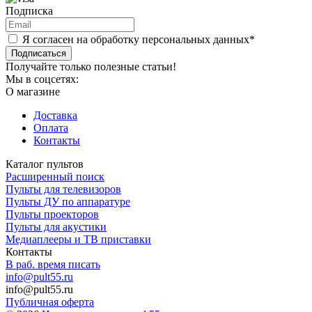
Подписка
Я согласен на обработку персональных данных*
Подписаться
Получайте только полезные статьи!
Мы в соцсетях:
О магазине
Доставка
Оплата
Контакты
Каталог пультов
Расширенный поиск
Пульты для телевизоров
Пульты ДУ по аппаратуре
Пульты проекторов
Пульты для акустики
Медиаплееры и ТВ приставки
Контакты
В раб. время писать
info@pult55.ru
info@pult55.ru
Публичная оферта