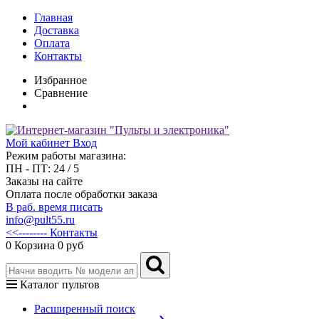
Главная
Доставка
Оплата
Контакты
Избранное
Сравнение
Мой кабинет
Вход
Режим работы магазина:
ПН - ПТ: 24 / 5
Заказы на сайте
Оплата после обработки заказа
В раб. время писать
info@pult55.ru
<<-------- Контакты
0
Корзина
0 руб
Каталог пультов
Расширенный поиск