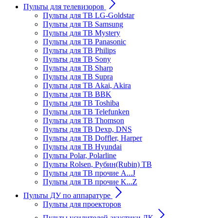
Пульты для телевизоров
Пульты для ТВ LG-Goldstar
Пульты для ТВ Samsung
Пульты для ТВ Mystery
Пульты для ТВ Panasonic
Пульты для ТВ Philips
Пульты для ТВ Sony
Пульты для ТВ Sharp
Пульты для ТВ Supra
Пульты для ТВ Akai, Akira
Пульты для ТВ BBK
Пульты для ТВ Toshiba
Пульты для ТВ Telefunken
Пульты для ТВ Thomson
Пульты для ТВ Dexp, DNS
Пульты для ТВ Doffler, Harper
Пульты для ТВ Hyundai
Пульты Polar, Polarline
Пульты Rolsen, Рубин(Rubin) ТВ
Пульты для ТВ прочие A...J
Пульты для ТВ прочие K...Z
Пульты ДУ по аппаратуре
Пульты для проекторов
Пульты усилителей акустики ДК