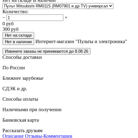
Нет на складе
В наличии
Количество
:
−
+
0
руб
300
руб
Нет на складе
Интернет-магазин "Пульты и электроника"
Нет в наличии
Извините заказы не принимаются до 8.08.26
Способы доставки
По России
Ближнее зарубежье
СДЭК и др.
Способы оплаты
Наличными при получении
Банковская карта
Рассказать друзьям
Описание
Отзывы-Комментарии