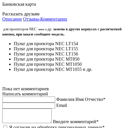
Банковская карта
Рассказать друзьям
Описание
Отзывы-Комментарии
для проекторов NEC
др.
замена в других корпусах
с распечаткой
ниже
и
кнопок
, при заказе сообщите модель.
Пульт для проектора NEC LT154
Пульт для проектора NEC LT155
Пульт для проектора NEC LT156
Пульт для проектора NEC MT850
Пульт для проектора NEC MT1050
Пульт для проектора NEC MT1055 и др.
Пока нет комментариев
Написать комментарий
Фамилия Имя Отчество*
Email
Введите комментарий*
Я согласен на обработку персональных данных*