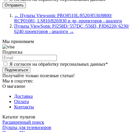
←
Пульты Viewsonic PRO8510L/8520/8530/8800/
RCP01081, LS810/820/830 и др, проекторов - аналоги
Пульты ViewSonic PJ258D/ 557DC /556D, PJD6220/ 6230/
6240 проекторов - аналоги
→
Мы принимаем
Подписка
Я согласен на обработку персональных данных*
Подписаться
Получайте только полезные статьи!
Мы в соцсетях:
О магазине
Доставка
Оплата
Контакты
Каталог пультов
Расширенный поиск
Пульты для телевизоров