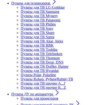
Пульты для телевизоров
Пульты для ТВ LG-Goldstar
Пульты для ТВ Samsung
Пульты для ТВ Mystery
Пульты для ТВ Panasonic
Пульты для ТВ Philips
Пульты для ТВ Sony
Пульты для ТВ Sharp
Пульты для ТВ Supra
Пульты для ТВ Akai, Akira
Пульты для ТВ BBK
Пульты для ТВ Toshiba
Пульты для ТВ Telefunken
Пульты для ТВ Thomson
Пульты для ТВ Dexp, DNS
Пульты для ТВ Doffler, Harper
Пульты для ТВ Hyundai
Пульты Polar, Polarline
Пульты Rolsen, Рубин(Rubin) ТВ
Пульты для ТВ прочие A...J
Пульты для ТВ прочие K...Z
Пульты ДУ по аппаратуре
Пульты для проекторов
Пульты усилителей акустики ДК