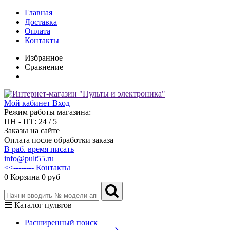
Главная
Доставка
Оплата
Контакты
Избранное
Сравнение
Мой кабинет
Вход
Режим работы магазина:
ПН - ПТ: 24 / 5
Заказы на сайте
Оплата после обработки заказа
В раб. время писать
info@pult55.ru
<<-------- Контакты
0
Корзина
0 руб
Каталог пультов
Расширенный поиск