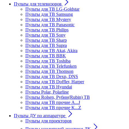
Пульты для телевизоров
Пульты для ТВ LG-Goldstar
Пульты для ТВ Samsung
Пульты для ТВ Mystery
Пульты для ТВ Panasonic
Пульты для ТВ Philips
Пульты для ТВ Sony
Пульты для ТВ Sharp
Пульты для ТВ Supra
Пульты для ТВ Akai, Akira
Пульты для ТВ BBK
Пульты для ТВ Toshiba
Пульты для ТВ Telefunken
Пульты для ТВ Thomson
Пульты для ТВ Dexp, DNS
Пульты для ТВ Doffler, Harper
Пульты для ТВ Hyundai
Пульты Polar, Polarline
Пульты Rolsen, Рубин(Rubin) ТВ
Пульты для ТВ прочие A...J
Пульты для ТВ прочие K...Z
Пульты ДУ по аппаратуре
Пульты для проекторов
Пульты усилителей акустики ДК