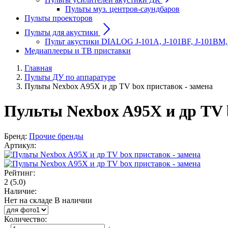
Пульты муз. центров-саундбаров
Пульты проекторов
Пульты для акустики
Пульт акустики DIALOG J-101A, J-101BF, J-101BM,
Медиаплееры и ТВ приставки
Главная
Пульты ДУ по аппаратуре
Пульты Nexbox A95X и др TV box приставок - замена
Пульты Nexbox A95X и др TV 
Бренд:
Прочие бренды
Артикул:
Рейтинг:
2
(5.0)
Наличие:
Нет на складе
В наличии
Количество
: