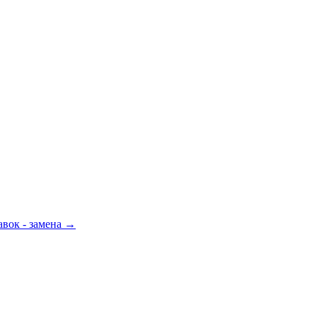
вок - замена
→