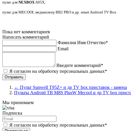
пульт для
NEXBOX
A95X,
пульт для MECOOL медиаплеер BB2 PRO и др. smart Android TV Box
Пока нет комментариев
Написать комментарий
Фамилия Имя Отчество*
Email
Введите комментарий*
Я согласен на обработку персональных данных*
←
Пульт Sunwell T95Z+ и др TV box приставок - замена
Пульты Android ТВ M8S PlusW Mecool и др TV box приста
Мы принимаем
Подписка
Я согласен на обработку персональных данных*
Подписаться