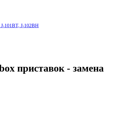
 J-101BT, J-102BH
box приставок - замена