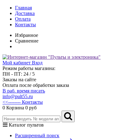
Главная
Доставка
Оплата
Контакты
Избранное
Сравнение
Мой кабинет
Вход
Режим работы магазина:
ПН - ПТ: 24 / 5
Заказы на сайте
Оплата после обработки заказа
В раб. время писать
info@pult55.ru
<<-------- Контакты
0
Корзина
0 руб
Каталог пультов
Расширенный поиск