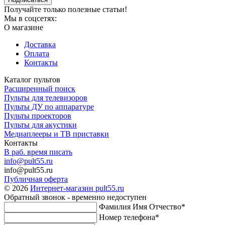
Получайте только полезные статьи!
Мы в соцсетях:
О магазине
Доставка
Оплата
Контакты
Каталог пультов
Расширенный поиск
Пульты для телевизоров
Пульты ДУ по аппаратуре
Пульты проекторов
Пульты для акустики
Медиаплееры и ТВ приставки
Контакты
В раб. время писать
info@pult55.ru
info@pult55.ru
Публичная оферта
© 2026
Интернет-магазин pult55.ru
Обратный звонок - временно недоступен
Фамилия Имя Отчество*
Номер телефона*