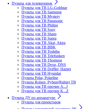
Пульты для телевизоров
Пульты для ТВ LG-Goldstar
Пульты для ТВ Samsung
Пульты для ТВ Mystery
Пульты для ТВ Panasonic
Пульты для ТВ Philips
Пульты для ТВ Sony
Пульты для ТВ Sharp
Пульты для ТВ Supra
Пульты для ТВ Akai, Akira
Пульты для ТВ BBK
Пульты для ТВ Toshiba
Пульты для ТВ Telefunken
Пульты для ТВ Thomson
Пульты для ТВ Dexp, DNS
Пульты для ТВ Doffler, Harper
Пульты для ТВ Hyundai
Пульты Polar, Polarline
Пульты Rolsen, Рубин(Rubin) ТВ
Пульты для ТВ прочие A...J
Пульты для ТВ прочие K...Z
Пульты ДУ по аппаратуре
Пульты для проекторов
Пульты усилителей акустики ДК