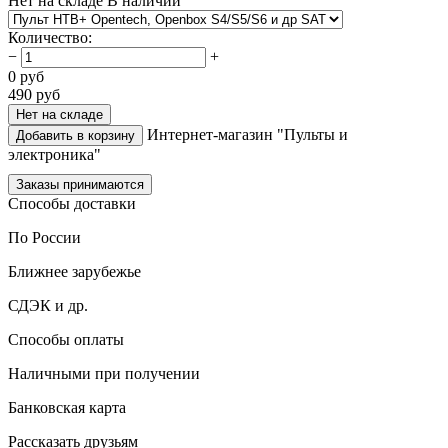
Нет на складе
В наличии
Количество
:
−
+
0
руб
490
руб
Нет на складе
Интернет-магазин "Пульты и
Добавить в корзину
электроника"
Заказы принимаются
Способы доставки
По России
Ближнее зарубежье
СДЭК и др.
Способы оплаты
Наличными при получении
Банковская карта
Рассказать друзьям