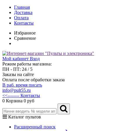
Главная
Доставка
Оплата
Контакты
Избранное
Сравнение
Мой кабинет
Вход
Режим работы магазина:
ПН - ПТ: 24 / 5
Заказы на сайте
Оплата после обработки заказа
В раб. время писать
info@pult55.ru
<<-------- Контакты
0
Корзина
0 руб
Каталог пультов
Расширенный поиск