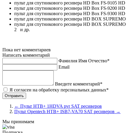
пульт для спутникового ресивера HD Box FS-9105 HD
пульт для спутникового ресивера HD Box FS-9200 HD
пульт для спутникового ресивера HD Box FS-9300 HD
пульт для спутникового ресивера HD BOX SUPREMO
пульт для спутникового ресивера HD BOX SUPREMO
2 и др.
Пока нет комментариев
Написать комментарий
Фамилия Имя Отчество*
Email
Введите комментарий*
Я согласен на обработку персональных данных*
←
Пульт НТВ+ 1HDVA pvr SAT ресиверов
Пульт Opentech НТВ+ ISB7-VA70 SAT ресиверов
→
Мы принимаем
Подписка