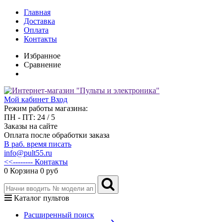
Главная
Доставка
Оплата
Контакты
Избранное
Сравнение
Мой кабинет
Вход
Режим работы магазина:
ПН - ПТ: 24 / 5
Заказы на сайте
Оплата после обработки заказа
В раб. время писать
info@pult55.ru
<<-------- Контакты
0
Корзина
0 руб
Каталог пультов
Расширенный поиск