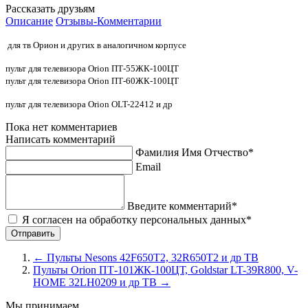
Рассказать друзьям
Описание
Отзывы-Комментарии
для тв Орион и других в аналогичном корпусе
пульт для телевизора Orion ПТ-55ЖК-100ЦТ
пульт для телевизора Orion ПТ-60ЖК-100ЦТ
пульт для телевизора Orion OLT-22412 и др
Пока нет комментариев
Написать комментарий
Фамилия Имя Отчество*
Email
Введите комментарий*
Я согласен на обработку персональных данных*
←
Пульты Nesons 42F650T2, 32R650T2 и др ТВ
Пульты Orion ПТ-101ЖК-100ЦТ, Goldstar LT-39R800, V-
HOME 32LH0209 и др ТВ
→
Мы принимаем