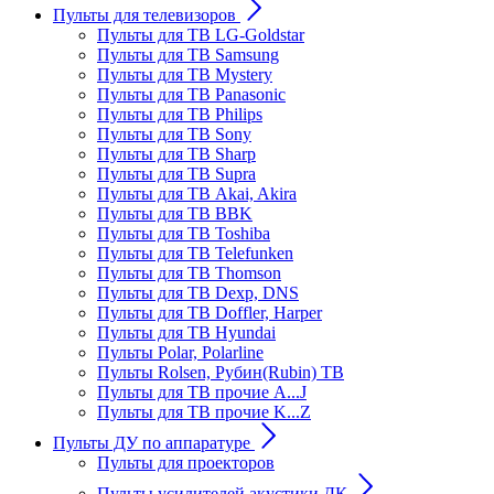
Пульты для телевизоров
Пульты для ТВ LG-Goldstar
Пульты для ТВ Samsung
Пульты для ТВ Mystery
Пульты для ТВ Panasonic
Пульты для ТВ Philips
Пульты для ТВ Sony
Пульты для ТВ Sharp
Пульты для ТВ Supra
Пульты для ТВ Akai, Akira
Пульты для ТВ BBK
Пульты для ТВ Toshiba
Пульты для ТВ Telefunken
Пульты для ТВ Thomson
Пульты для ТВ Dexp, DNS
Пульты для ТВ Doffler, Harper
Пульты для ТВ Hyundai
Пульты Polar, Polarline
Пульты Rolsen, Рубин(Rubin) ТВ
Пульты для ТВ прочие A...J
Пульты для ТВ прочие K...Z
Пульты ДУ по аппаратуре
Пульты для проекторов
Пульты усилителей акустики ДК