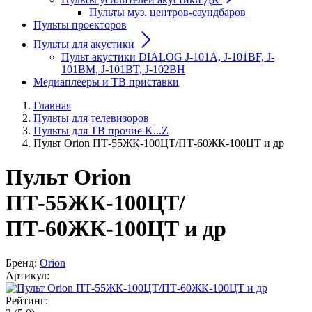
Пульты муз. центров-саундбаров
Пульты проекторов
Пульты для акустики
Пульт акустики DIALOG J-101A, J-101BF, J-
101BM, J-101BT, J-102BH
Медиаплееры и ТВ приставки
Главная
Пульты для телевизоров
Пульты для ТВ прочие K...Z
Пульт Orion ПТ-55ЖК-100ЦТ/ПТ-60ЖК-100ЦТ и др
Пульт Orion
ПТ-55ЖК-100ЦТ/
ПТ-60ЖК-100ЦТ и др
Бренд:
Orion
Артикул:
Рейтинг: