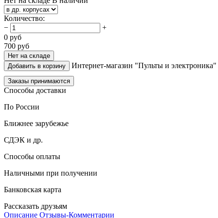
Нет на складе
В наличии
Количество
:
−
+
0
руб
700
руб
Нет на складе
Интернет-магазин "Пульты и электроника"
Добавить в корзину
Заказы принимаются
Способы доставки
По России
Ближнее зарубежье
СДЭК и др.
Способы оплаты
Наличными при получении
Банковская карта
Рассказать друзьям
Описание
Отзывы-Комментарии