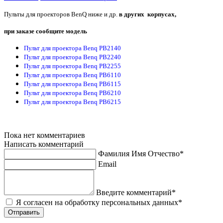
Пульты для проекторов BenQ ниже и др.
в других корпусах,
при заказе сообщите модель
Пульт для проектора Benq PB2140
Пульт для проектора Benq PB2240
Пульт для проектора Benq PB2255
Пульт для проектора Benq PB6110
Пульт для проектора Benq PB6115
Пульт для проектора Benq PB6210
Пульт для проектора Benq PB6215
Пока нет комментариев
Написать комментарий
Фамилия Имя Отчество*
Email
Введите комментарий*
Я согласен на обработку персональных данных*