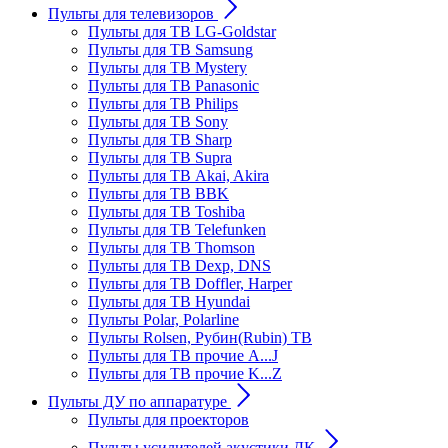
Пульты для телевизоров
Пульты для ТВ LG-Goldstar
Пульты для ТВ Samsung
Пульты для ТВ Mystery
Пульты для ТВ Panasonic
Пульты для ТВ Philips
Пульты для ТВ Sony
Пульты для ТВ Sharp
Пульты для ТВ Supra
Пульты для ТВ Akai, Akira
Пульты для ТВ BBK
Пульты для ТВ Toshiba
Пульты для ТВ Telefunken
Пульты для ТВ Thomson
Пульты для ТВ Dexp, DNS
Пульты для ТВ Doffler, Harper
Пульты для ТВ Hyundai
Пульты Polar, Polarline
Пульты Rolsen, Рубин(Rubin) ТВ
Пульты для ТВ прочие A...J
Пульты для ТВ прочие K...Z
Пульты ДУ по аппаратуре
Пульты для проекторов
Пульты усилителей акустики ДК