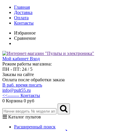
Главная
Доставка
Оплата
Контакты
Избранное
Сравнение
Мой кабинет
Вход
Режим работы магазина:
ПН - ПТ: 24 / 5
Заказы на сайте
Оплата после обработки заказа
В раб. время писать
info@pult55.ru
<<-------- Контакты
0
Корзина
0 руб
Каталог пультов
Расширенный поиск