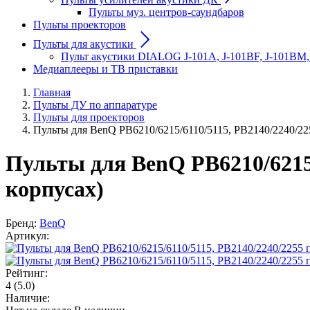
Пульты муз. центров-саундбаров
Пульты проекторов
Пульты для акустики
Пульт акустики DIALOG J-101A, J-101BF, J-101BM,
Медиаплееры и ТВ приставки
Главная
Пульты ДУ по аппаратуре
Пульты для проекторов
Пульты для BenQ PB6210/6215/6110/5115, PB2140/2240/22
Пульты для BenQ PB6210/6215/6
корпусах)
Бренд:
BenQ
Артикул:
Рейтинг:
4
(5.0)
Наличие: