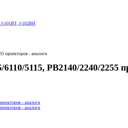
 J-101BT, J-102BH
55 проекторов - аналоги
110/5115, PB2140/2240/2255 пр