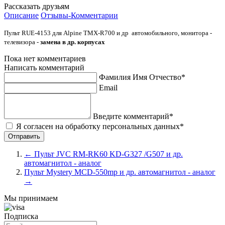
Рассказать друзьям
Описание
Отзывы-Комментарии
Пульт RUE-4153 для Alpine TMX-R700 и др автомобильного, монитора -
телевизора -
замена в др. корпусах
Пока нет комментариев
Написать комментарий
Фамилия Имя Отчество*
Email
Введите комментарий*
Я согласен на обработку персональных данных*
←
Пульт JVC RM-RK60 KD-G327 /G507 и др.
автомагнитол - аналог
Пульт Mystery MCD-550mp и др. автомагнитол - аналог
→
Мы принимаем
Подписка