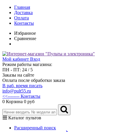
Главная
Доставка
Оплата
Контакты
Избранное
Сравнение
Мой кабинет
Вход
Режим работы магазина:
ПН - ПТ: 24 / 5
Заказы на сайте
Оплата после обработки заказа
В раб. время писать
info@pult55.ru
<<-------- Контакты
0
Корзина
0 руб
Каталог пультов
Расширенный поиск