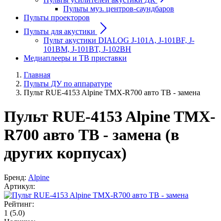
Пульты муз. центров-саундбаров
Пульты проекторов
Пульты для акустики
Пульт акустики DIALOG J-101A, J-101BF, J-
101BM, J-101BT, J-102BH
Медиаплееры и ТВ приставки
Главная
Пульты ДУ по аппаратуре
Пульт RUE-4153 Alpine TMX-R700 авто ТВ - замена
Пульт RUE-4153 Alpine TMX-
R700 авто ТВ - замена (в
других корпусах)
Бренд:
Alpine
Артикул:
Рейтинг:
1
(5.0)