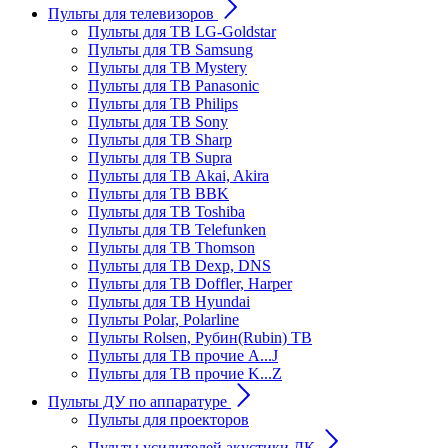
Пульты для телевизоров
Пульты для ТВ LG-Goldstar
Пульты для ТВ Samsung
Пульты для ТВ Mystery
Пульты для ТВ Panasonic
Пульты для ТВ Philips
Пульты для ТВ Sony
Пульты для ТВ Sharp
Пульты для ТВ Supra
Пульты для ТВ Akai, Akira
Пульты для ТВ BBK
Пульты для ТВ Toshiba
Пульты для ТВ Telefunken
Пульты для ТВ Thomson
Пульты для ТВ Dexp, DNS
Пульты для ТВ Doffler, Harper
Пульты для ТВ Hyundai
Пульты Polar, Polarline
Пульты Rolsen, Рубин(Rubin) ТВ
Пульты для ТВ прочие A...J
Пульты для ТВ прочие K...Z
Пульты ДУ по аппаратуре
Пульты для проекторов
Пульты усилителей акустики ДК