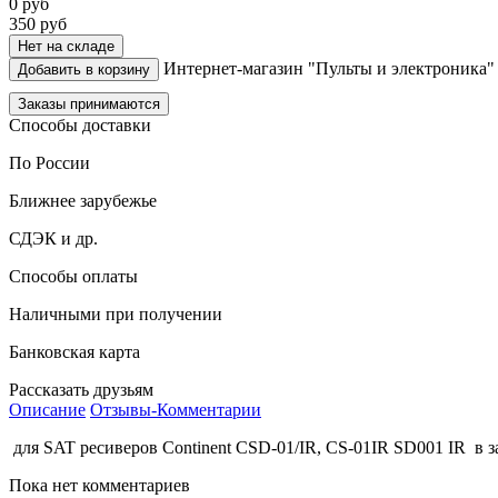
0
руб
350
руб
Нет на складе
Интернет-магазин "Пульты и электроника"
Добавить в корзину
Заказы принимаются
Способы доставки
По России
Ближнее зарубежье
СДЭК и др.
Способы оплаты
Наличными при получении
Банковская карта
Рассказать друзьям
Описание
Отзывы-Комментарии
для SAT ресиверов Continent CSD-01/IR, CS-01IR SD001 IR в 
Пока нет комментариев