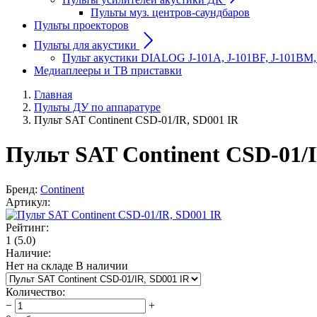
Пульты муз. центров-саундбаров
Пульты проекторов
Пульты для акустики
Пульт акустики DIALOG J-101A, J-101BF, J-101BM,
Медиаплееры и ТВ приставки
Главная
Пульты ДУ по аппаратуре
Пульт SAT Continent CSD-01/IR, SD001 IR
Пульт SAT Continent CSD-01/I
Бренд:
Continent
Артикул:
Рейтинг:
1
(5.0)
Наличие:
Нет на складе
В наличии
Количество
:
−
+