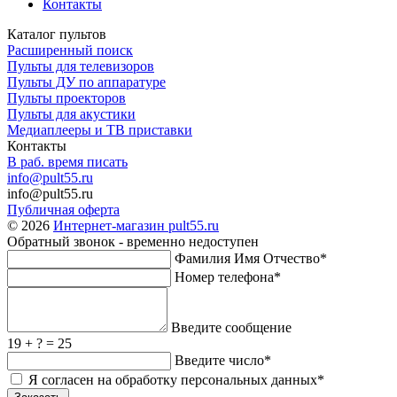
Контакты
Каталог пультов
Расширенный поиск
Пульты для телевизоров
Пульты ДУ по аппаратуре
Пульты проекторов
Пульты для акустики
Медиаплееры и ТВ приставки
Контакты
В раб. время писать
info@pult55.ru
info@pult55.ru
Публичная оферта
© 2026
Интернет-магазин pult55.ru
Обратный звонок - временно недоступен
Фамилия Имя Отчество*
Номер телефона*
Введите сообщение
19 + ? = 25
Введите число*
Я согласен на обработку персональных данных*