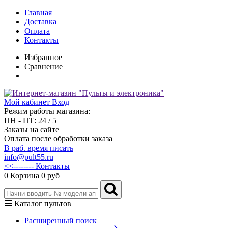
Главная
Доставка
Оплата
Контакты
Избранное
Сравнение
Мой кабинет
Вход
Режим работы магазина:
ПН - ПТ: 24 / 5
Заказы на сайте
Оплата после обработки заказа
В раб. время писать
info@pult55.ru
<<-------- Контакты
0
Корзина
0 руб
Каталог пультов
Расширенный поиск