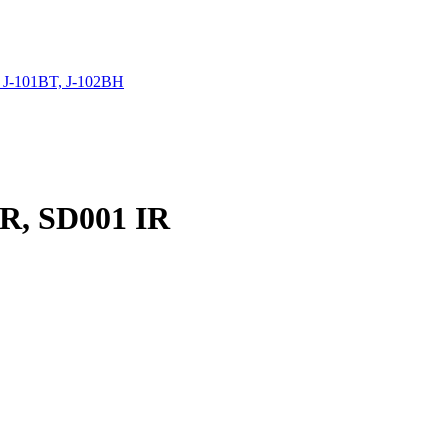
 J-101BT, J-102BH
R, SD001 IR