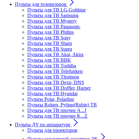
Пульты для телевизоров
Пульты для ТВ LG-Goldstar
Пульты для ТВ Samsung
Пульты для ТВ Mystery
Пульты для ТВ Panasonic
Пульты для ТВ Philips
Пульты для ТВ Sony
Пульты для ТВ Sharp
Пульты для ТВ Supra
Пульты для ТВ Akai, Akira
Пульты для ТВ BBK
Пульты для ТВ Toshiba
Пульты для ТВ Telefunken
Пульты для ТВ Thomson
Пульты для ТВ Dexp, DNS
Пульты для ТВ Doffler, Harper
Пульты для ТВ Hyundai
Пульты Polar, Polarline
Пульты Rolsen, Рубин(Rubin) ТВ
Пульты для ТВ прочие A...J
Пульты для ТВ прочие K...Z
Пульты ДУ по аппаратуре
Пульты для проекторов
Пульты усилителей акустики ДК