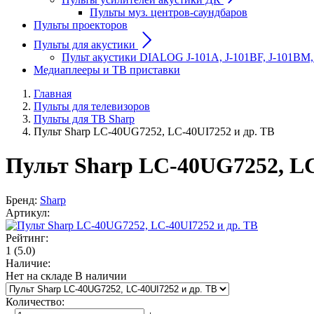
Пульты муз. центров-саундбаров
Пульты проекторов
Пульты для акустики
Пульт акустики DIALOG J-101A, J-101BF, J-101BM,
Медиаплееры и ТВ приставки
Главная
Пульты для телевизоров
Пульты для ТВ Sharp
Пульт Sharp LC-40UG7252, LC-40UI7252 и др. ТВ
Пульт Sharp LC-40UG7252, LC
Бренд:
Sharp
Артикул:
Рейтинг:
1
(5.0)
Наличие:
Нет на складе
В наличии
Количество
: