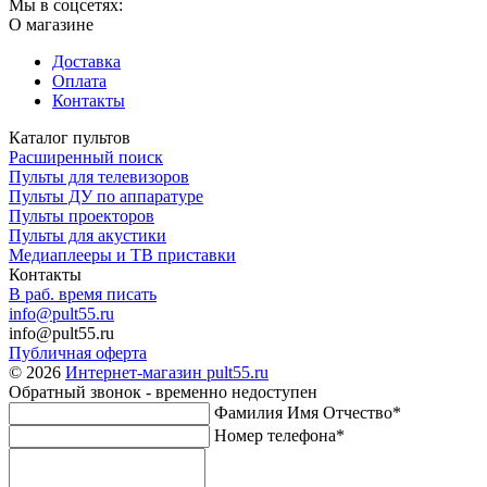
Мы в соцсетях:
О магазине
Доставка
Оплата
Контакты
Каталог пультов
Расширенный поиск
Пульты для телевизоров
Пульты ДУ по аппаратуре
Пульты проекторов
Пульты для акустики
Медиаплееры и ТВ приставки
Контакты
В раб. время писать
info@pult55.ru
info@pult55.ru
Публичная оферта
© 2026
Интернет-магазин pult55.ru
Обратный звонок - временно недоступен
Фамилия Имя Отчество*
Номер телефона*