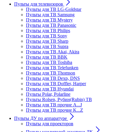
Пульты для телевизоров
Пульты для ТВ LG-Goldstar
Пульты для ТВ Samsung
Пульты для ТВ Mystery
Пульты для ТВ Panasonic
Пульты для ТВ Philips
Пульты для ТВ Sony
Пульты для ТВ Sharp
Пульты для ТВ Supra
Пульты для ТВ Akai, Akira
Пульты для ТВ BBK
Пульты для ТВ Toshiba
Пульты для ТВ Telefunken
Пульты для ТВ Thomson
Пульты для ТВ Dexp, DNS
Пульты для ТВ Doffler, Harper
Пульты для ТВ Hyundai
Пульты Polar, Polarline
Пульты Rolsen, Рубин(Rubin) ТВ
Пульты для ТВ прочие A...J
Пульты для ТВ прочие K...Z
Пульты ДУ по аппаратуре
Пульты для проекторов
Пульты усилителей акустики ДК