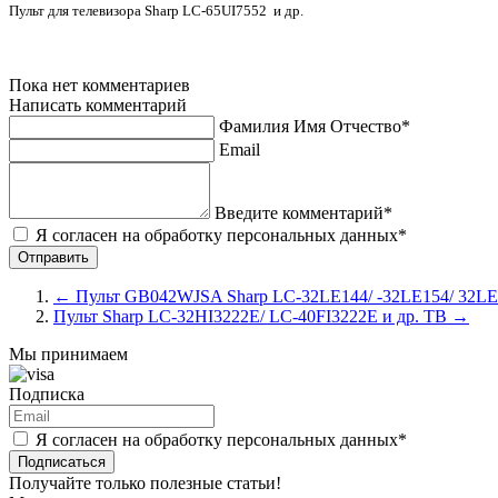
Пульт для телевизора Sharp LC-65UI7552
и др.
Пока нет комментариев
Написать комментарий
Фамилия Имя Отчество*
Email
Введите комментарий*
Я согласен на обработку персональных данных*
←
Пульт GB042WJSA Sharp LC-32LE144/ -32LE154/ 32LE
Пульт Sharp LC-32HI3222E/ LC-40FI3222E и др. ТВ
→
Мы принимаем
Подписка
Я согласен на обработку персональных данных*
Подписаться
Получайте только полезные статьи!