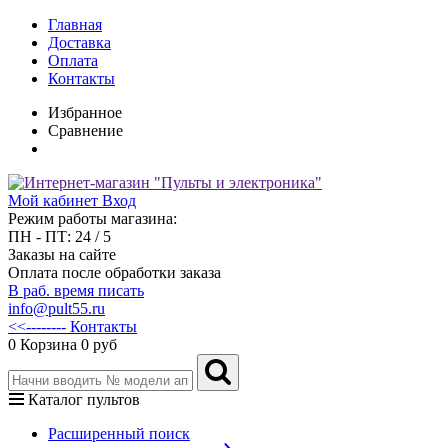
Главная
Доставка
Оплата
Контакты
Избранное
Сравнение
Мой кабинет
Вход
Режим работы магазина:
ПН - ПТ: 24 / 5
Заказы на сайте
Оплата после обработки заказа
В раб. время писать
info@pult55.ru
<<-------- Контакты
0
Корзина
0 руб
Каталог пультов
Расширенный поиск