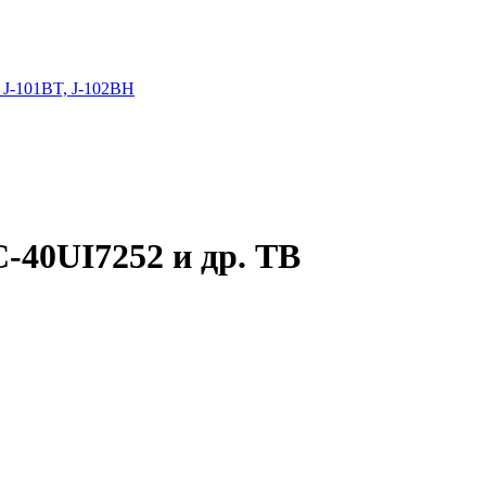
 J-101BT, J-102BH
-40UI7252 и др. ТВ