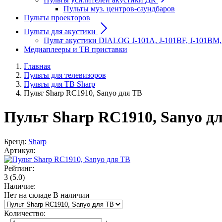
Пульты муз. центров-саундбаров
Пульты проекторов
Пульты для акустики
Пульт акустики DIALOG J-101A, J-101BF, J-101BM,
Медиаплееры и ТВ приставки
Главная
Пульты для телевизоров
Пульты для ТВ Sharp
Пульт Sharp RC1910, Sanyo для ТВ
Пульт Sharp RC1910, Sanyo д
Бренд:
Sharp
Артикул:
Рейтинг:
3
(5.0)
Наличие:
Нет на складе
В наличии
Количество
: