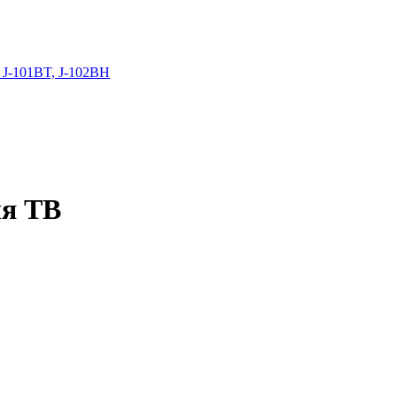
 J-101BT, J-102BH
ля ТВ