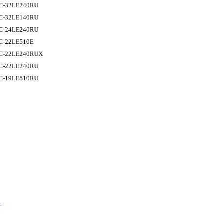
 LC-32LE240RU
 LC-32LE140RU
 LC-24LE240RU
 LC-22LE510E
 LC-22LE240RUX
 LC-22LE240RU
 LC-19LE510RU
→