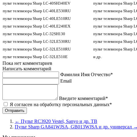
пульт телевизора Sharp LC-40SH340EV
пульт телевизора Sharp
пульт телевизора Sharp LC-40LE530RU
пульт телевизора Sharp
пульт телевизора Sharp LC-40LE510RU
пульт телевизора Sharp
пульт телевизора Sharp LC-40LE240EX
пульт телевизора Sharp
пульт телевизора Sharp LC-32SH130
пульт телевизора Sharp
пульт телевизора Sharp LC-32LE530RU
пульт телевизора Sharp
пульт телевизора Sharp LC-32LE510RU
пульт телевизора Sharp
пульт телевизора Sharp LC-32LE510E
и др.
Пока нет комментариев
Написать комментарий
Фамилия Имя Отчество*
Email
Введите комментарий*
Я согласен на обработку персональных данных*
←
Пульт RC3920 Vestel, Sanyo и др. ТВ
Пульт Sharp GA841WJSA, GB013WJSA и др. универсал