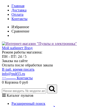
Главная
Доставка
Оплата
Контакты
Избранное
Сравнение
Мой кабинет
Вход
Режим работы магазина:
ПН - ПТ: 24 / 5
Заказы на сайте
Оплата после обработки заказа
В раб. время писать
info@pult55.ru
<<-------- Контакты
0
Корзина
0 руб
Каталог пультов
Расширенный поиск