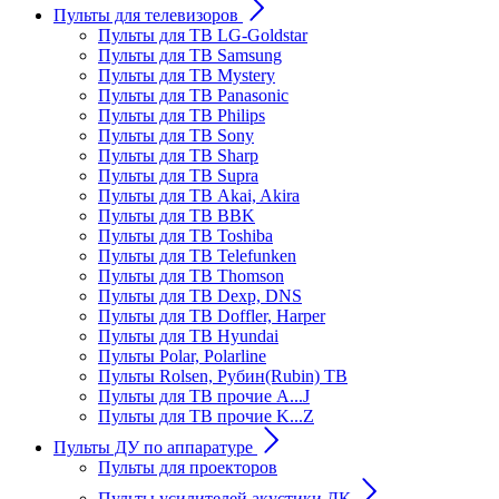
Пульты для телевизоров
Пульты для ТВ LG-Goldstar
Пульты для ТВ Samsung
Пульты для ТВ Mystery
Пульты для ТВ Panasonic
Пульты для ТВ Philips
Пульты для ТВ Sony
Пульты для ТВ Sharp
Пульты для ТВ Supra
Пульты для ТВ Akai, Akira
Пульты для ТВ BBK
Пульты для ТВ Toshiba
Пульты для ТВ Telefunken
Пульты для ТВ Thomson
Пульты для ТВ Dexp, DNS
Пульты для ТВ Doffler, Harper
Пульты для ТВ Hyundai
Пульты Polar, Polarline
Пульты Rolsen, Рубин(Rubin) ТВ
Пульты для ТВ прочие A...J
Пульты для ТВ прочие K...Z
Пульты ДУ по аппаратуре
Пульты для проекторов
Пульты усилителей акустики ДК