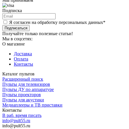
Мы принимаем
Подписка
Я согласен на обработку персональных данных*
Подписаться
Получайте только полезные статьи!
Мы в соцсетях:
О магазине
Доставка
Оплата
Контакты
Каталог пультов
Расширенный поиск
Пульты для телевизоров
Пульты ДУ по аппаратуре
Пульты проекторов
Пульты для акустики
Медиаплееры и ТВ приставки
Контакты
В раб. время писать
info@pult55.ru
info@pult55.ru