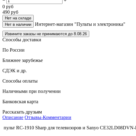
−
+
0
руб
490
руб
Нет на складе
Интернет-магазин "Пульты и электроника"
Нет в наличии
Извините заказы не принимаются до 8.08.26
Способы доставки
По России
Ближнее зарубежье
СДЭК и др.
Способы оплаты
Наличными при получении
Банковская карта
Рассказать друзьям
Описание
Отзывы-Комментарии
пульт RC-1910 Sharp для телевизоров и Sanyo CE32LD08DVN