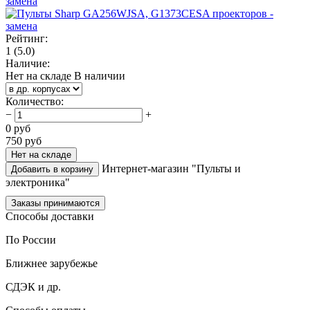
Рейтинг:
1
(5.0)
Наличие:
Нет на складе
В наличии
Количество
:
−
+
0
руб
750
руб
Нет на складе
Интернет-магазин "Пульты и
Добавить в корзину
электроника"
Заказы принимаются
Способы доставки
По России
Ближнее зарубежье
СДЭК и др.