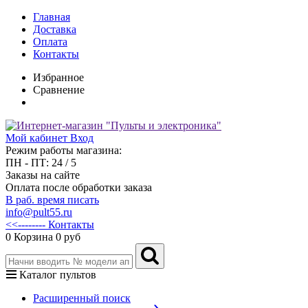
Главная
Доставка
Оплата
Контакты
Избранное
Сравнение
Мой кабинет
Вход
Режим работы магазина:
ПН - ПТ: 24 / 5
Заказы на сайте
Оплата после обработки заказа
В раб. время писать
info@pult55.ru
<<-------- Контакты
0
Корзина
0 руб
Каталог пультов
Расширенный поиск