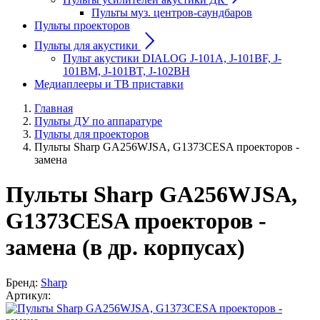
Пульты муз. центров-саундбаров
Пульты проекторов
Пульты для акустики
Пульт акустики DIALOG J-101A, J-101BF, J-
101BM, J-101BT, J-102BH
Медиаплееры и ТВ приставки
Главная
Пульты ДУ по аппаратуре
Пульты для проекторов
Пульты Sharp GA256WJSA, G1373CESA проекторов -
замена
Пульты Sharp GA256WJSA,
G1373CESA проекторов -
замена (в др. корпусах)
Бренд:
Sharp
Артикул: