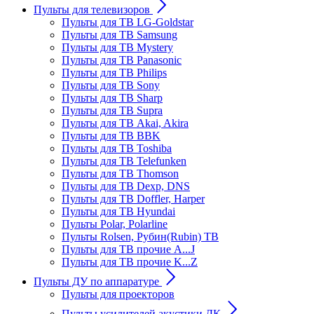
Пульты для телевизоров
Пульты для ТВ LG-Goldstar
Пульты для ТВ Samsung
Пульты для ТВ Mystery
Пульты для ТВ Panasonic
Пульты для ТВ Philips
Пульты для ТВ Sony
Пульты для ТВ Sharp
Пульты для ТВ Supra
Пульты для ТВ Akai, Akira
Пульты для ТВ BBK
Пульты для ТВ Toshiba
Пульты для ТВ Telefunken
Пульты для ТВ Thomson
Пульты для ТВ Dexp, DNS
Пульты для ТВ Doffler, Harper
Пульты для ТВ Hyundai
Пульты Polar, Polarline
Пульты Rolsen, Рубин(Rubin) ТВ
Пульты для ТВ прочие A...J
Пульты для ТВ прочие K...Z
Пульты ДУ по аппаратуре
Пульты для проекторов
Пульты усилителей акустики ДК