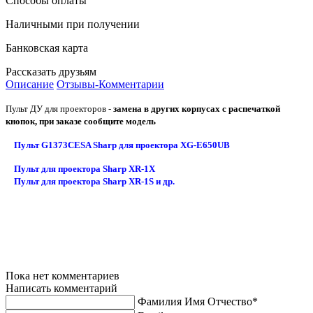
Способы оплаты
Наличными при получении
Банковская карта
Рассказать друзьям
Описание
Отзывы-Комментарии
Пульт ДУ для проекторов -
замена в других корпусах
с
распечаткой
кнопок
, при заказе сообщите модель
Пульт G1373CESA Sharp для проектора XG-E650UB
Пульт для проектора Sharp XR-1X
Пульт для проектора Sharp XR-1S и др.
Пока нет комментариев
Написать комментарий
Фамилия Имя Отчество*